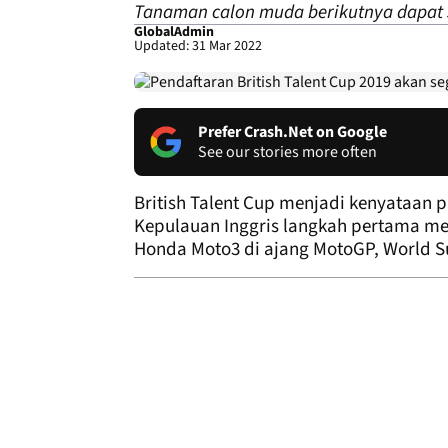
Tanaman calon muda berikutnya dapat s
GlobalAdmin
Updated: 31 Mar 2022
Prefer Crash.Net on Google
See our stories more often
British Talent Cup menjadi kenyataan 
Kepulauan Inggris langkah pertama 
Honda Moto3 di ajang MotoGP, World Su