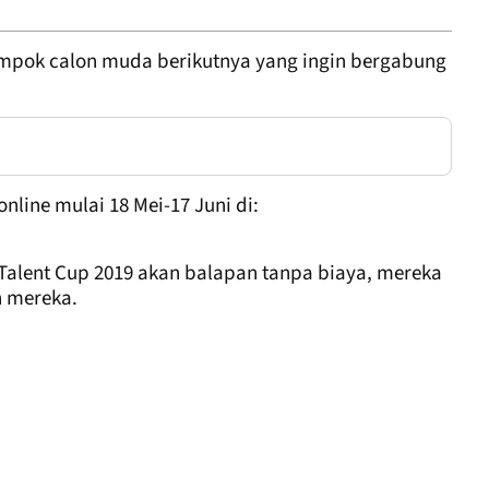
lompok calon muda berikutnya yang ingin bergabung
nline mulai 18 Mei-17 Juni di:
h Talent Cup 2019 akan balapan tanpa biaya, mereka
n mereka.