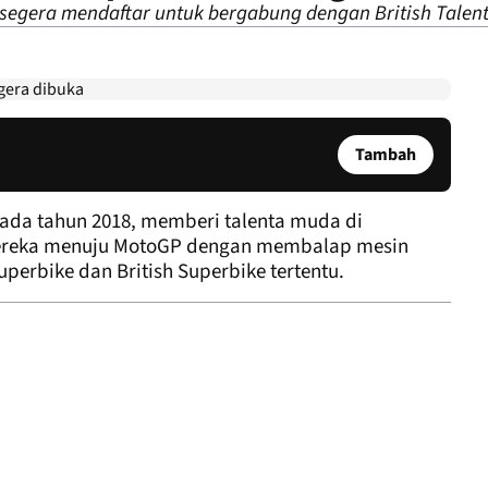
egera mendaftar untuk bergabung dengan British Talent
Tambah
pada tahun 2018, memberi talenta muda di
mereka menuju MotoGP dengan membalap mesin
perbike dan British Superbike tertentu.