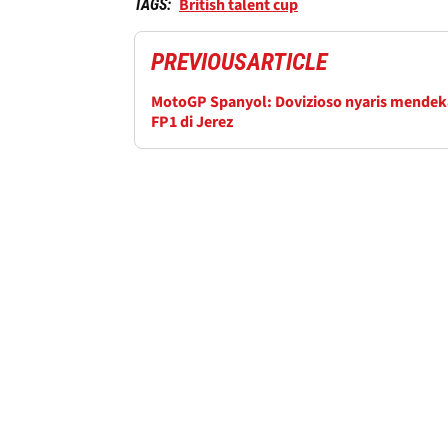
British talent cup
TAGS:
PREVIOUS
ARTICLE
MotoGP Spanyol: Dovizioso nyaris mendek
FP1 di Jerez