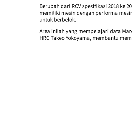
Berubah dari RCV spesifikasi 2018 ke 2
memiliki mesin dengan performa mesin y
untuk berbelok.
Area inilah yang mempelajari data Ma
HRC Takeo Yokoyama, membantu memb