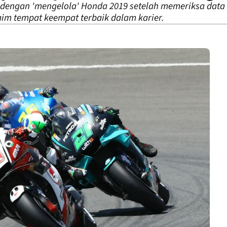
engan 'mengelola' Honda 2019 setelah memeriksa data M
im tempat keempat terbaik dalam karier.