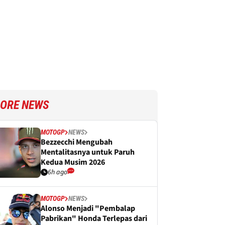
ORE NEWS
MOTOGP
NEWS
Bezzecchi Mengubah
Mentalitasnya untuk Paruh
Kedua Musim 2026
6h ago
MOTOGP
NEWS
Alonso Menjadi "Pembalap
Pabrikan" Honda Terlepas dari