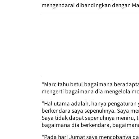
mengendarai dibandingkan dengan Ma
“Marc tahu betul bagaimana beradaptas
mengerti bagaimana dia mengelola mot
"Hal utama adalah, hanya pengaturan 
berkendara saya sepenuhnya. Saya me
Saya tidak dapat sepenuhnya meniru, 
bagaimana dia berkendara, bagaimana 
"Pada hari Jumat saya mencobanya dan