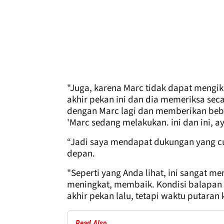
"Juga, karena Marc tidak dapat mengiku
akhir pekan ini dan dia memeriksa se
dengan Marc lagi dan memberikan beb
'Marc sedang melakukan. ini dan ini, ay
“Jadi saya mendapat dukungan yang cu
depan.
"Seperti yang Anda lihat, ini sangat 
meningkat, membaik. Kondisi balapan ha
akhir pekan lalu, tetapi waktu putaran 
Read Also