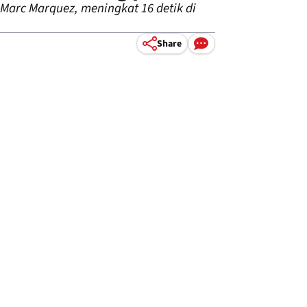
arc Marquez, meningkat 16 detik di
Share