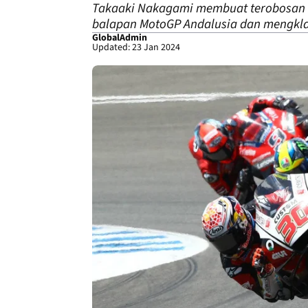
Takaaki Nakagami membuat terobosan d
balapan MotoGP Andalusia dan mengkla
GlobalAdmin
Updated: 23 Jan 2024