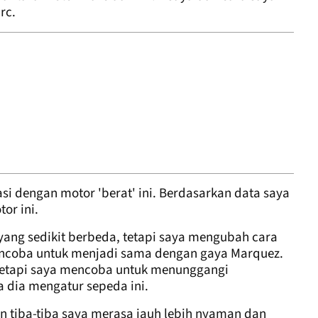
rc.
i dengan motor 'berat' ini. Berdasarkan data saya
or ini.
yang sedikit berbeda, tetapi saya mengubah cara
ncoba untuk menjadi sama dengan gaya Marquez.
tetapi saya mencoba untuk menunggangi
dia mengatur sepeda ini.
 tiba-tiba saya merasa jauh lebih nyaman dan