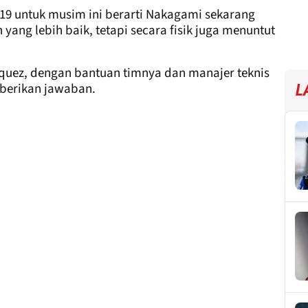
019 untuk musim ini berarti Nakagami sekarang
ang lebih baik, tetapi secara fisik juga menuntut
rquez, dengan bantuan timnya dan manajer teknis
erikan jawaban.
L