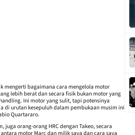
dak mengerti bagaimana cara mengelola motor
ang lebih berat dan secara fisik bukan motor yang
ndling. Ini motor yang sulit, tapi potensinya
ada di urutan kesepuluh dalam pembukaan musim ini
abio Quartararo.
m, juga orang-orang HRC dengan Takeo, secara
ntara motor Marc dan milik saya dan cara saya