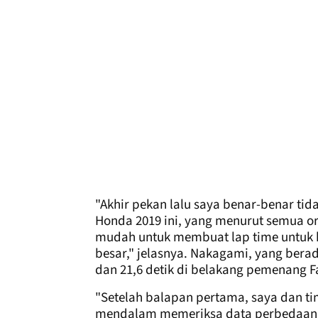
"Akhir pekan lalu saya benar-benar ti
Honda 2019 ini, yang menurut semua or
mudah untuk membuat lap time untuk ha
besar," jelasnya. Nakagami, yang ber
dan 21,6 detik di belakang pemenang F
"Setelah balapan pertama, saya dan ti
mendalam memeriksa data perbedaan a