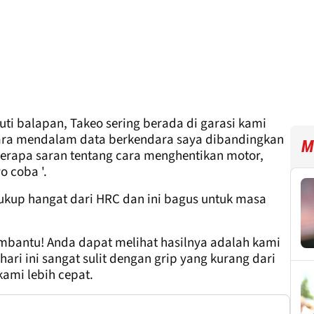
ti balapan, Takeo sering berada di garasi kami
cara mendalam data berkendara saya dibandingkan
M
erapa saran tentang cara menghentikan motor,
o coba '.
kup hangat dari HRC dan ini bagus untuk masa
membantu! Anda dapat melihat hasilnya adalah kami
ri ini sangat sulit dengan grip yang kurang dari
kami lebih cepat.