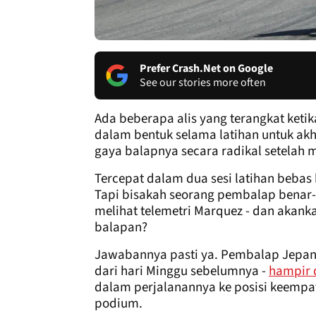
Prefer Crash.Net on Google
See our stories more often
Ada beberapa alis yang terangkat ke
dalam bentuk selama latihan untuk ak
gaya balapnya secara radikal setelah 
Tercepat dalam dua sesi latihan bebas 
Tapi bisakah seorang pembalap benar
melihat telemetri Marquez - dan akan
balapan?
Jawabannya pasti ya. Pembalap Jepan
dari hari Minggu sebelumnya -
hampir d
dalam perjalanannya ke posisi keempat
podium.