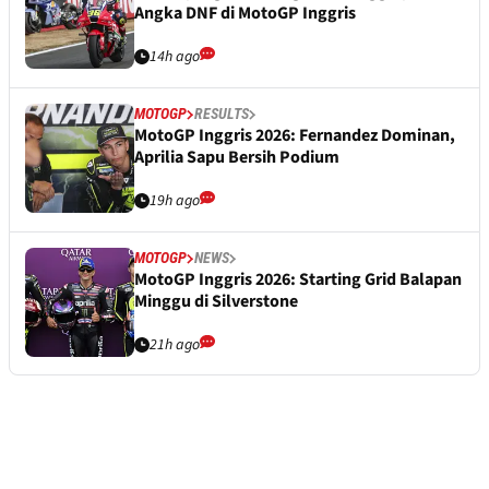
Angka DNF di MotoGP Inggris
14h ago
MOTOGP
RESULTS
MotoGP Inggris 2026: Fernandez Dominan,
Aprilia Sapu Bersih Podium
19h ago
MOTOGP
NEWS
MotoGP Inggris 2026: Starting Grid Balapan
Minggu di Silverstone
21h ago