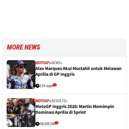
MORE NEWS
MOTOGP
NEWS
Alex Marquez Akui Mustahil untuk Melawan
Aprilia di GP Inggris
21h ago
MOTOGP
RESULTS
MotoGP Inggris 2026: Martin Memimpin
Dominasi Aprilia di Sprint
08/08/26