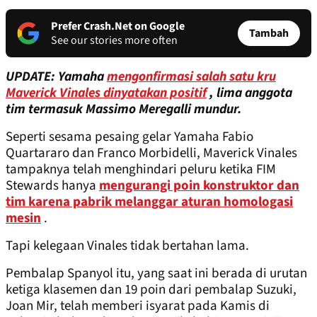
Prefer Crash.Net on Google
Tambah
See our stories more often
UPDATE: Yamaha
mengonfirmasi salah satu kru
Maverick Vinales dinyatakan positif
, lima anggota
tim termasuk Massimo Meregalli mundur.
Seperti sesama pesaing gelar Yamaha Fabio
Quartararo dan Franco Morbidelli, Maverick Vinales
tampaknya telah menghindari peluru ketika FIM
Stewards hanya
mengurangi poin konstruktor dan
tim karena pabrik melanggar aturan homologasi
mesin
.
Tapi kelegaan Vinales tidak bertahan lama.
Pembalap Spanyol itu, yang saat ini berada di urutan
ketiga klasemen dan 19 poin dari pembalap Suzuki,
Joan Mir, telah memberi isyarat pada Kamis di