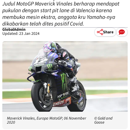
Judul MotoGP Maverick Vinales berharap mendapat
pukulan dengan start pit lane di Valencia karena
membuka mesin ekstra, anggota kru Yamaha-nya
dikabarkan telah dites positif Covid.
GlobalAdmin
Share
Updated: 23 Jan 2024
Maverick Vinales, Europa MotoGP, 06 November
© Gold and
2020
Goose