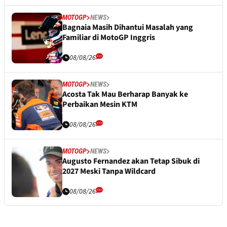
MOTOGP
NEWS
Bagnaia Masih Dihantui Masalah yang
Familiar di MotoGP Inggris
08/08/26
MOTOGP
NEWS
Acosta Tak Mau Berharap Banyak ke
Perbaikan Mesin KTM
08/08/26
MOTOGP
NEWS
Augusto Fernandez akan Tetap Sibuk di
2027 Meski Tanpa Wildcard
08/08/26