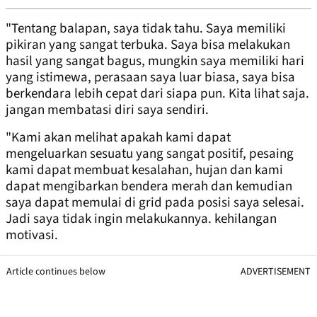
"Tentang balapan, saya tidak tahu. Saya memiliki
pikiran yang sangat terbuka. Saya bisa melakukan
hasil yang sangat bagus, mungkin saya memiliki hari
yang istimewa, perasaan saya luar biasa, saya bisa
berkendara lebih cepat dari siapa pun. Kita lihat saja.
jangan membatasi diri saya sendiri.
"Kami akan melihat apakah kami dapat
mengeluarkan sesuatu yang sangat positif, pesaing
kami dapat membuat kesalahan, hujan dan kami
dapat mengibarkan bendera merah dan kemudian
saya dapat memulai di grid pada posisi saya selesai.
Jadi saya tidak ingin melakukannya. kehilangan
motivasi.
Article continues below
ADVERTISEMENT