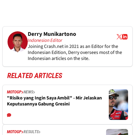
Derry Munikartono
Indonesian Editor
Joining Crash.net in 2021 as an Editor for the
Indonesian Edition, Derry oversees most of the
Indonesian articles on the site.
RELATED ARTICLES
MOTOGP
NEWS
"Risiko yang Ingin Saya Ambil" - Mir Jelaskan
Keputusannya Gabung Gresini
MOTOGP
RESULTS