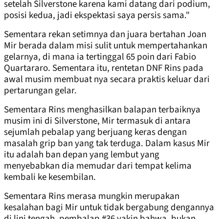
setelah Silverstone karena kami datang dari podium,
posisi kedua, jadi ekspektasi saya persis sama."
Sementara rekan setimnya dan juara bertahan Joan
Mir berada dalam misi sulit untuk mempertahankan
gelarnya, di mana ia tertinggal 65 poin dari Fabio
Quartararo. Sementara itu, rentetan DNF Rins pada
awal musim membuat nya secara praktis keluar dari
pertarungan gelar.
Sementara Rins menghasilkan balapan terbaiknya
musim ini di Silverstone, Mir termasuk di antara
sejumlah pebalap yang berjuang keras dengan
masalah grip ban yang tak terduga. Dalam kasus Mir
itu adalah ban depan yang lembut yang
menyebabkan dia memudar dari tempat kelima
kembali ke kesembilan.
Sementara Rins merasa mungkin merupakan
kesalahan bagi Mir untuk tidak bergabung dengannya
di lini tengah, pembalap #36 yakin bahwa, bukan