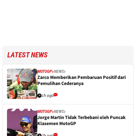
LATEST NEWS
MOTOGP
NEWS
Zarco Memberikan Pembaruan Positif dari
Pemulihan Cederanya
1h ago
MOTOGP
NEWS
Jorge Martin Tidak Terbebani oleh Puncak
Klasemen MotoGP
2h ago