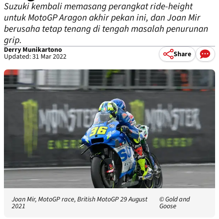
Suzuki kembali memasang perangkat ride-height
untuk MotoGP Aragon akhir pekan ini, dan Joan Mir
berusaha tetap tenang di tengah masalah penurunan
grip.
Derry Munikartono
Share
Updated: 31 Mar 2022
Joan Mir, MotoGP race, British MotoGP 29 August
© Gold and
2021
Goose