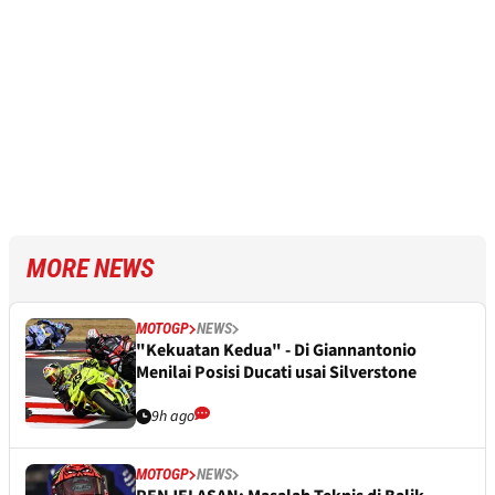
MORE NEWS
MOTOGP
NEWS
"Kekuatan Kedua" - Di Giannantonio
Menilai Posisi Ducati usai Silverstone
9h ago
MOTOGP
NEWS