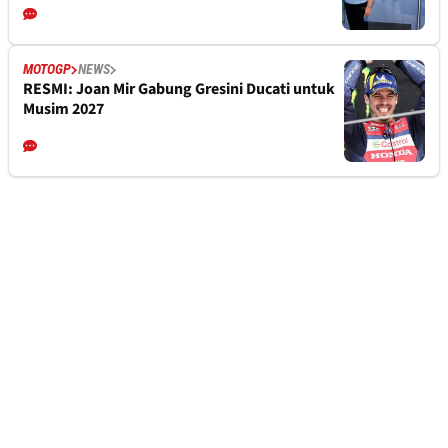
MOTOGP
NEWS
RESMI: Joan Mir Gabung Gresini Ducati untuk
Musim 2027