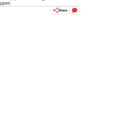
appen.
Share