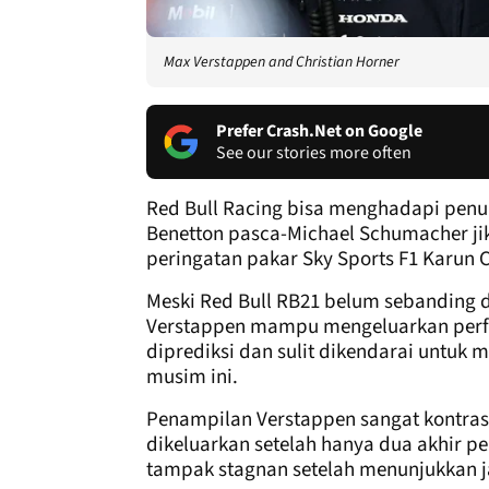
Max Verstappen and Christian Horner
Prefer Crash.Net on Google
See our stories more often
Red Bull Racing bisa menghadapi penu
Benetton pasca-Michael Schumacher j
peringatan pakar Sky Sports F1 Karun
Meski Red Bull RB21 belum sebanding
Verstappen mampu mengeluarkan perfo
diprediksi dan sulit dikendarai untu
musim ini.
Penampilan Verstappen sangat kontras
dikeluarkan setelah hanya dua akhir 
tampak stagnan setelah menunjukkan ja