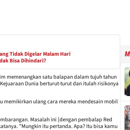
M
ang Tidak Digelar Malam Hari
dak Bisa Dihindari?
 tim memenangkan satu balapan dalam tujuh tahun
ejuaraan Dunia berturut-turut dan itulah risikonya
perlu memikirkan ulang cara mereka mendesain mobil
embarangan. Masalah ini [dengan pembalap Red
katanya. "Mungkin itu pertanda. Apa? Itu bisa kamu