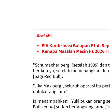
Read Also
FIA Konfirmasi Balapan F1 di Sep
Kenapa Masalah Mesin F1 2026 Ti
"Schumacher pergi [setelah 1995] dan
berikutnya, setelah memenangkan dua K
[bagi Red Bull].
"Jika Max pergi, seluruh operasi itu 
untuk orang lain.”
Ia menambahkan: "Yuki bukan orang s
Bull kedua] sudah berlangsung lama," 