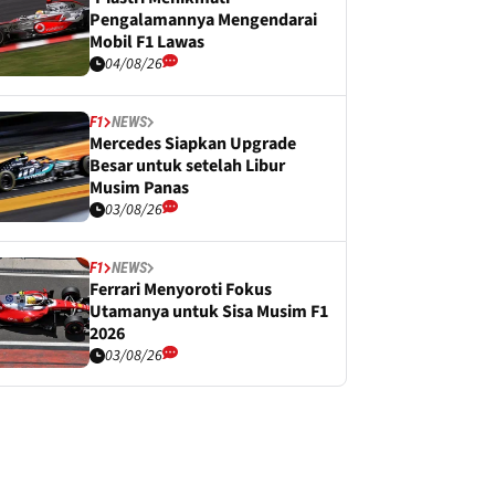
Pengalamannya Mengendarai
Mobil F1 Lawas
04/08/26
F1
NEWS
Mercedes Siapkan Upgrade
Besar untuk setelah Libur
Musim Panas
03/08/26
F1
NEWS
Ferrari Menyoroti Fokus
Utamanya untuk Sisa Musim F1
2026
03/08/26