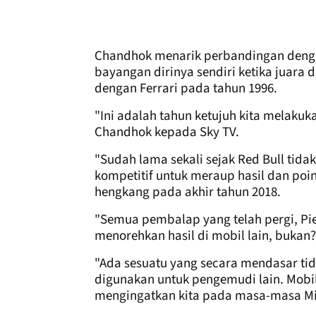
Chandhok menarik perbandingan denga
bayangan dirinya sendiri ketika juara
dengan Ferrari pada tahun 1996.
"Ini adalah tahun ketujuh kita melaku
Chandhok kepada Sky TV.
"Sudah lama sekali sejak Red Bull ti
kompetitif untuk meraup hasil dan poi
hengkang pada akhir tahun 2018.
"Semua pembalap yang telah pergi, Pie
menorehkan hasil di mobil lain, bukan?
"Ada sesuatu yang secara mendasar tid
digunakan untuk pengemudi lain. Mobil 
mengingatkan kita pada masa-masa Mi