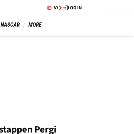
ID
LOG IN
 NASCAR 
 MORE 
stappen Pergi