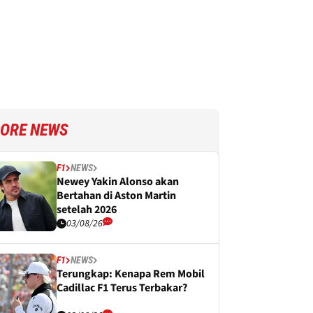
ORE NEWS
F1
NEWS
Newey Yakin Alonso akan
Bertahan di Aston Martin
setelah 2026
03/08/26
F1
NEWS
Terungkap: Kenapa Rem Mobil
Cadillac F1 Terus Terbakar?