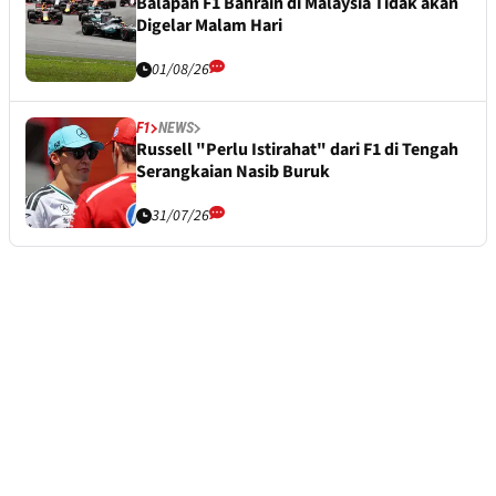
Balapan F1 Bahrain di Malaysia Tidak akan
Digelar Malam Hari
01/08/26
F1
NEWS
Russell "Perlu Istirahat" dari F1 di Tengah
Serangkaian Nasib Buruk
31/07/26