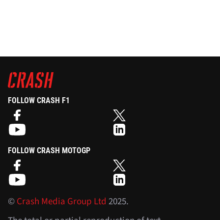
FOLLOW CRASH F1
FOLLOW CRASH MOTOGP
©
Crash Media Group Ltd
2025.