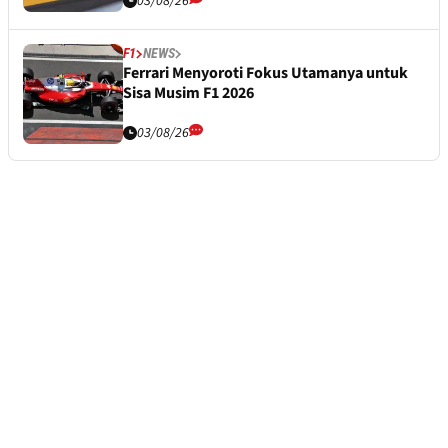
03/08/26
F1
NEWS
Ferrari Menyoroti Fokus Utamanya untuk
Sisa Musim F1 2026
03/08/26