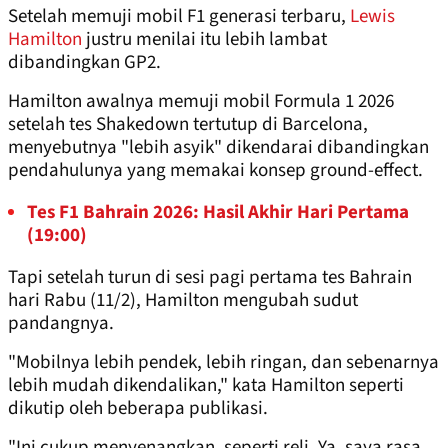
Setelah memuji mobil F1 generasi terbaru,
Lewis
Hamilton
justru menilai itu lebih lambat
dibandingkan GP2.
Hamilton awalnya memuji mobil Formula 1 2026
setelah tes Shakedown tertutup di Barcelona,
menyebutnya "lebih asyik" dikendarai dibandingkan
pendahulunya yang memakai konsep ground-effect.
Tes F1 Bahrain 2026: Hasil Akhir Hari Pertama
(19:00)
Tapi setelah turun di sesi pagi pertama tes Bahrain
hari Rabu (11/2), Hamilton mengubah sudut
pandangnya.
"Mobilnya lebih pendek, lebih ringan, dan sebenarnya
lebih mudah dikendalikan," kata Hamilton seperti
dikutip oleh beberapa publikasi.
"Ini cukup menyenangkan, seperti reli. Ya, saya rasa