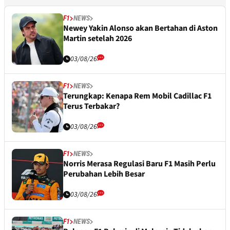
F1
NEWS
Newey Yakin Alonso akan Bertahan di Aston
Martin setelah 2026
03/08/26
F1
NEWS
Terungkap: Kenapa Rem Mobil Cadillac F1
Terus Terbakar?
03/08/26
F1
NEWS
Norris Merasa Regulasi Baru F1 Masih Perlu
Perubahan Lebih Besar
03/08/26
F1
NEWS