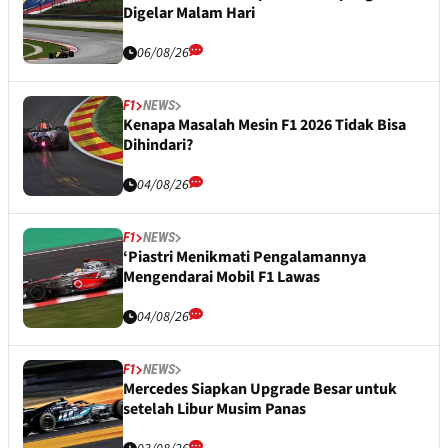
Digelar Malam Hari
06/08/26
F1
NEWS
Kenapa Masalah Mesin F1 2026 Tidak Bisa
Dihindari?
04/08/26
F1
NEWS
‘Piastri Menikmati Pengalamannya
Mengendarai Mobil F1 Lawas
04/08/26
F1
NEWS
Mercedes Siapkan Upgrade Besar untuk
setelah Libur Musim Panas