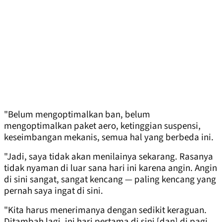
"Belum mengoptimalkan ban, belum
mengoptimalkan paket aero, ketinggian suspensi,
keseimbangan mekanis, semua hal yang berbeda ini.
"Jadi, saya tidak akan menilainya sekarang. Rasanya
tidak nyaman di luar sana hari ini karena angin. Angin
di sini sangat, sangat kencang — paling kencang yang
pernah saya ingat di sini.
"Kita harus menerimanya dengan sedikit keraguan.
Ditambah lagi, ini hari pertama di sini [dan] di pagi