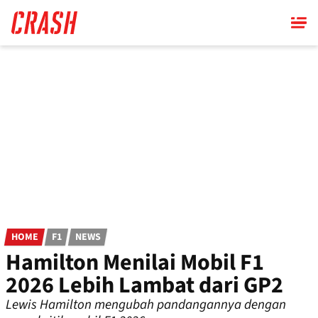
Skip
to
main
content
HOME
F1
NEWS
Hamilton Menilai Mobil F1
2026 Lebih Lambat dari GP2
Lewis Hamilton mengubah pandangannya dengan