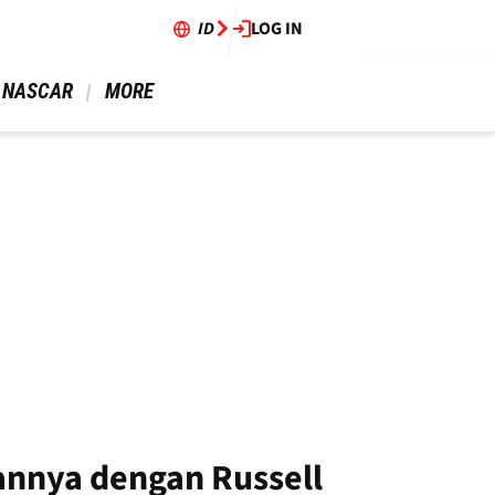
ID
LOG IN
 NASCAR 
 MORE 
gannya dengan Russell