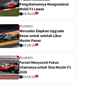
Pengalamannya Mengendarai
Mobil F1 Lawas
04/08/26
F1
NEWS
Mercedes Siapkan Upgrade
Besar untuk setelah Libur
Musim Panas
03/08/26
F1
NEWS
Ferrari Menyoroti Fokus
Utamanya untuk Sisa Musim F1
2026
03/08/26