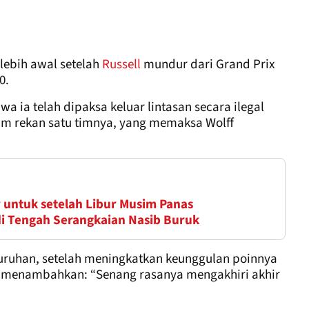
lebih awal setelah
Russell
mundur dari Grand Prix
0.
wa ia telah dipaksa keluar lintasan secara ilegal
 rekan satu timnya, yang memaksa Wolff
 untuk setelah Libur Musim Panas
1 di Tengah Serangkaian Nasib Buruk
luruhan, setelah meningkatkan keunggulan poinnya
li menambahkan: “Senang rasanya mengakhiri akhir