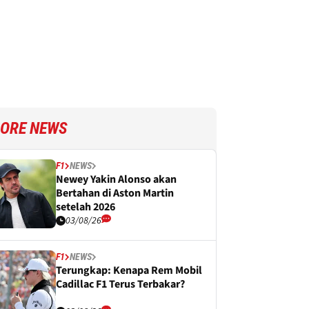
ORE NEWS
F1
NEWS
Newey Yakin Alonso akan
Bertahan di Aston Martin
setelah 2026
03/08/26
F1
NEWS
Terungkap: Kenapa Rem Mobil
Cadillac F1 Terus Terbakar?