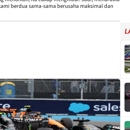
a kami berdua sama-sama berusaha maksimal dan
L