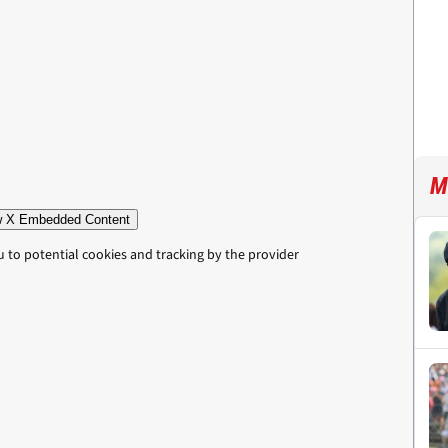
M
 X Embedded Content
u to potential cookies and tracking by the provider