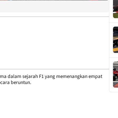
tama dalam sejarah F1 yang memenangkan empat
ecara beruntun.