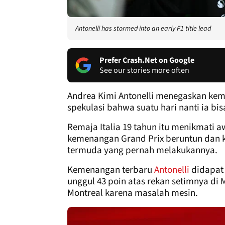
Antonelli has stormed into an early F1 title lead
Prefer Crash.Net on Google
See our stories more often
Andrea Kimi Antonelli menegaskan ke
spekulasi bahwa suatu hari nanti ia bi
Remaja Italia 19 tahun itu menikmati 
kemenangan Grand Prix beruntun dan 
termuda yang pernah melakukannya.
Kemenangan terbaru
Antonelli
didapat 
unggul 43 poin atas rekan setimnya di
Montreal karena masalah mesin.