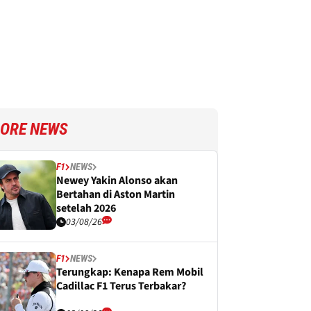
ORE NEWS
F1
NEWS
Newey Yakin Alonso akan
Bertahan di Aston Martin
setelah 2026
03/08/26
F1
NEWS
Terungkap: Kenapa Rem Mobil
Cadillac F1 Terus Terbakar?