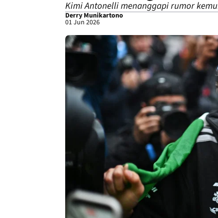
Kimi Antonelli menanggapi rumor kemun
Derry Munikartono
01 Jun 2026