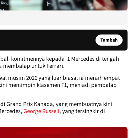
Tambah
mbali komitmennya kepada 1 Mercedes di tengah
sa membalap untuk Ferrari.
awal musim 2026 yang luar biasa, ia meraih empat
kini memimpin klasemen F1, menjadi pembalap
di Grand Prix Kanada, yang membuatnya kini
 Mercedes,
George Russell
, yang tersingkir di