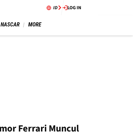
ID
LOG IN
 NASCAR 
 MORE 
mor Ferrari Muncul