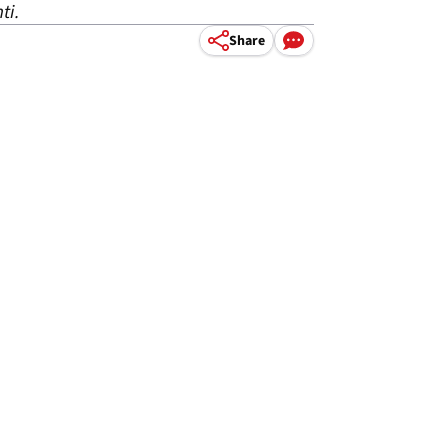
ti.
Share