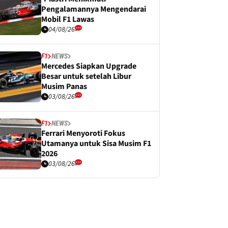
Pengalamannya Mengendarai
Mobil F1 Lawas
04/08/26
F1
NEWS
Mercedes Siapkan Upgrade
Besar untuk setelah Libur
Musim Panas
03/08/26
F1
NEWS
Ferrari Menyoroti Fokus
Utamanya untuk Sisa Musim F1
2026
03/08/26