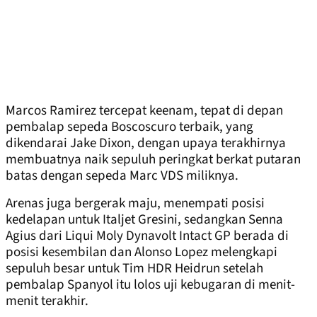
Marcos Ramirez tercepat keenam, tepat di depan
pembalap sepeda Boscoscuro terbaik, yang
dikendarai Jake Dixon, dengan upaya terakhirnya
membuatnya naik sepuluh peringkat berkat putaran
batas dengan sepeda Marc VDS miliknya.
Arenas juga bergerak maju, menempati posisi
kedelapan untuk Italjet Gresini, sedangkan Senna
Agius dari Liqui Moly Dynavolt Intact GP berada di
posisi kesembilan dan Alonso Lopez melengkapi
sepuluh besar untuk Tim HDR Heidrun setelah
pembalap Spanyol itu lolos uji kebugaran di menit-
menit terakhir.