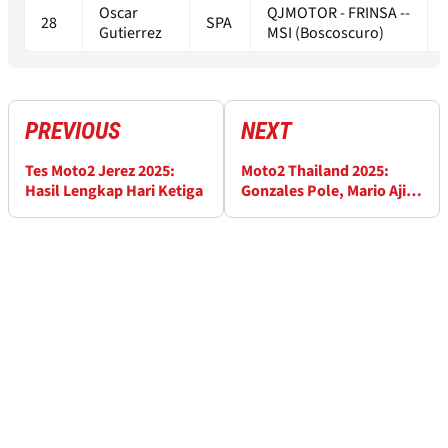
Oscar
QJMOTOR - FRINSA --
28
SPA
Gutierrez
MSI (Boscoscuro)
PREVIOUS
NEXT
Tes Moto2 Jerez 2025:
Moto2 Thailand 2025:
Hasil Lengkap Hari Ketiga
Gonzales Pole, Mario Aji
P14