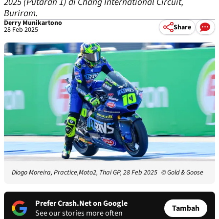
2025 (Putaran 1) di Chang International Circuit,
Buriram.
Derry Munikartono
Share
28 Feb 2025
Diogo Moreira, Practice,Moto2, Thai GP, 28 Feb 2025
© Gold & Goose
Prefer Crash.Net on Google
Tambah
See our stories more often