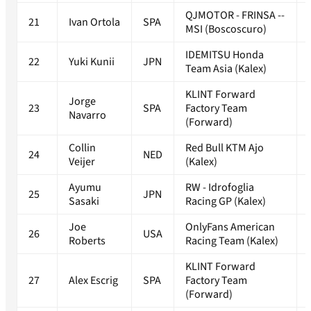
QJMOTOR - FRINSA --
21
Ivan Ortola
SPA
MSI (Boscoscuro)
IDEMITSU Honda
22
Yuki Kunii
JPN
Team Asia (Kalex)
KLINT Forward
Jorge
23
SPA
Factory Team
Navarro
(Forward)
Collin
Red Bull KTM Ajo
24
NED
Veijer
(Kalex)
Ayumu
RW - Idrofoglia
25
JPN
Sasaki
Racing GP (Kalex)
Joe
OnlyFans American
26
USA
Roberts
Racing Team (Kalex)
KLINT Forward
27
Alex Escrig
SPA
Factory Team
(Forward)