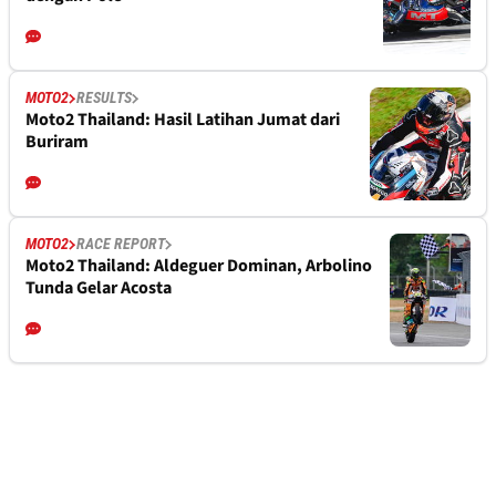
MOTO2
RESULTS
Moto2 Thailand: Hasil Latihan Jumat dari
Buriram
MOTO2
RACE REPORT
Moto2 Thailand: Aldeguer Dominan, Arbolino
Tunda Gelar Acosta