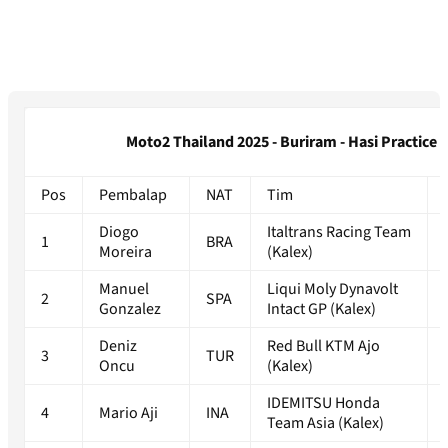
Moto2 Thailand 2025 - Buriram - Hasi Practice 1
Pos
Pembalap
NAT
Tim
Diogo
Italtrans Racing Team
1
BRA
Moreira
(Kalex)
Manuel
Liqui Moly Dynavolt
2
SPA
Gonzalez
Intact GP (Kalex)
Deniz
Red Bull KTM Ajo
3
TUR
Oncu
(Kalex)
IDEMITSU Honda
4
Mario Aji
INA
Team Asia (Kalex)