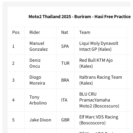
Moto2 Thailand 2025 - Buriram - Hasi Free Practice
Pos
Rider
Nat
Team
Manuel
Liqui Moly Dynavolt
1
SPA
Gonzalez
Intact GP (Kalex)
Deniz
Red Bull KTM Ajo
2
TUR
Oncu
(Kalex)
Diogo
Italtrans Racing Team
3
BRA
Moreira
(Kalex)
BLU CRU
Tony
4
ITA
PramacYamaha
Arbolino
Moto2 (Boscoscuro)
Elf Marc VDS Racing
5
Jake Dixon
GBR
(Boscoscoro)