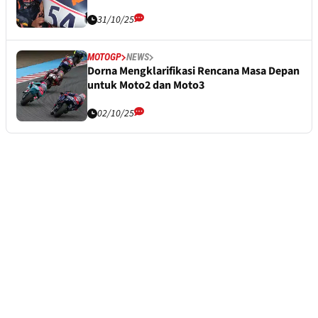
31/10/25
MOTOGP
NEWS
Dorna Mengklarifikasi Rencana Masa Depan
untuk Moto2 dan Moto3
02/10/25