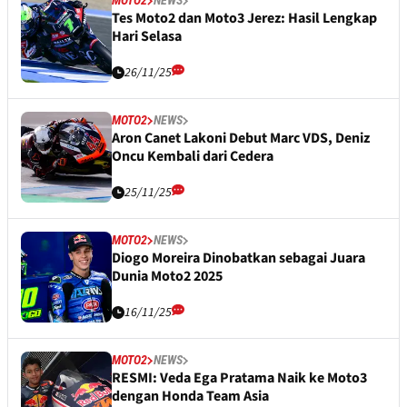
MOTO2
NEWS
Tes Moto2 dan Moto3 Jerez: Hasil Lengkap
Hari Selasa
26/11/25
MOTO2
NEWS
Aron Canet Lakoni Debut Marc VDS, Deniz
Oncu Kembali dari Cedera
25/11/25
MOTO2
NEWS
Diogo Moreira Dinobatkan sebagai Juara
Dunia Moto2 2025
16/11/25
MOTO2
NEWS
RESMI: Veda Ega Pratama Naik ke Moto3
dengan Honda Team Asia