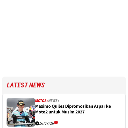
LATEST NEWS
MOTO2
NEWS
Maximo Quiles Dipromosikan Aspar ke
Moto2 untuk Musim 2027
16/07/26