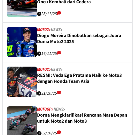
Oncu Kembali dari Cedera
25/11/25
MOTO2
NEWS
Diogo Moreira Dinobatkan sebagai Juara
Dunia Moto2 2025
16/11/25
MOTO2
NEWS
RESMI: Veda Ega Pratama Naik ke Moto3
dengan Honda Team Asia
31/10/25
MOTOGP
NEWS
Dorna Mengklarifikasi Rencana Masa Depan
untuk Moto2 dan Moto3
02/10/25