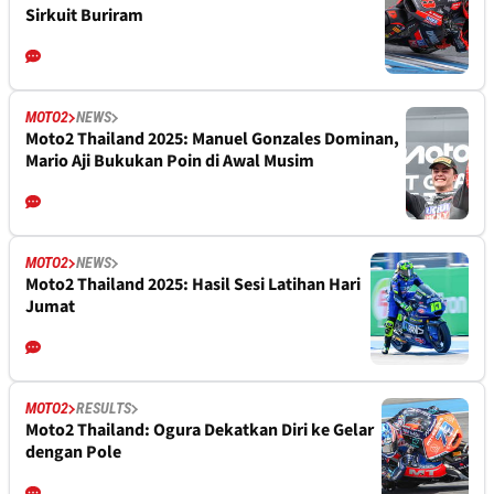
Sirkuit Buriram
MOTO2
NEWS
Moto2 Thailand 2025: Manuel Gonzales Dominan,
Mario Aji Bukukan Poin di Awal Musim
MOTO2
NEWS
Moto2 Thailand 2025: Hasil Sesi Latihan Hari
Jumat
MOTO2
RESULTS
Moto2 Thailand: Ogura Dekatkan Diri ke Gelar
dengan Pole