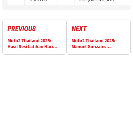
PREVIOUS
NEXT
Moto2 Thailand 2025:
Moto2 Thailand 2025:
Hasil Sesi Latihan Hari
Manuel Gonzales
Jumat
Dominan, Mario Aji
Bukukan Poin di Awal
Musim