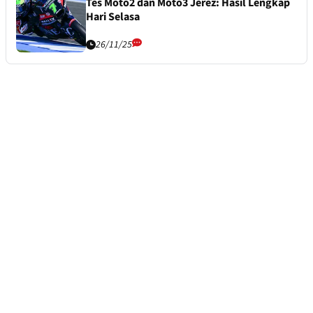
Tes Moto2 dan Moto3 Jerez: Hasil Lengkap
Hari Selasa
26/11/25