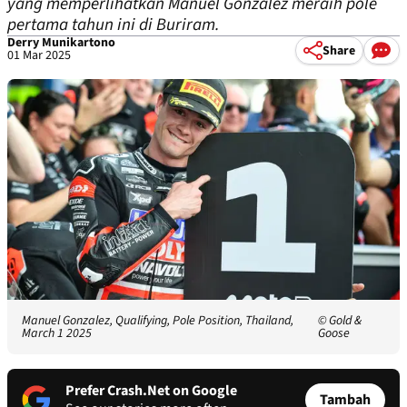
yang memperlihatkan Manuel Gonzalez meraih pole
pertama tahun ini di Buriram.
Derry Munikartono
Share
01 Mar 2025
Manuel Gonzalez, Qualifying, Pole Position, Thailand,
© Gold &
March 1 2025
Goose
Prefer Crash.Net on Google
Tambah