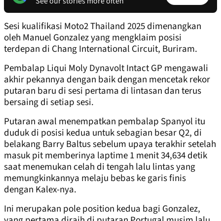
See our stories more often
Sesi kualifikasi Moto2 Thailand 2025 dimenangkan
oleh Manuel Gonzalez yang mengklaim posisi
terdepan di Chang International Circuit, Buriram.
Pembalap Liqui Moly Dynavolt Intact GP mengawali
akhir pekannya dengan baik dengan mencetak rekor
putaran baru di sesi pertama di lintasan dan terus
bersaing di setiap sesi.
Putaran awal menempatkan pembalap Spanyol itu
duduk di posisi kedua untuk sebagian besar Q2, di
belakang Barry Baltus sebelum upaya terakhir setelah
masuk pit memberinya laptime 1 menit 34,634 detik
saat menemukan celah di tengah lalu lintas yang
memungkinkannya melaju bebas ke garis finis
dengan Kalex-nya.
Ini merupakan pole position kedua bagi Gonzalez,
yang pertama diraih di putaran Portugal musim lalu.