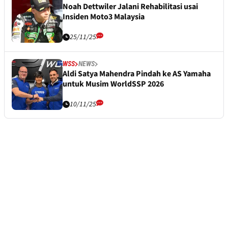
Noah Dettwiler Jalani Rehabilitasi usai
Insiden Moto3 Malaysia
25/11/25
WSS
NEWS
Aldi Satya Mahendra Pindah ke AS Yamaha
untuk Musim WorldSSP 2026
10/11/25