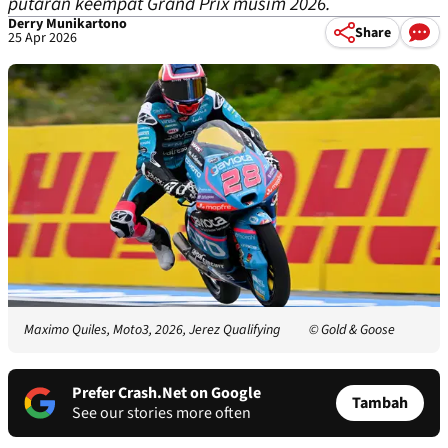
putaran keempat Grand Prix musim 2026.
Derry Munikartono
Share
25 Apr 2026
Maximo Quiles, Moto3, 2026, Jerez Qualifying
© Gold & Goose
Prefer Crash.Net on Google
Tambah
See our stories more often