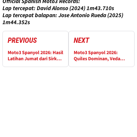
Official Spanish Moto3 Records:
Lap tercepat: David Alonso (2024) 1m43.710s
Lap tercepat balapan: Jose Antonio Rueda (2025)
1m44.352s
PREVIOUS
NEXT
Moto3 Spanyol 2026: Hasil
Moto3 Spanyol 2026:
Latihan Jumat dari Sirkuit
Quiles Dominan, Veda
Jerez
Finis Keenam