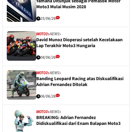
Yamaha Ditunjuk sebagai Pemasok Motor
Moto3 Mulai Musim 2028
25/06/26
MOTO3
NEWS
David Munoz Dioperasi setelah Kecelakaan
Lap Terakhir Moto3 Hungaria
08/06/26
MOTO3
NEWS
Banding Leopard Racing atas Diskualifikasi
Adrian Fernandez Ditolak
06/06/26
MOTO3
NEWS
BREAKING: Adrian Fernandez
Didiskualifikasi dari Enam Balapan Moto3