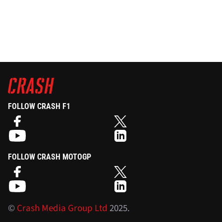
FOLLOW CRASH F1
FOLLOW CRASH MOTOGP
©
Crash Media Group Ltd
2025.