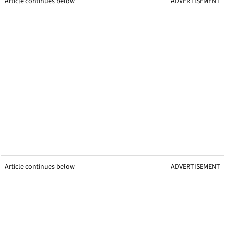
Article continues below
ADVERTISEMENT
Article continues below
ADVERTISEMENT