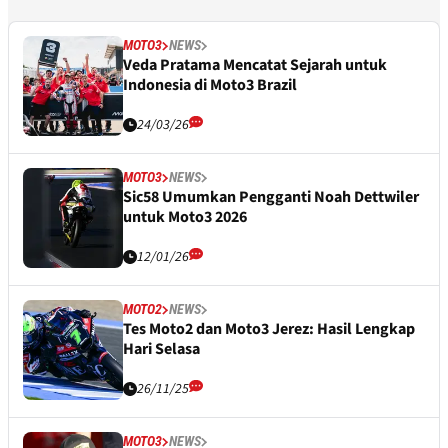
MOTO3
NEWS
Veda Pratama Mencatat Sejarah untuk
Indonesia di Moto3 Brazil
24/03/26
MOTO3
NEWS
Sic58 Umumkan Pengganti Noah Dettwiler
untuk Moto3 2026
12/01/26
MOTO2
NEWS
Tes Moto2 dan Moto3 Jerez: Hasil Lengkap
Hari Selasa
26/11/25
MOTO3
NEWS