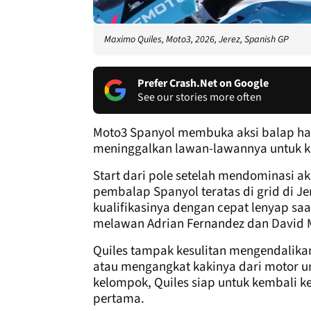
Maximo Quiles, Moto3, 2026, Jerez, Spanish GP
Prefer Crash.Net on Google
See our stories more often
Moto3 Spanyol membuka aksi balap har
meninggalkan lawan-lawannya untuk 
Start dari pole setelah mendominasi 
pembalap Spanyol teratas di grid di J
kualifikasinya dengan cepat lenyap saat
melawan Adrian Fernandez dan David 
Quiles tampak kesulitan mengendalikan 
atau mengangkat kakinya dari motor un
kelompok, Quiles siap untuk kembali ke
pertama.