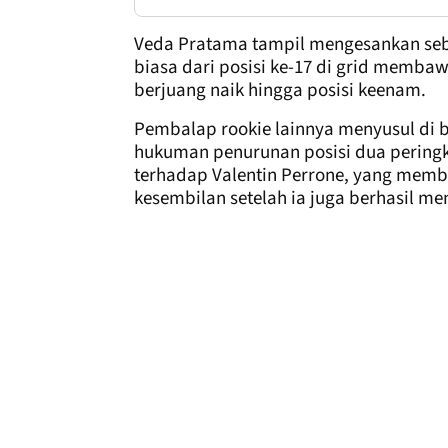
Veda Pratama tampil mengesankan seba
biasa dari posisi ke-17 di grid membaw
berjuang naik hingga posisi keenam.
Pembalap rookie lainnya menyusul di 
hukuman penurunan posisi dua peringk
terhadap Valentin Perrone, yang membu
kesembilan setelah ia juga berhasil men