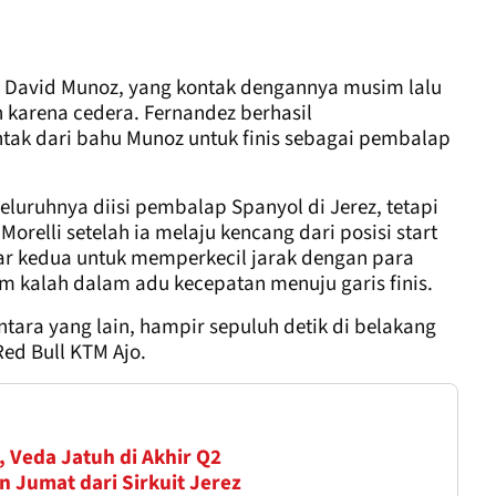
 David Munoz, yang kontak dengannya musim lalu
karena cedera. Fernandez berhasil
tak dari bahu Munoz untuk finis sebagai pembalap
eluruhnya diisi pembalap Spanyol di Jerez, tetapi
relli setelah ia melaju kencang dari posisi start
r kedua untuk memperkecil jarak dengan para
m kalah dalam adu kecepatan menuju garis finis.
ntara yang lain, hampir sepuluh detik di belakang
ed Bull KTM Ajo.
, Veda Jatuh di Akhir Q2
n Jumat dari Sirkuit Jerez