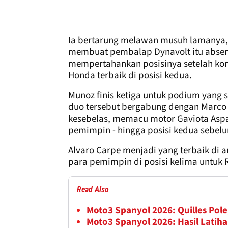
Ia bertarung melawan musuh lamanya,
membuat pembalap Dynavolt itu absen 
mempertahankan posisinya setelah kon
Honda terbaik di posisi kedua.
Munoz finis ketiga untuk podium yang s
duo tersebut bergabung dengan Marco Mo
kesebelas, memacu motor Gaviota Aspa
pemimpin - hingga posisi kedua sebelu
Alvaro Carpe menjadi yang terbaik di a
para pemimpin di posisi kelima untuk R
Read Also
Moto3 Spanyol 2026: Quilles Pole
Moto3 Spanyol 2026: Hasil Latiha