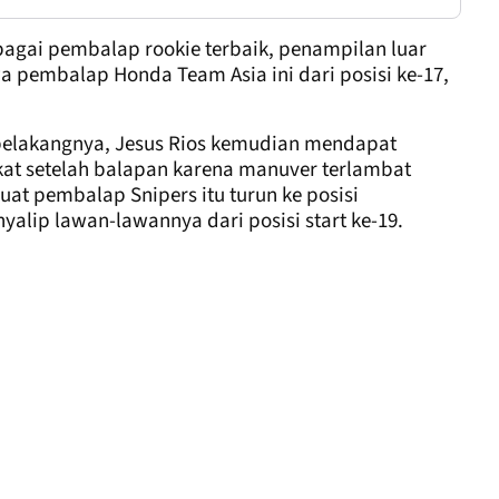
gai pembalap rookie terbaik, penampilan luar
a pembalap Honda Team Asia ini dari posisi ke-17,
belakangnya, Jesus Rios kemudian mendapat
at setelah balapan karena manuver terlambat
at pembalap Snipers itu turun ke posisi
yalip lawan-lawannya dari posisi start ke-19.