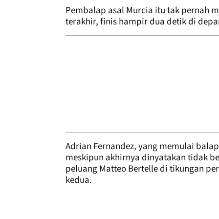
Pembalap asal Murcia itu tak pernah 
terakhir, finis hampir dua detik di depa
Adrian Fernandez, yang memulai balapa
meskipun akhirnya dinyatakan tidak b
peluang Matteo Bertelle di tikungan pe
kedua.