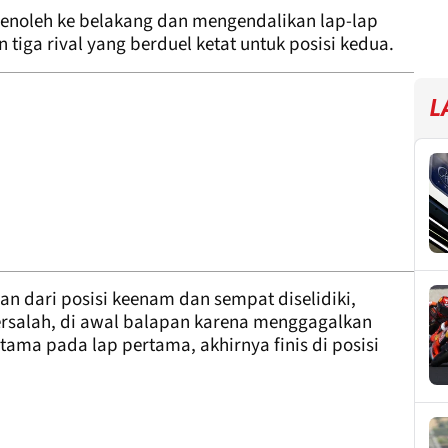
menoleh ke belakang dan mengendalikan lap-lap
n tiga rival yang berduel ketat untuk posisi kedua.
L
n dari posisi keenam dan sempat diselidiki,
ersalah, di awal balapan karena menggagalkan
rtama pada lap pertama, akhirnya finis di posisi