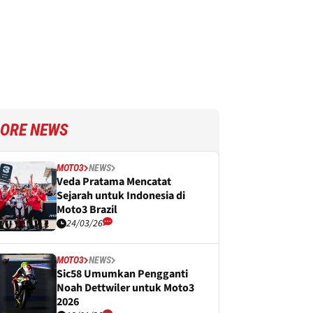
ORE NEWS
MOTO3
NEWS
Veda Pratama Mencatat
Sejarah untuk Indonesia di
Moto3 Brazil
24/03/26
MOTO3
NEWS
Sic58 Umumkan Pengganti
Noah Dettwiler untuk Moto3
2026