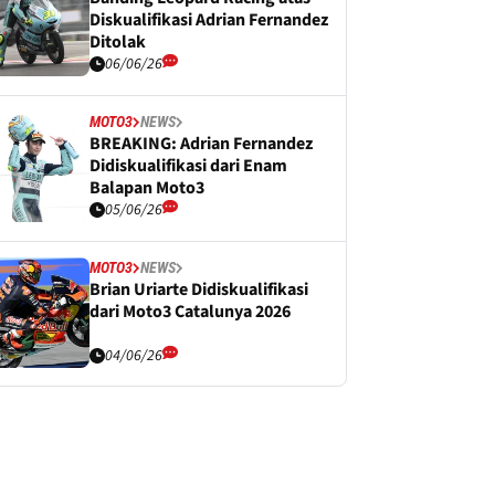
Diskualifikasi Adrian Fernandez
Ditolak
06/06/26
MOTO3
NEWS
BREAKING: Adrian Fernandez
Didiskualifikasi dari Enam
Balapan Moto3
05/06/26
MOTO3
NEWS
Brian Uriarte Didiskualifikasi
dari Moto3 Catalunya 2026
04/06/26