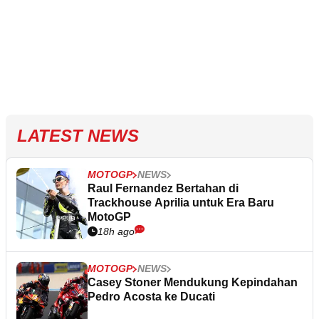
LATEST NEWS
MOTOGP
NEWS
Raul Fernandez Bertahan di
Trackhouse Aprilia untuk Era Baru
MotoGP
18h ago
MOTOGP
NEWS
Casey Stoner Mendukung Kepindahan
Pedro Acosta ke Ducati