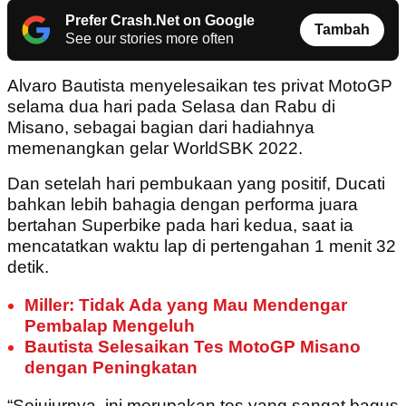
Prefer Crash.Net on Google
Tambah
See our stories more often
Alvaro Bautista menyelesaikan tes privat MotoGP
selama dua hari pada Selasa dan Rabu di
Misano, sebagai bagian dari hadiahnya
memenangkan gelar WorldSBK 2022.
Dan setelah hari pembukaan yang positif, Ducati
bahkan lebih bahagia dengan performa juara
bertahan Superbike pada hari kedua, saat ia
mencatatkan waktu lap di pertengahan 1 menit 32
detik.
Miller: Tidak Ada yang Mau Mendengar
Pembalap Mengeluh
Bautista Selesaikan Tes MotoGP Misano
dengan Peningkatan
“Sejujurnya, ini merupakan tes yang sangat bagus