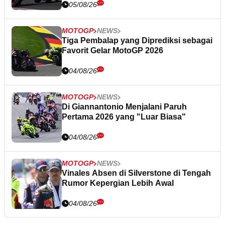
05/08/26
MOTOGP
NEWS
Tiga Pembalap yang Diprediksi sebagai
Favorit Gelar MotoGP 2026
04/08/26
MOTOGP
NEWS
Di Giannantonio Menjalani Paruh
Pertama 2026 yang "Luar Biasa"
04/08/26
MOTOGP
NEWS
Vinales Absen di Silverstone di Tengah
Rumor Kepergian Lebih Awal
04/08/26