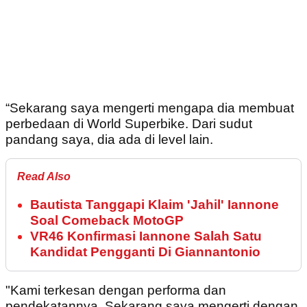
“Sekarang saya mengerti mengapa dia membuat
perbedaan di World Superbike. Dari sudut
pandang saya, dia ada di level lain.
Read Also
Bautista Tanggapi Klaim 'Jahil' Iannone
Soal Comeback MotoGP
VR46 Konfirmasi Iannone Salah Satu
Kandidat Pengganti Di Giannantonio
"Kami terkesan dengan performa dan
pendekatannya. Sekarang saya mengerti dengan