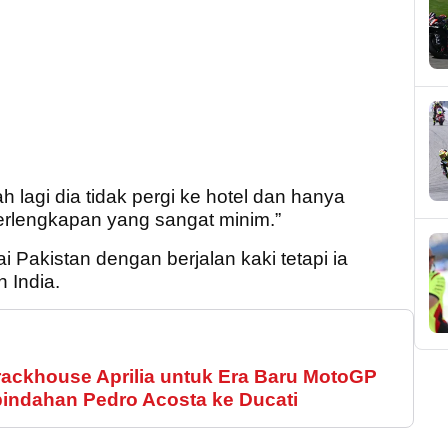
h lagi dia tidak pergi ke hotel dan hanya
erlengkapan yang sangat minim.”
Pakistan dengan berjalan kaki tetapi ia
 India.
rackhouse Aprilia untuk Era Baru MotoGP
ndahan Pedro Acosta ke Ducati