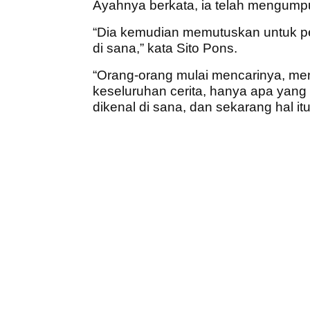
Ayahnya berkata, ia telah mengump
“Dia kemudian memutuskan untuk pe
di sana,” kata Sito Pons.
“Orang-orang mulai mencarinya, me
keseluruhan cerita, hanya apa yang 
dikenal di sana, dan sekarang hal itu 