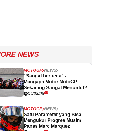
ORE NEWS
MOTOGP
NEWS
“Sangat berbeda” -
Mengapa Motor MotoGP
Sekarang Sangat Menuntut?
04/08/26
MOTOGP
NEWS
Satu Parameter yang Bisa
Mengukur Progres Musim
Panas Marc Marquez