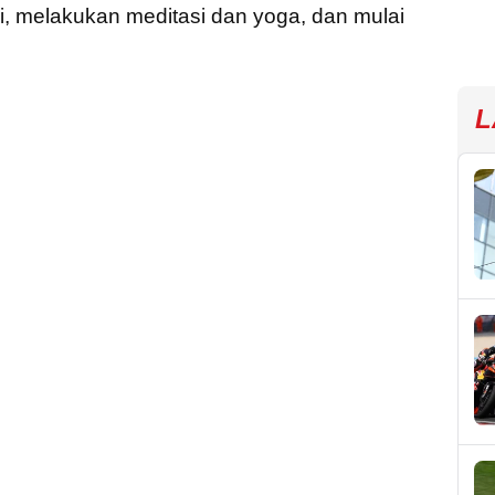
gi, melakukan meditasi dan yoga, dan mulai
L