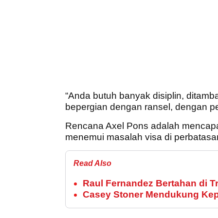
“Anda butuh banyak disiplin, ditamba
bepergian dengan ransel, dengan p
Rencana Axel Pons adalah mencapai 
menemui masalah visa di perbatasan
Read Also
Raul Fernandez Bertahan di T
Casey Stoner Mendukung Kepi