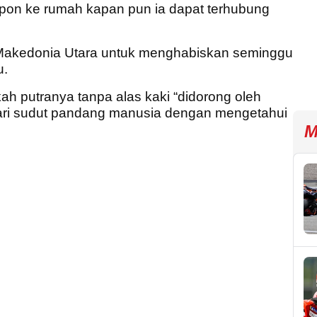
pon ke rumah kapan pun ia dapat terhubung
Makedonia Utara untuk menghabiskan seminggu
u.
 putranya tanpa alas kaki “didorong oleh
ari sudut pandang manusia dengan mengetahui
M