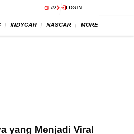
ID
LOG IN
 
 INDYCAR 
 NASCAR 
 MORE 
a yang Menjadi Viral