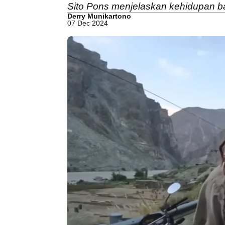
Sito Pons menjelaskan kehidupan ba
Derry Munikartono
07 Dec 2024