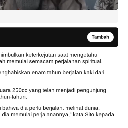
Tambah
nimbulkan keterkejutan saat mengetahui
h memulai semacam perjalanan spiritual.
nghabiskan enam tahun berjalan kaki dari
juara 250cc yang telah menjadi pengunjung
hun-tahun.
bahwa dia perlu berjalan, melihat dunia,
 dia memulai perjalanannya,” kata Sito kepada