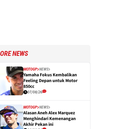
ORE NEWS
MOTOGP
NEWS
Yamaha Fokus Kembalikan
Feeling Depan untuk Motor
850cc
07/08/26
MOTOGP
NEWS
Alasan Aneh Alex Marquez
Menghindari Kemenangan
Akhir Pekan ini