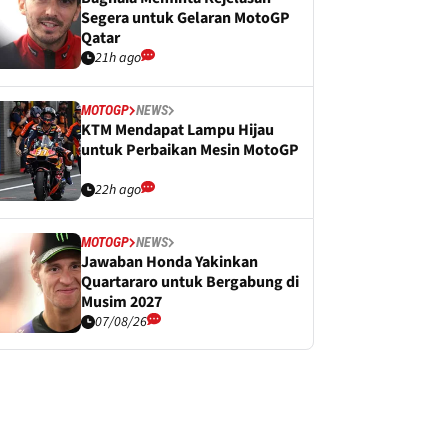
Segera untuk Gelaran MotoGP
Qatar
21h ago
MOTOGP
NEWS
KTM Mendapat Lampu Hijau
untuk Perbaikan Mesin MotoGP
22h ago
MOTOGP
NEWS
Jawaban Honda Yakinkan
Quartararo untuk Bergabung di
Musim 2027
07/08/26