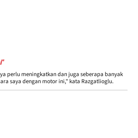
i"
a perlu meningkatkan dan juga seberapa banyak
ra saya dengan motor ini," kata Razgatlioglu.