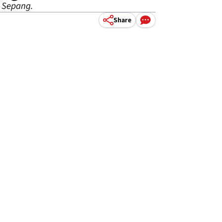
 Sepang.
Share