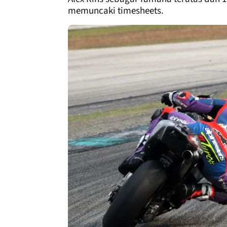
memuncaki timesheets.