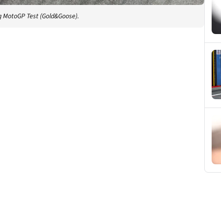
ng MotoGP Test (Gold&Goose).