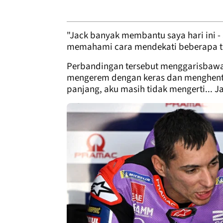
"Jack banyak membantu saya hari ini 
memahami cara mendekati beberapa ti
Perbandingan tersebut menggarisbawa
mengerem dengan keras dan menghentik
panjang, aku masih tidak mengerti... J