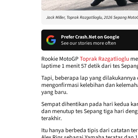
Jack Miller, Toprak Razgatlioglu, 2026 Sepang Moto
Prefer Crash.Net on Google
See our stories more often
Rookie MotoGP
Toprak Razgatlioglu
mem
laptime 1 menit 57 detik dari tes Sepan
Tapi, beberapa lap yang dilakukannya 
mengonfirmasi kelebihan dan kelemaha
yang baru.
Sempat dihentikan pada hari kedua kar
dan menutup tes Sepang tiga hari denga
terakhir.
Itu hanya berbeda tipis dari catatan ter
Alex Rins sebagai Yamaha teratas dan 1