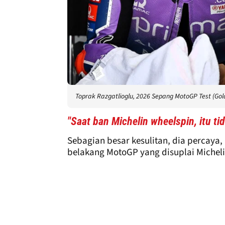
Toprak Razgatlioglu, 2026 Sepang MotoGP Test (Gol
"Saat ban Michelin wheelspin, itu ti
Sebagian besar kesulitan, dia percaya
belakang MotoGP yang disuplai Micheli