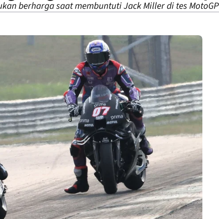
an berharga saat membuntuti Jack Miller di tes MotoGP