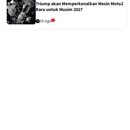
Triump akan Memperkenalkan Mesin Moto2
Baru untuk Musim 2027
5h ago