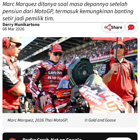
Marc Marquez ditanya soal masa depannya setelah
pensiun dari MotoGP, termasuk kemungkinan banting
setir jadi pemilik tim.
Derry Munikartono
Share
08 Mar 2026
Marc Marquez, 2026 Thai MotoGP.
© Gold and Goose