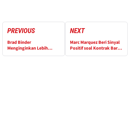
PREVIOUS
NEXT
Brad Binder
Marc Marquez Beri Sinyal
Menginginkan Lebih
Positif soal Kontrak Baru
setelah MotoGP Thailand
Ducati