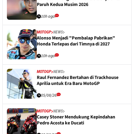
Paruh Kedua Musim 2026
10h ago
MOTOGP
NEWS
Alonso Menjadi "Pembalap Pabrikan"
Honda Terlepas dari Timnya di 2027
10h ago
MOTOGP
NEWS
Raul Fernandez Bertahan di Trackhouse
Aprilia untuk Era Baru MotoGP
05/08/26
MOTOGP
NEWS
Casey Stoner Mendukung Kepindahan
Pedro Acosta ke Ducati