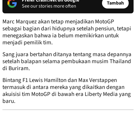
Prefer Crash.Net on Google
Tambah
See our stories more often
Marc Marquez akan tetap menjadikan MotoGP
sebagai bagian dari hidupnya setelah pensiun, tetapi
menegaskan bahwa ia belum memikirkan untuk
menjadi pemilik tim.
Sang juara bertahan ditanya tentang masa depannya
setelah balapan selama pembukaan musim Thailand
di Buriram.
Bintang F1 Lewis Hamilton dan Max Verstappen
termasuk di antara mereka yang dikaitkan dengan
akuisisi tim MotoGP di bawah era Liberty Media yang
baru.