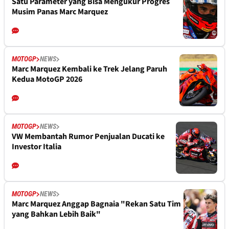
Satu Parameter yang Bisa Mengukur Progres
Musim Panas Marc Marquez
MOTOGP
NEWS
Marc Marquez Kembali ke Trek Jelang Paruh
Kedua MotoGP 2026
MOTOGP
NEWS
VW Membantah Rumor Penjualan Ducati ke
Investor Italia
MOTOGP
NEWS
Marc Marquez Anggap Bagnaia "Rekan Satu Tim
yang Bahkan Lebih Baik"