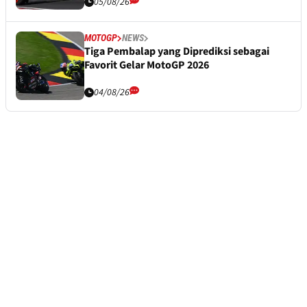
05/08/26
MOTOGP
NEWS
Tiga Pembalap yang Diprediksi sebagai
Favorit Gelar MotoGP 2026
04/08/26