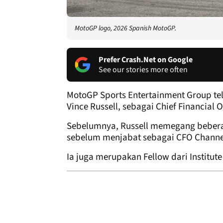
MotoGP logo, 2026 Spanish MotoGP.
Prefer Crash.Net on Google
See our stories more often
MotoGP Sports Entertainment Group tel
Vince Russell, sebagai Chief Financial
Sebelumnya, Russell memegang beberap
sebelum menjabat sebagai CFO Channel
Ia juga merupakan Fellow dari Institute