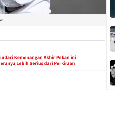
er.
indari Kemenangan Akhir Pekan ini
eranya Lebih Serius dari Perkiraan