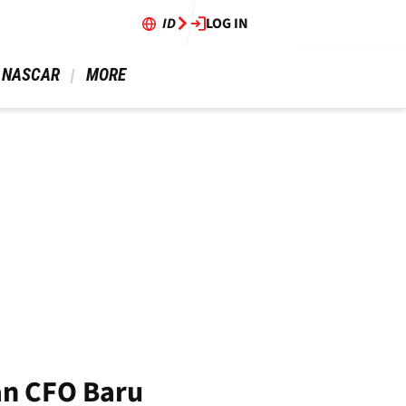
ID
LOG IN
 NASCAR 
 MORE 
n CFO Baru