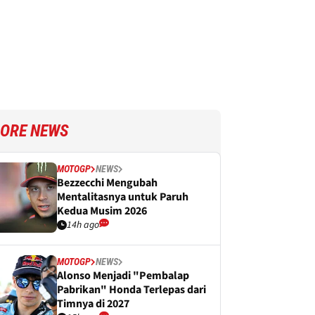
ORE NEWS
MOTOGP
NEWS
Bezzecchi Mengubah
Mentalitasnya untuk Paruh
Kedua Musim 2026
14h ago
MOTOGP
NEWS
Alonso Menjadi "Pembalap
Pabrikan" Honda Terlepas dari
Timnya di 2027