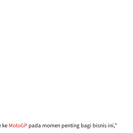
e ke
MotoGP
pada momen penting bagi bisnis ini,”