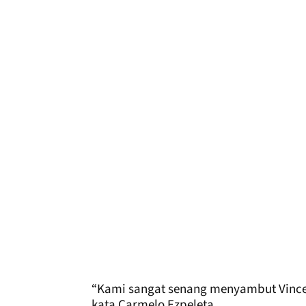
“Kami sangat senang menyambut Vinc
kata Carmelo Ezpeleta.