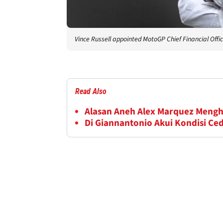
Vince Russell appointed MotoGP Chief Financial Offic
Read Also
Alasan Aneh Alex Marquez Mengh
Di Giannantonio Akui Kondisi Ced