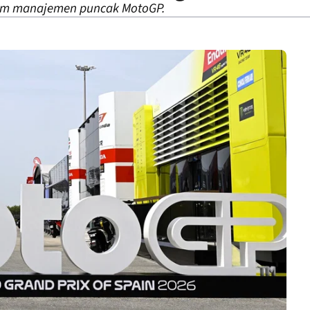
 tim manajemen puncak MotoGP.