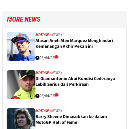
MORE NEWS
MOTOGP
NEWS
Alasan Aneh Alex Marquez Menghindari
Kemenangan Akhir Pekan ini
06/08/26
MOTOGP
NEWS
Di Giannantonio Akui Kondisi Cederanya
Lebih Serius dari Perkiraan
06/08/26
MOTOGP
NEWS
Barry Sheene Dimasukkan ke dalam
MotoGP Hall of Fame