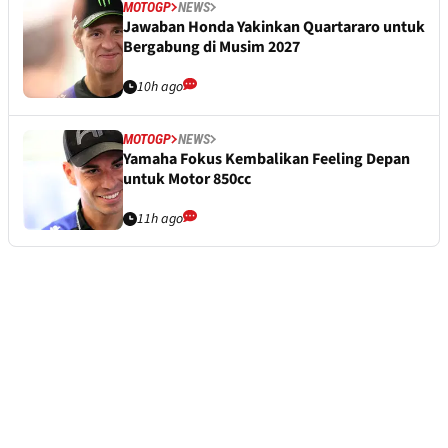
MOTOGP
NEWS
Jawaban Honda Yakinkan Quartararo untuk
Bergabung di Musim 2027
10h ago
MOTOGP
NEWS
Yamaha Fokus Kembalikan Feeling Depan
untuk Motor 850cc
11h ago