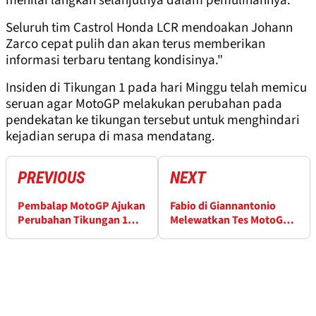
menilai langkah selanjutnya dalam pemulihannya.
Seluruh tim Castrol Honda LCR mendoakan Johann
Zarco cepat pulih dan akan terus memberikan
informasi terbaru tentang kondisinya."
Insiden di Tikungan 1 pada hari Minggu telah memicu
seruan agar MotoGP melakukan perubahan pada
pendekatan ke tikungan tersebut untuk menghindari
kejadian serupa di masa mendatang.
PREVIOUS
NEXT
Pembalap MotoGP Ajukan
Fabio di Giannantonio
Perubahan Tikungan 1
Melewatkan Tes MotoGP
Barcelona usai Insiden
Catalunya
Zarco