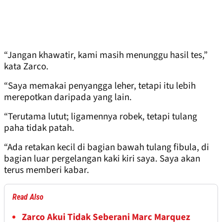
“Jangan khawatir, kami masih menunggu hasil tes,”
kata Zarco.
“Saya memakai penyangga leher, tetapi itu lebih
merepotkan daripada yang lain.
“Terutama lutut; ligamennya robek, tetapi tulang
paha tidak patah.
“Ada retakan kecil di bagian bawah tulang fibula, di
bagian luar pergelangan kaki kiri saya. Saya akan
terus memberi kabar.
Read Also
Zarco Akui Tidak Seberani Marc Marquez