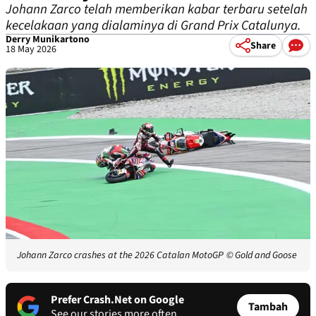
Johann Zarco telah memberikan kabar terbaru setelah
kecelakaan yang dialaminya di Grand Prix Catalunya.
Derry Munikartono
Share
18 May 2026
Johann Zarco crashes at the 2026 Catalan MotoGP
© Gold and Goose
Prefer Crash.Net on Google
Tambah
See our stories more often