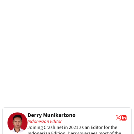
Derry Munikartono
Indonesian Editor
Joining Crash.net in 2021 as an Editor for the
Indonesian Edition, Derry oversees most of the