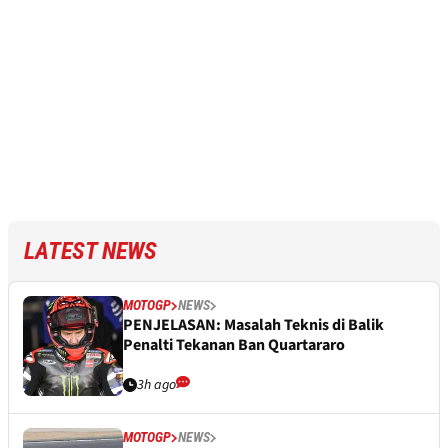
LATEST NEWS
MOTOGP
NEWS
PENJELASAN: Masalah Teknis di Balik
Penalti Tekanan Ban Quartararo
3h ago
MOTOGP
NEWS