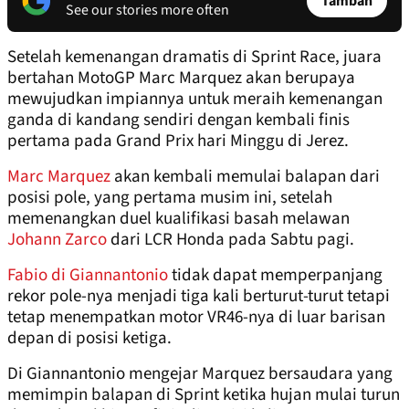
Tambah
See our stories more often
Setelah kemenangan dramatis di Sprint Race, juara
bertahan MotoGP Marc Marquez akan berupaya
mewujudkan impiannya untuk meraih kemenangan
ganda di kandang sendiri dengan kembali finis
pertama pada Grand Prix hari Minggu di Jerez.
Marc Marquez
akan kembali memulai balapan dari
posisi pole, yang pertama musim ini, setelah
memenangkan duel kualifikasi basah melawan
Johann Zarco
dari LCR Honda pada Sabtu pagi.
Fabio di Giannantonio
tidak dapat memperpanjang
rekor pole-nya menjadi tiga kali berturut-turut tetapi
tetap menempatkan motor VR46-nya di luar barisan
depan di posisi ketiga.
Di Giannantonio mengejar Marquez bersaudara yang
memimpin balapan di Sprint ketika hujan mulai turun