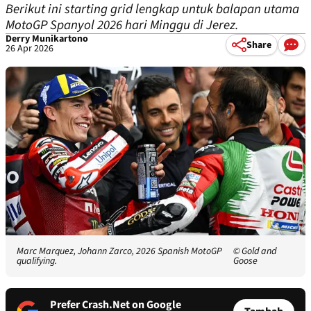
Berikut ini starting grid lengkap untuk balapan utama
MotoGP Spanyol 2026 hari Minggu di Jerez.
Derry Munikartono
Share
26 Apr 2026
Marc Marquez, Johann Zarco, 2026 Spanish MotoGP
© Gold and
qualifying.
Goose
Prefer Crash.Net on Google