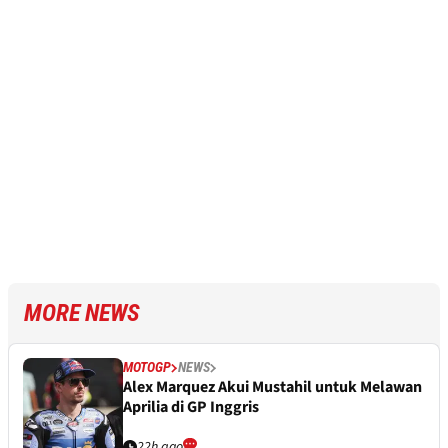
MORE NEWS
MOTOGP
NEWS
Alex Marquez Akui Mustahil untuk Melawan
Aprilia di GP Inggris
22h ago