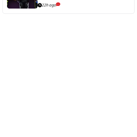
22h ago