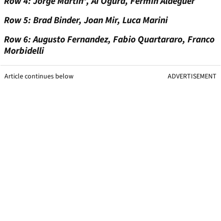
Row 4: Jorge Martin*, Ai Ogura, Fermin Aldeguer
Row 5: Brad Binder, Joan Mir, Luca Marini
Row 6: Augusto Fernandez, Fabio Quartararo, Franco
Morbidelli
Article continues below
ADVERTISEMENT