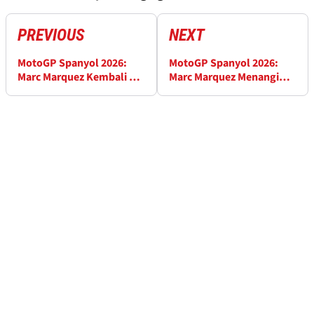
PREVIOUS
NEXT
MotoGP Spanyol 2026:
MotoGP Spanyol 2026:
Marc Marquez Kembali ke
Marc Marquez Menangi
Pole di Jerez
Sprint Meski Sempat
Jatuh