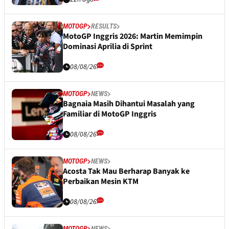
MOTOGP
RESULTS
MotoGP Inggris 2026: Martin Memimpin
Dominasi Aprilia di Sprint
08/08/26
MOTOGP
NEWS
Bagnaia Masih Dihantui Masalah yang
Familiar di MotoGP Inggris
08/08/26
MOTOGP
NEWS
Acosta Tak Mau Berharap Banyak ke
Perbaikan Mesin KTM
08/08/26
MOTOGP
NEWS