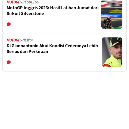
MOTOGP
RESULTS
MotoGP Inggris 2026: Hasil Latihan Jumat dari
Sirkuit Silverstone
MOTOGP
NEWS
Di Giannantonio Akui Kondisi Cederanya Lebih
Serius dari Perkiraan