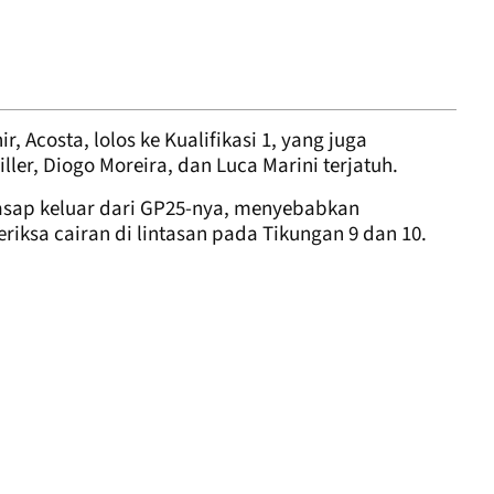
, Acosta, lolos ke Kualifikasi 1, yang juga
ler, Diogo Moreira, dan Luca Marini terjatuh.
 asap keluar dari GP25-nya, menyebabkan
iksa cairan di lintasan pada Tikungan 9 dan 10.