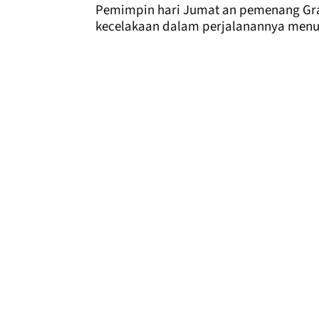
Pemimpin hari Jumat an pemenang Gra
kecelakaan dalam perjalanannya menuj