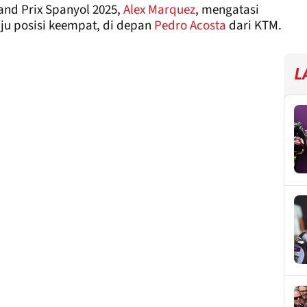
nd Prix Spanyol 2025,
Alex Marquez
, mengatasi
u posisi keempat, di depan
Pedro Acosta
dari KTM.
L