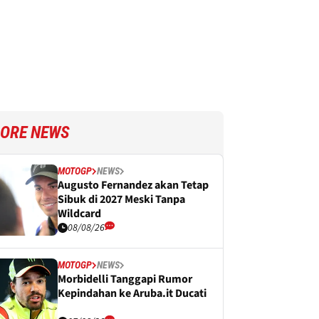
ORE NEWS
MOTOGP
NEWS
Augusto Fernandez akan Tetap
Sibuk di 2027 Meski Tanpa
Wildcard
08/08/26
MOTOGP
NEWS
Morbidelli Tanggapi Rumor
Kepindahan ke Aruba.it Ducati