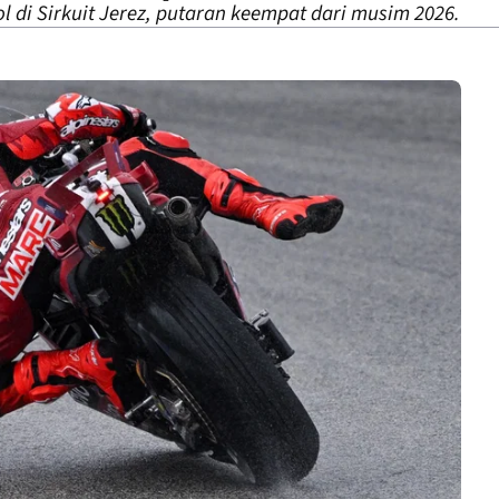
l di Sirkuit Jerez, putaran keempat dari musim 2026.