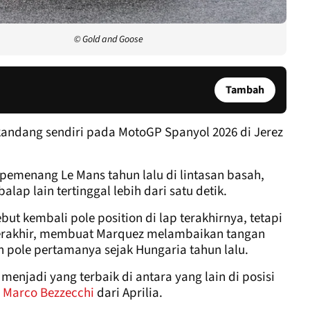
© Gold and Goose
Tambah
kandang sendiri pada MotoGP Spanyol 2026 di Jerez
menang Le Mans tahun lalu di lintasan basah,
lap lain tertinggal lebih dari satu detik.
t kembali pole position di lap terakhirnya, tetapi
terakhir, membuat Marquez melambaikan tangan
 pole pertamanya sejak Hungaria tahun lalu.
menjadi yang terbaik di antara yang lain di posisi
n
Marco Bezzecchi
dari Aprilia.