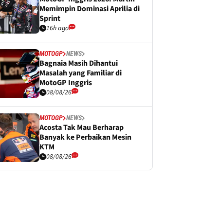
Memimpin Dominasi Aprilia di
Sprint
16h ago
MOTOGP
NEWS
Bagnaia Masih Dihantui
Masalah yang Familiar di
MotoGP Inggris
08/08/26
MOTOGP
NEWS
Acosta Tak Mau Berharap
Banyak ke Perbaikan Mesin
KTM
08/08/26