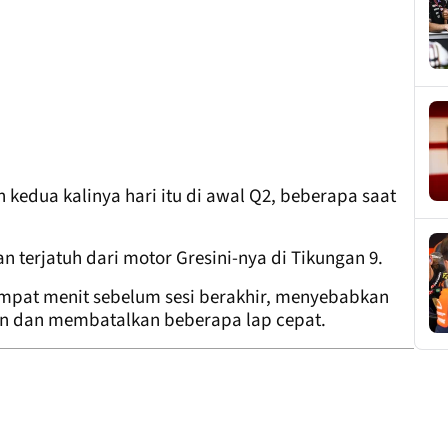
kedua kalinya hari itu di awal Q2, beberapa saat
 terjatuh dari motor Gresini-nya di Tikungan 9.
 empat menit sebelum sesi berakhir, menyebabkan
an dan membatalkan beberapa lap cepat.