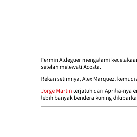
Fermin Aldeguer mengalami kecelakaan 
setelah melewati Acosta.
Rekan setimnya, Alex Marquez, kemudian
Jorge Martin
terjatuh dari Aprilia-nya
lebih banyak bendera kuning dikibark