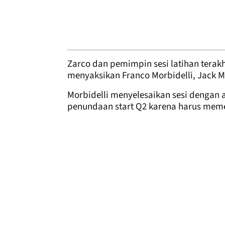
Zarco dan pemimpin sesi latihan terakhir
menyaksikan Franco Morbidelli, Jack Mil
Morbidelli menyelesaikan sesi dengan
penundaan start Q2 karena harus memer