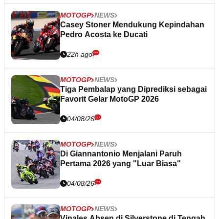
MOTOGP
NEWS
Casey Stoner Mendukung Kepindahan
Pedro Acosta ke Ducati
22h ago
MOTOGP
NEWS
Tiga Pembalap yang Diprediksi sebagai
Favorit Gelar MotoGP 2026
04/08/26
MOTOGP
NEWS
Di Giannantonio Menjalani Paruh
Pertama 2026 yang "Luar Biasa"
04/08/26
MOTOGP
NEWS
Vinales Absen di Silverstone di Tengah