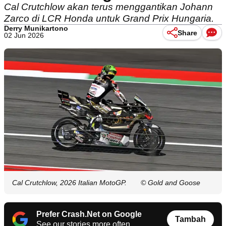
Cal Crutchlow akan terus menggantikan Johann
Zarco di LCR Honda untuk Grand Prix Hungaria.
Derry Munikartono
Share
02 Jun 2026
Cal Crutchlow, 2026 Italian MotoGP.
© Gold and Goose
Prefer Crash.Net on Google
Tambah
See our stories more often