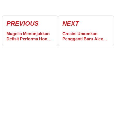
PREVIOUS
NEXT
Mugello Menunjukkan
Gresini Umumkan
Defisit Performa Honda
Pengganti Baru Alex
dari Rival
Marquez di Balaton
Park