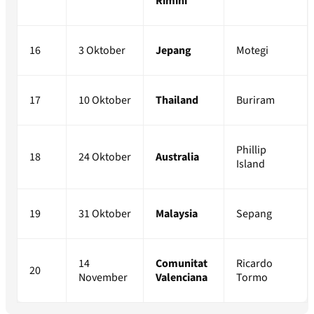
Rimini
16
3 Oktober
Jepang
Motegi
17
10 Oktober
Thailand
Buriram
Phillip
18
24 Oktober
Australia
Island
19
31 Oktober
Malaysia
Sepang
14
Comunitat
Ricardo
20
November
Valenciana
Tormo