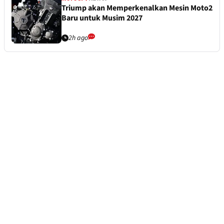
Triump akan Memperkenalkan Mesin Moto2
Baru untuk Musim 2027
2h ago