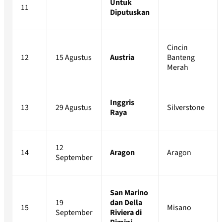
Untuk
11
Diputuskan
Cincin
12
15 Agustus
Austria
Banteng
Merah
Inggris
13
29 Agustus
Silverstone
Raya
12
14
Aragon
Aragon
September
San Marino
19
dan Della
15
Misano
September
Riviera di