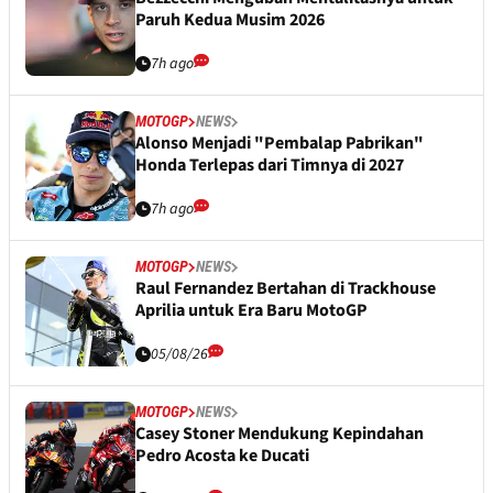
Paruh Kedua Musim 2026
7h ago
MOTOGP
NEWS
Alonso Menjadi "Pembalap Pabrikan"
Honda Terlepas dari Timnya di 2027
7h ago
MOTOGP
NEWS
Raul Fernandez Bertahan di Trackhouse
Aprilia untuk Era Baru MotoGP
05/08/26
MOTOGP
NEWS
Casey Stoner Mendukung Kepindahan
Pedro Acosta ke Ducati