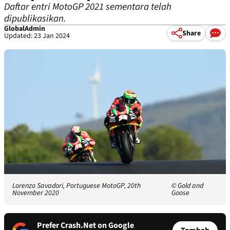
Daftar entri MotoGP 2021 sementara telah
dipublikasikan.
GlobalAdmin
Share
Updated: 23 Jan 2024
Lorenzo Savadori, Portuguese MotoGP, 20th
© Gold and
November 2020
Goose
Prefer Crash.Net on Google