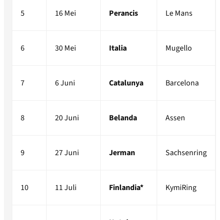
5
16 Mei
Perancis
Le Mans
6
30 Mei
Italia
Mugello
7
6 Juni
Catalunya
Barcelona
8
20 Juni
Belanda
Assen
9
27 Juni
Jerman
Sachsenring
10
11 Juli
Finlandia*
KymiRing