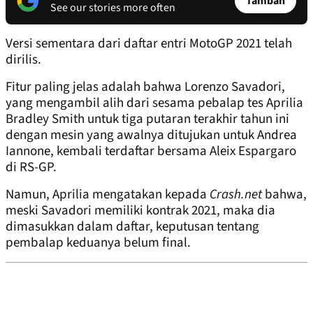
Tambah
See our stories more often
Versi sementara dari daftar entri MotoGP 2021 telah
dirilis.
Fitur paling jelas adalah bahwa Lorenzo Savadori,
yang mengambil alih dari sesama pebalap tes Aprilia
Bradley Smith untuk tiga putaran terakhir tahun ini
dengan mesin yang awalnya ditujukan untuk Andrea
Iannone, kembali terdaftar bersama Aleix Espargaro
di RS-GP.
Namun, Aprilia mengatakan kepada
Crash.net
bahwa,
meski Savadori memiliki kontrak 2021, maka dia
dimasukkan dalam daftar, keputusan tentang
pembalap keduanya belum final.