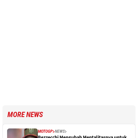
MORE NEWS
MOTOGP
NEWS
Bezzecchi Mengubah Mentalitasnya untuk