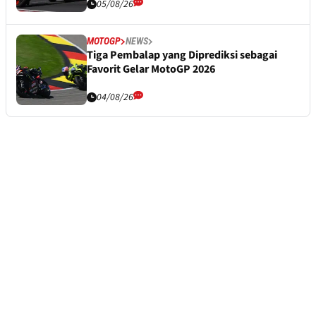
05/08/26
MOTOGP
NEWS
Tiga Pembalap yang Diprediksi sebagai
Favorit Gelar MotoGP 2026
04/08/26