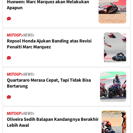
Huewen: Marc Marquez akan Melakukan
Apapun
MOTOGP
NEWS
Repsol Honda Ajukan Banding atas Revisi
Penalti Marc Marquez
MOTOGP
NEWS
Quartararo Merasa Cepat, Tapi Tidak Bisa
Bertarung
MOTOGP
NEWS
Oliveira Sedih Balapan Kandangnya Berakhir
Lebih Awal