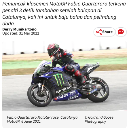
Pemuncak klasemen MotoGP Fabio Quartararo terkena
penalti 3 detik tambahan setelah balapan di
Catalunya, kali ini untuk baju balap dan pelindung
dada.
Derry Munikartono
Share
Updated: 31 Mar 2022
Fabio Quartararo MotoGP race, Catalunya
© Gold and Goose
MotoGP. 6 June 2021
Photography