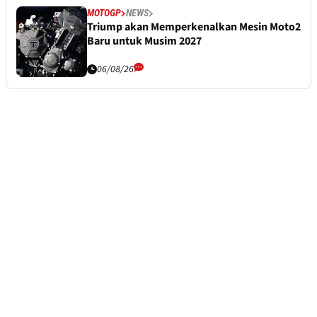
MOTOGP
NEWS
Triump akan Memperkenalkan Mesin Moto2
Baru untuk Musim 2027
06/08/26