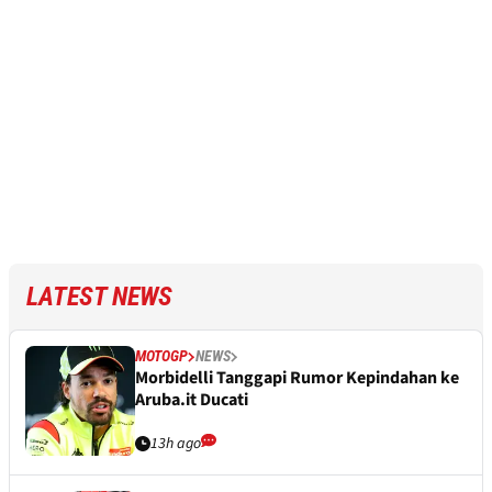
LATEST NEWS
MOTOGP
NEWS
Morbidelli Tanggapi Rumor Kepindahan ke
Aruba.it Ducati
13h ago