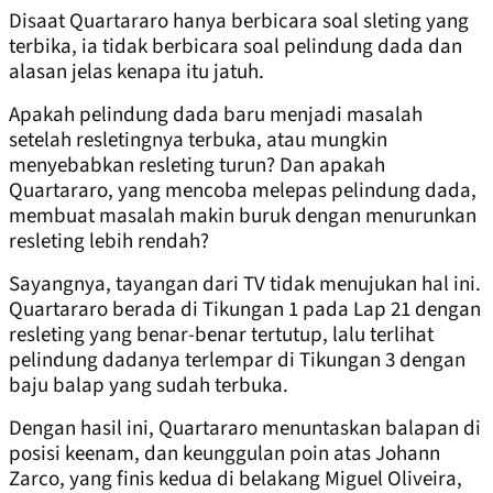
Disaat Quartararo hanya berbicara soal sleting yang
terbika, ia tidak berbicara soal pelindung dada dan
alasan jelas kenapa itu jatuh.
Apakah pelindung dada baru menjadi masalah
setelah resletingnya terbuka, atau mungkin
menyebabkan resleting turun? Dan apakah
Quartararo, yang mencoba melepas pelindung dada,
membuat masalah makin buruk dengan menurunkan
resleting lebih rendah?
Sayangnya, tayangan dari TV tidak menujukan hal ini.
Quartararo berada di Tikungan 1 pada Lap 21 dengan
resleting yang benar-benar tertutup, lalu terlihat
pelindung dadanya terlempar di Tikungan 3 dengan
baju balap yang sudah terbuka.
Dengan hasil ini, Quartararo menuntaskan balapan di
posisi keenam, dan keunggulan poin atas Johann
Zarco, yang finis kedua di belakang Miguel Oliveira,