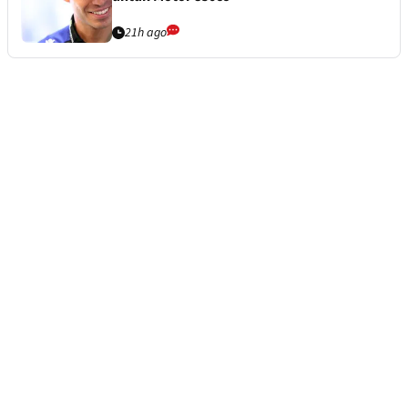
21h ago