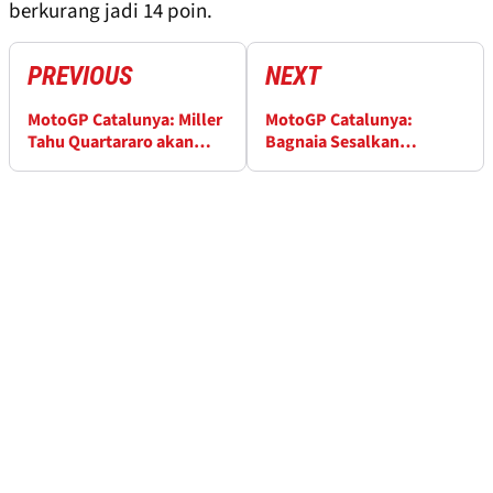
berkurang jadi 14 poin.
PREVIOUS
NEXT
MotoGP Catalunya: Miller
MotoGP Catalunya:
Tahu Quartararo akan
Bagnaia Sesalkan
Mendapat Penalti
Pemilihan Ban Medium