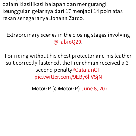
dalam klasifikasi balapan dan mengurangi
keunggulan gelarnya dari 17 menjadi 14 poin atas
rekan senegaranya Johann Zarco.
Extraordinary scenes in the closing stages involving
@FabioQ20
!
For riding without his chest protector and his leather
suit correctly fastened, the Frenchman received a 3-
second penalty
#CatalanGP
pic.twitter.com/9EBy6hVSjN
— MotoGP (@MotoGP)
June 6, 2021