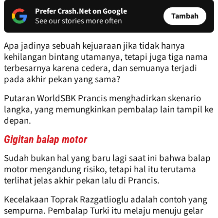
Prefer Crash.Net on Google
Tambah
See our stories more often
Apa jadinya sebuah kejuaraan jika tidak hanya
kehilangan bintang utamanya, tetapi juga tiga nama
terbesarnya karena cedera, dan semuanya terjadi
pada akhir pekan yang sama?
Putaran WorldSBK Prancis menghadirkan skenario
langka, yang memungkinkan pembalap lain tampil ke
depan.
Gigitan balap motor
Sudah bukan hal yang baru lagi saat ini bahwa balap
motor mengandung risiko, tetapi hal itu terutama
terlihat jelas akhir pekan lalu di Prancis.
Kecelakaan Toprak Razgatlioglu adalah contoh yang
sempurna. Pembalap Turki itu melaju menuju gelar