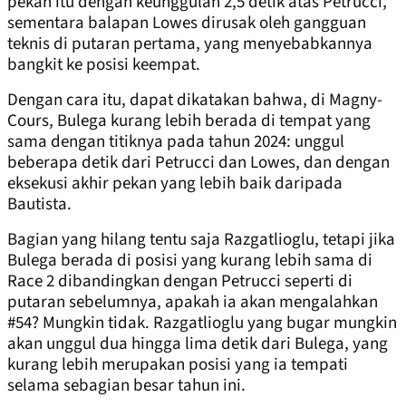
pekan itu dengan keunggulan 2,5 detik atas Petrucci,
sementara balapan Lowes dirusak oleh gangguan
teknis di putaran pertama, yang menyebabkannya
bangkit ke posisi keempat.
Dengan cara itu, dapat dikatakan bahwa, di Magny-
Cours, Bulega kurang lebih berada di tempat yang
sama dengan titiknya pada tahun 2024: unggul
beberapa detik dari Petrucci dan Lowes, dan dengan
eksekusi akhir pekan yang lebih baik daripada
Bautista.
Bagian yang hilang tentu saja Razgatlioglu, tetapi jika
Bulega berada di posisi yang kurang lebih sama di
Race 2 dibandingkan dengan Petrucci seperti di
putaran sebelumnya, apakah ia akan mengalahkan
#54? Mungkin tidak. Razgatlioglu yang bugar mungkin
akan unggul dua hingga lima detik dari Bulega, yang
kurang lebih merupakan posisi yang ia tempati
selama sebagian besar tahun ini.