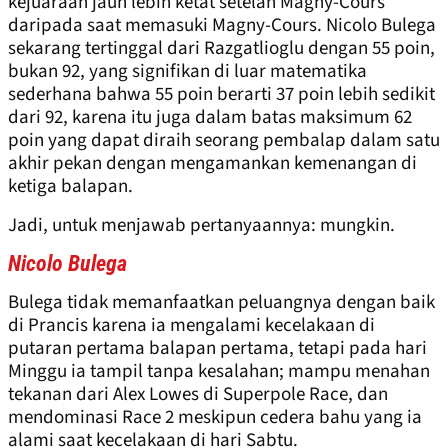
kejuaraan jauh lebih ketat setelah Magny-Cours
daripada saat memasuki Magny-Cours. Nicolo Bulega
sekarang tertinggal dari Razgatlioglu dengan 55 poin,
bukan 92, yang signifikan di luar matematika
sederhana bahwa 55 poin berarti 37 poin lebih sedikit
dari 92, karena itu juga dalam batas maksimum 62
poin yang dapat diraih seorang pembalap dalam satu
akhir pekan dengan mengamankan kemenangan di
ketiga balapan.
Jadi, untuk menjawab pertanyaannya: mungkin.
Nicolo Bulega
Bulega tidak memanfaatkan peluangnya dengan baik
di Prancis karena ia mengalami kecelakaan di
putaran pertama balapan pertama, tetapi pada hari
Minggu ia tampil tanpa kesalahan; mampu menahan
tekanan dari Alex Lowes di Superpole Race, dan
mendominasi Race 2 meskipun cedera bahu yang ia
alami saat kecelakaan di hari Sabtu.