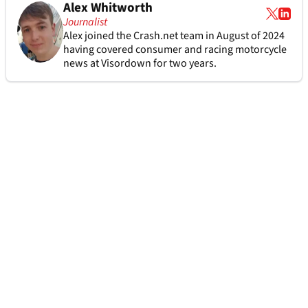
Alex Whitworth
Journalist
Alex joined the
Crash.net
team in August of 2024
having covered consumer and racing motorcycle
news at Visordown for two years.