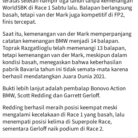
teratas setelah hampir tiga tahun tanpa kemenangan
WorldSBK di Race 1 Sabtu lalu. Balapan berlangsung
basah, tetapi van der Mark juga kompetitif di FP2,
finis tercepat.
Saat itu, kemenangan van der Mark memperpanjang
catatan kemenangan BMW menjadi 14 balapan.
Toprak Razgatlioglu telah memenangi 13 balapan,
tetapi kemenangan van der Mark, meskipun dalam
kondisi basah, menegaskan bahwa keberhasilan
pabrik Bavaria tahun ini tidak semata-mata karena
berhasil mendatangkan Juara Dunia 2021.
Bukti lebih lanjut adalah pembalap Bonovo Action
BMW, Scott Redding dan Garrett Gerloff.
Redding berhasil meraih posisi keempat meski
mengalami kecelakaan di Race 1 yang basah, lalu
menempati posisi kelima di Superpole Race,
sementara Gerloff naik podium di Race 2.