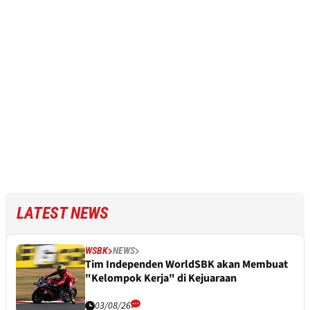
LATEST NEWS
WSBK
NEWS
Tim Independen WorldSBK akan Membuat
"Kelompok Kerja" di Kejuaraan
03/08/26