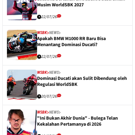
Musim WorldSBK 2027
22/07/26
WSBK
NEWS
Apakah BMW M1000 RR Baru Bisa
Menantang Dominasi Ducati?
22/07/26
WSBK
NEWS
Dominasi Ducati akan Sulit Dibendung oleh
Regulasi WorldSBK
20/07/26
WSBK
NEWS
"Ini Bukan Akhir Dunia" - Bulega Telan
Kekalahan Pertamanya di 2026