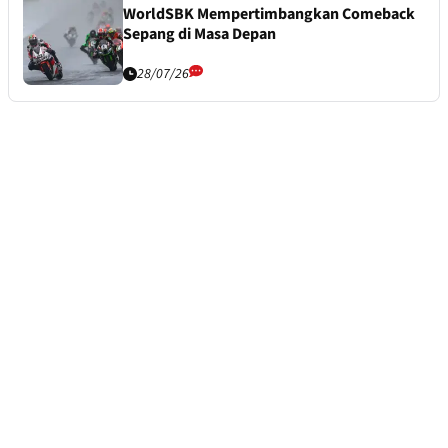
WorldSBK Mempertimbangkan Comeback
Sepang di Masa Depan
28/07/26