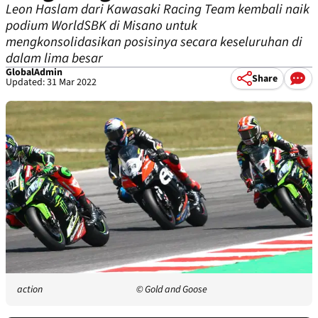
Leon Haslam dari Kawasaki Racing Team kembali naik
podium WorldSBK di Misano untuk
mengkonsolidasikan posisinya secara keseluruhan di
dalam lima besar
GlobalAdmin
Share
Updated: 31 Mar 2022
action
© Gold and Goose