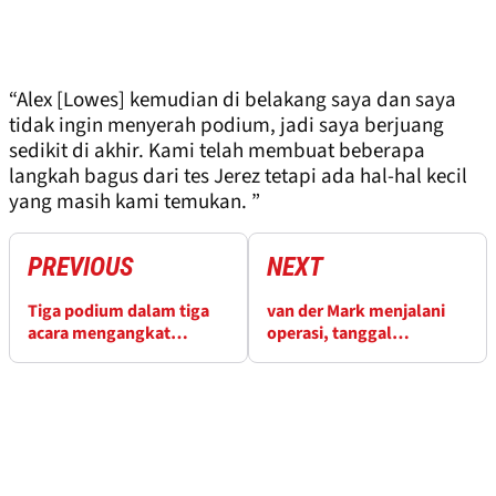
“Alex [Lowes] kemudian di belakang saya dan saya
tidak ingin menyerah podium, jadi saya berjuang
sedikit di akhir. Kami telah membuat beberapa
langkah bagus dari tes Jerez tetapi ada hal-hal kecil
yang masih kami temukan. ”
PREVIOUS
NEXT
Tiga podium dalam tiga
van der Mark menjalani
acara mengangkat
operasi, tanggal
Razgatlioglu ke enam
pengembalian tidak pasti
besar