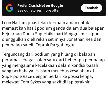
Prefer Crash.Net on Google
Tambah
See our stories more often
Leon Haslam puas telah bermain aman untuk
memastikan hasil podium ganda dalam dua balapan
Kejuaraan Dunia Superbike hari Minggu, meskipun
diunggulkan oleh rekan setimnya Jonathan Rea dan
pembalap satelit Toprak Razgatlioglu.
Terguncang dari podium yang hilang di balapan
pertama sebagai salah satu dari beberapa pembalap
yang mengalami kecelakaan dalam kondisi basah
yang berbahaya, Haslam menebus kesalahan di
Superpole Race dengan berlari ke posisi ketiga,
melewati Tom Sykes yang sakit di lap terakhir.