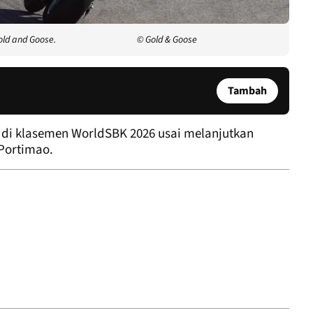
old and Goose.
© Gold & Goose
Tambah
di klasemen WorldSBK 2026 usai melanjutkan
Portimao.