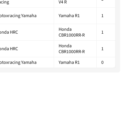
acing
V4 R
otoxracing Yamaha
Yamaha R1
1
Honda
onda HRC
1
CBR1000RR-R
Honda
onda HRC
1
CBR1000RR-R
otoxracing Yamaha
Yamaha R1
0