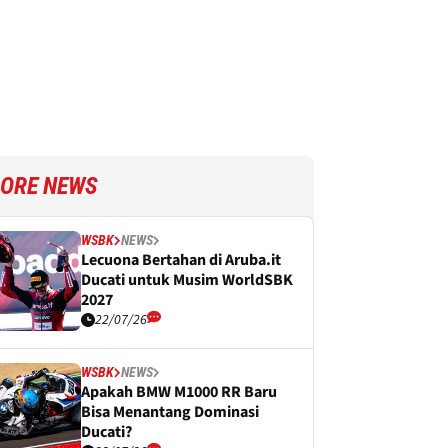
ORE NEWS
WSBK
NEWS
Lecuona Bertahan di Aruba.it
Ducati untuk Musim WorldSBK
2027
22/07/26
WSBK
NEWS
Apakah BMW M1000 RR Baru
Bisa Menantang Dominasi
Ducati?