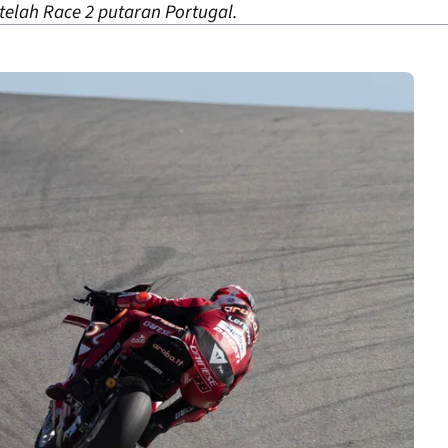
elah Race 2 putaran Portugal.