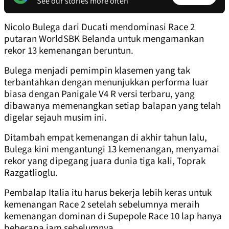
See our stories more often
Nicolo Bulega dari Ducati mendominasi Race 2
putaran WorldSBK Belanda untuk mengamankan
rekor 13 kemenangan beruntun.
Bulega menjadi pemimpin klasemen yang tak
terbantahkan dengan menunjukkan performa luar
biasa dengan Panigale V4 R versi terbaru, yang
dibawanya memenangkan setiap balapan yang telah
digelar sejauh musim ini.
Ditambah empat kemenangan di akhir tahun lalu,
Bulega kini mengantungi 13 kemenangan, menyamai
rekor yang dipegang juara dunia tiga kali, Toprak
Razgatlioglu.
Pembalap Italia itu harus bekerja lebih keras untuk
kemenangan Race 2 setelah sebelumnya meraih
kemenangan dominan di Supepole Race 10 lap hanya
beberapa jam sebelumnya.