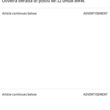
Oliveira berada di posisi ke-12 untuk BMW.
Article continues below
ADVERTISEMENT
Article continues below
ADVERTISEMENT