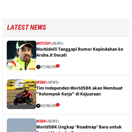
LATEST NEWS
MOTOGP
NEWS
Morbidelli Tanggapi Rumor Kepindahan ke
Aruba.it Ducati
07/08/26
WSBK
NEWS
Tim Independen WorldSBK akan Membuat
"Kelompok Kerja" di Kejuaraan
03/08/26
WSBK
NEWS
WorldSBK Ungkap 'Roadmap' Baru untuk