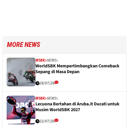
MORE NEWS
WSBK
NEWS
WorldSBK Mempertimbangkan Comeback
Sepang di Masa Depan
28/07/26
WSBK
NEWS
Lecuona Bertahan di Aruba.it Ducati untuk
Musim WorldSBK 2027
22/07/26