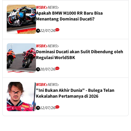
WSBK
NEWS
Apakah BMW M1000 RR Baru Bisa
Menantang Dominasi Ducati?
22/07/26
WSBK
NEWS
Dominasi Ducati akan Sulit Dibendung oleh
Regulasi WorldSBK
20/07/26
WSBK
NEWS
"Ini Bukan Akhir Dunia" - Bulega Telan
Kekalahan Pertamanya di 2026
12/07/26