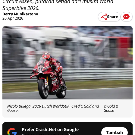
Circuit Assen, putaran ketiga dari musim World
Superbike 2026.
Derry Munikartono
Share
20 Apr 2026
Nicolo Bulega, 2026 Dutch WorldSBK. Credit: Gold and
© Gold &
Goose.
Goose
Prefer Crash.Net on Google
Tambah