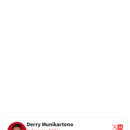
Derry Munikartono