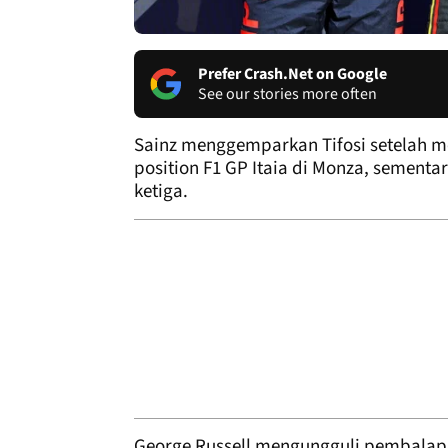
Prefer Crash.Net on Google
See our stories more often
Sainz menggemparkan Tifosi setelah me
position F1 GP Itaia di Monza, sementar
ketiga.
George Russell mengungguli pembalap 