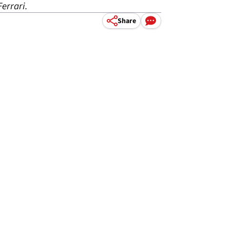
Ferrari.
Share