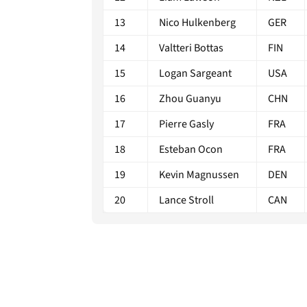
13
Nico Hulkenberg
GER
14
Valtteri Bottas
FIN
15
Logan Sargeant
USA
16
Zhou Guanyu
CHN
17
Pierre Gasly
FRA
18
Esteban Ocon
FRA
19
Kevin Magnussen
DEN
20
Lance Stroll
CAN