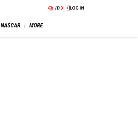
ID
LOG IN
 NASCAR 
 MORE 