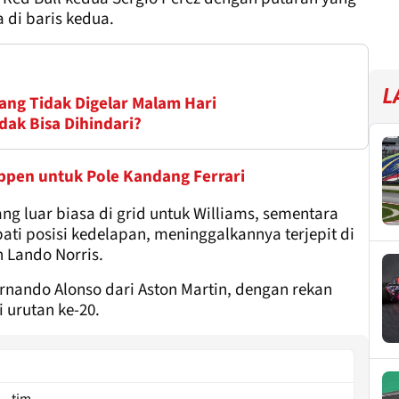
di baris kedua.
L
ang Tidak Digelar Malam Hari
dak Bisa Dihindari?
appen untuk Pole Kandang Ferrari
g luar biasa di grid untuk Williams, sementara
 posisi kedelapan, meninggalkannya terjepit di
n Lando Norris.
ernando Alonso dari Aston Martin, dengan rekan
 urutan ke-20.
tim