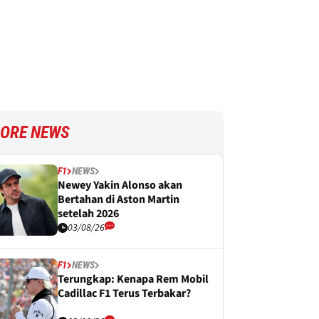
ORE NEWS
F1
NEWS
Newey Yakin Alonso akan
Bertahan di Aston Martin
setelah 2026
03/08/26
F1
NEWS
Terungkap: Kenapa Rem Mobil
Cadillac F1 Terus Terbakar?