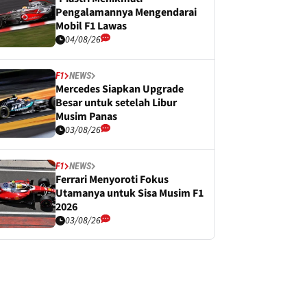
Pengalamannya Mengendarai
Mobil F1 Lawas
04/08/26
F1
NEWS
Mercedes Siapkan Upgrade
Besar untuk setelah Libur
Musim Panas
03/08/26
F1
NEWS
Ferrari Menyoroti Fokus
Utamanya untuk Sisa Musim F1
2026
03/08/26