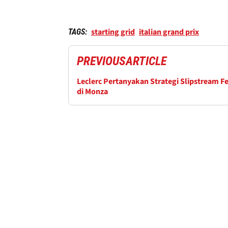
starting grid
italian grand prix
TAGS:
PREVIOUS
ARTICLE
Leclerc Pertanyakan Strategi Slipstream Fe
di Monza