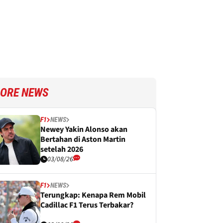
ORE NEWS
F1
NEWS
Newey Yakin Alonso akan
Bertahan di Aston Martin
setelah 2026
03/08/26
F1
NEWS
Terungkap: Kenapa Rem Mobil
Cadillac F1 Terus Terbakar?