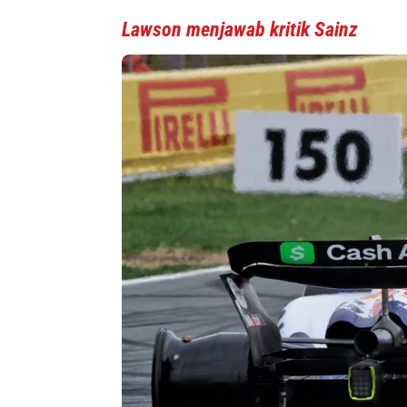
Lawson menjawab kritik Sainz