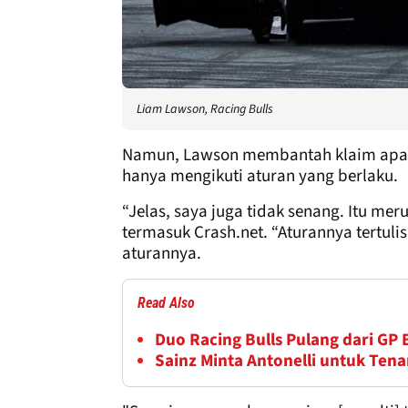
Liam Lawson, Racing Bulls
Namun, Lawson membantah klaim apa pu
hanya mengikuti aturan yang berlaku.
“Jelas, saya juga tidak senang. Itu me
termasuk Crash.net. “Aturannya tertu
aturannya.
Read Also
Duo Racing Bulls Pulang dari GP
Sainz Minta Antonelli untuk Tena