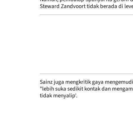
Steward Zandvoort tidak berada di lev
Sainz juga mengkritik gaya mengemud
"lebih suka sedikit kontak dan mengamb
tidak menyalip'.