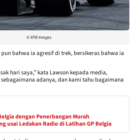
© XPB Images
n bahwa ia agresif di trek, bersikeras bahwa ia
rusak hari saya,” kata Lawson kepada media,
lis sebagaimana adanya, dan kami tahu bagaimana
 Belgia dengan Penerbangan Murah
ng usai Ledakan Radio di Latihan GP Belgia