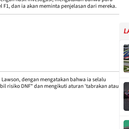
el F1, dan ia akan meminta penjelasan dari mereka.
L
i Lawson, dengan mengatakan bahwa ia selalu
il risiko DNF" dan mengikuti aturan 'tabrakan atau