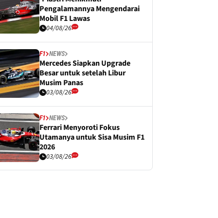
Pengalamannya Mengendarai
Mobil F1 Lawas
04/08/26
F1
NEWS
Mercedes Siapkan Upgrade
Besar untuk setelah Libur
Musim Panas
03/08/26
F1
NEWS
Ferrari Menyoroti Fokus
Utamanya untuk Sisa Musim F1
2026
03/08/26