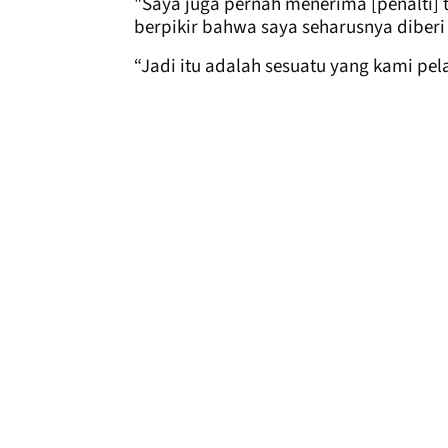
"Saya juga pernah menerima [penalti]
berpikir bahwa saya seharusnya diberi
“Jadi itu adalah sesuatu yang kami pela