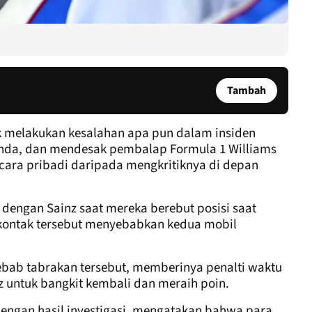
Tambah
k melakukan kesalahan apa pun dalam insiden
anda, dan mendesak pembalap Formula 1 Williams
cara pribadi daripada mengkritiknya di depan
k dengan Sainz saat mereka berebut posisi saat
an kontak tersebut menyebabkan kedua mobil
bab tabrakan tersebut, memberinya penalti waktu
 untuk bangkit kembali dan meraih poin.
ngan hasil investigasi, mengatakan bahwa para