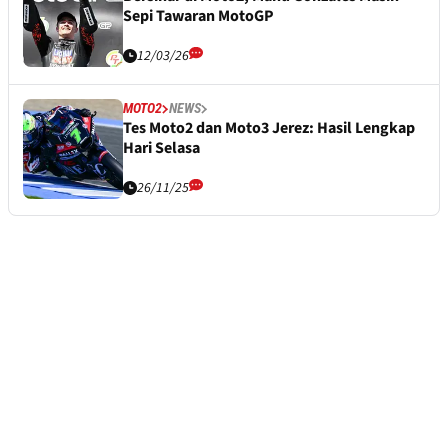
Sepi Tawaran MotoGP
12/03/26
MOTO2
NEWS
Tes Moto2 dan Moto3 Jerez: Hasil Lengkap
Hari Selasa
26/11/25