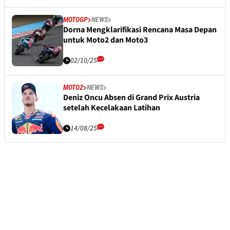
MOTOGP
NEWS
Dorna Mengklarifikasi Rencana Masa Depan
untuk Moto2 dan Moto3
02/10/25
MOTO2
NEWS
Deniz Oncu Absen di Grand Prix Austria
setelah Kecelakaan Latihan
14/08/25