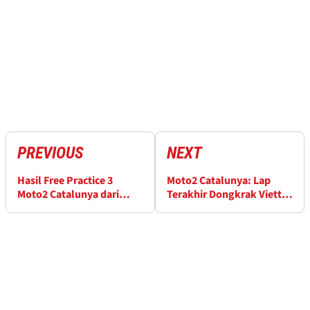
PREVIOUS
NEXT
Hasil Free Practice 3
Moto2 Catalunya: Lap
Moto2 Catalunya dari
Terakhir Dongkrak Vietti
Sirkuit Barcelona
ke Pole