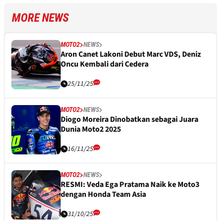
MORE NEWS
MOTO2
NEWS
Aron Canet Lakoni Debut Marc VDS, Deniz
Oncu Kembali dari Cedera
25/11/25
MOTO2
NEWS
Diogo Moreira Dinobatkan sebagai Juara
Dunia Moto2 2025
16/11/25
MOTO2
NEWS
RESMI: Veda Ega Pratama Naik ke Moto3
dengan Honda Team Asia
31/10/25