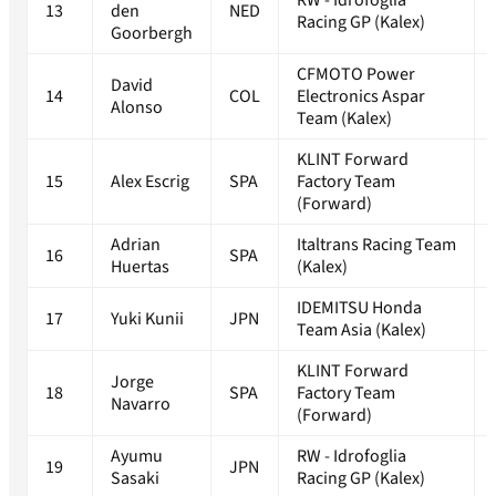
RW - Idrofoglia
13
den
NED
Racing GP (Kalex)
Goorbergh
CFMOTO Power
David
14
COL
Electronics Aspar
Alonso
Team (Kalex)
KLINT Forward
15
Alex Escrig
SPA
Factory Team
(Forward)
Adrian
Italtrans Racing Team
16
SPA
Huertas
(Kalex)
IDEMITSU Honda
17
Yuki Kunii
JPN
Team Asia (Kalex)
KLINT Forward
Jorge
18
SPA
Factory Team
Navarro
(Forward)
Ayumu
RW - Idrofoglia
19
JPN
Sasaki
Racing GP (Kalex)