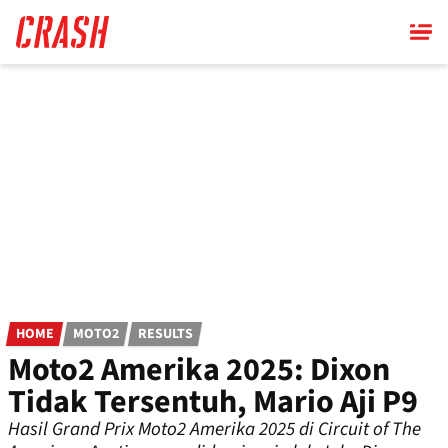
Skip
to
main
content
HOME
MOTO2
RESULTS
Moto2 Amerika 2025: Dixon
Tidak Tersentuh, Mario Aji P9
Hasil Grand Prix Moto2 Amerika 2025 di Circuit of The