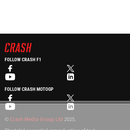
FOLLOW CRASH F1
FOLLOW CRASH MOTOGP
©
Crash Media Group Ltd
2025.