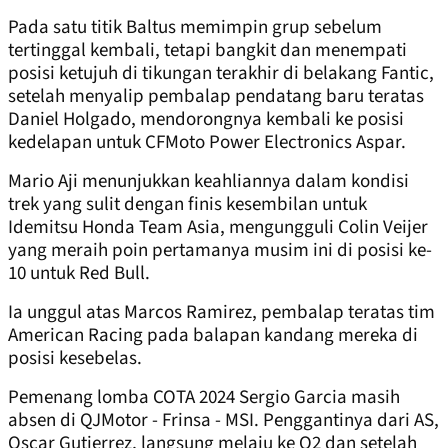
Pada satu titik Baltus memimpin grup sebelum
tertinggal kembali, tetapi bangkit dan menempati
posisi ketujuh di tikungan terakhir di belakang Fantic,
setelah menyalip pembalap pendatang baru teratas
Daniel Holgado, mendorongnya kembali ke posisi
kedelapan untuk CFMoto Power Electronics Aspar.
Mario Aji menunjukkan keahliannya dalam kondisi
trek yang sulit dengan finis kesembilan untuk
Idemitsu Honda Team Asia, mengungguli Colin Veijer
yang meraih poin pertamanya musim ini di posisi ke-
10 untuk Red Bull.
Ia unggul atas Marcos Ramirez, pembalap teratas tim
American Racing pada balapan kandang mereka di
posisi kesebelas.
Pemenang lomba COTA 2024 Sergio Garcia masih
absen di QJMotor - Frinsa - MSI. Penggantinya dari AS,
Oscar Gutierrez, langsung melaju ke Q2 dan setelah