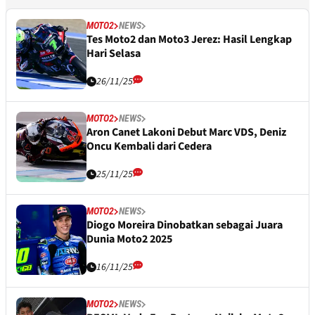
MOTO2
NEWS
Tes Moto2 dan Moto3 Jerez: Hasil Lengkap
Hari Selasa
26/11/25
MOTO2
NEWS
Aron Canet Lakoni Debut Marc VDS, Deniz
Oncu Kembali dari Cedera
25/11/25
MOTO2
NEWS
Diogo Moreira Dinobatkan sebagai Juara
Dunia Moto2 2025
16/11/25
MOTO2
NEWS