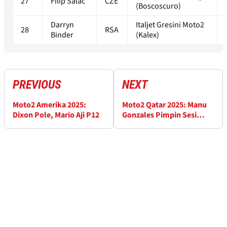
27
Filip Salac
CZE
(Boscoscuro)
Darryn
Italjet Gresini Moto2
28
RSA
Binder
(Kalex)
PREVIOUS
NEXT
Moto2 Amerika 2025:
Moto2 Qatar 2025: Manu
Dixon Pole, Mario Aji P12
Gonzales Pimpin Sesi
Practice, Mario Aji Q2