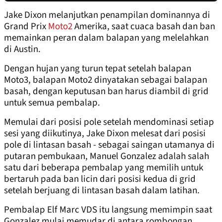
Jake Dixon melanjutkan penampilan dominannya di
Grand Prix
Moto2
Amerika, saat cuaca basah dan ban
memainkan peran dalam balapan yang melelahkan
di Austin.
Dengan hujan yang turun tepat setelah balapan
Moto3, balapan Moto2 dinyatakan sebagai balapan
basah, dengan keputusan ban harus diambil di grid
untuk semua pembalap.
Memulai dari posisi pole setelah mendominasi setiap
sesi yang diikutinya, Jake Dixon melesat dari posisi
pole di lintasan basah - sebagai saingan utamanya di
putaran pembukaan, Manuel Gonzalez adalah salah
satu dari beberapa pembalap yang memilih untuk
bertaruh pada ban licin dari posisi kedua di grid
setelah berjuang di lintasan basah dalam latihan.
Pembalap Elf Marc VDS itu langsung memimpin saat
Gonzalez mulai memudar di antara rombongan.