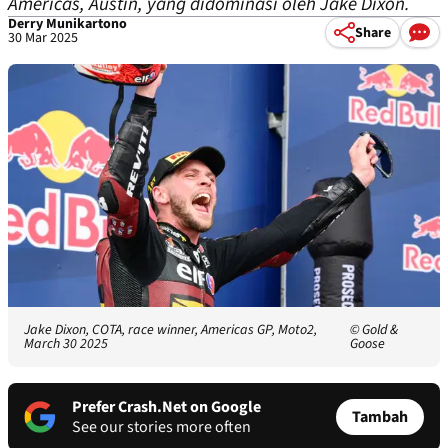
Americas, Austin, yang didominasi oleh Jake Dixon.
Derry Munikartono
Share
30 Mar 2025
Jake Dixon, COTA, race winner, Americas GP, Moto2,
© Gold &
March 30 2025
Goose
Prefer Crash.Net on Google
Tambah
See our stories more often