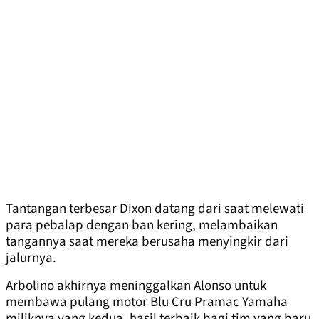
Tantangan terbesar Dixon datang dari saat melewati
para pebalap dengan ban kering, melambaikan
tangannya saat mereka berusaha menyingkir dari
jalurnya.
Arbolino akhirnya meninggalkan Alonso untuk
membawa pulang motor Blu Cru Pramac Yamaha
miliknya yang kedua, hasil terbaik bagi tim yang baru