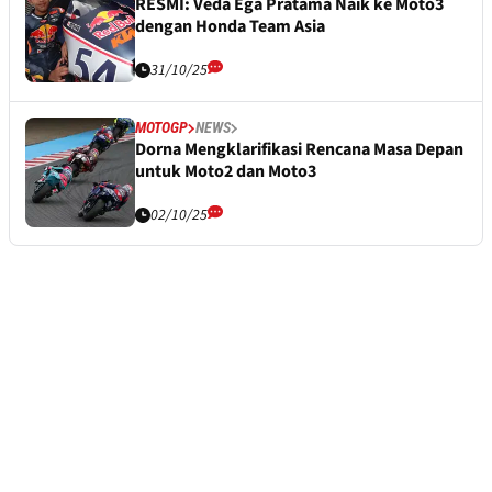
RESMI: Veda Ega Pratama Naik ke Moto3
dengan Honda Team Asia
31/10/25
MOTOGP
NEWS
Dorna Mengklarifikasi Rencana Masa Depan
untuk Moto2 dan Moto3
02/10/25