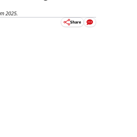
im 2025.
Share