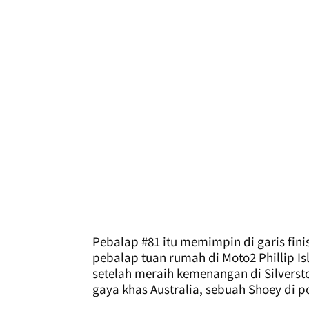
Pebalap #81 itu memimpin di garis fini
pebalap tuan rumah di Moto2 Phillip 
setelah meraih kemenangan di Silvers
gaya khas Australia, sebuah Shoey di 