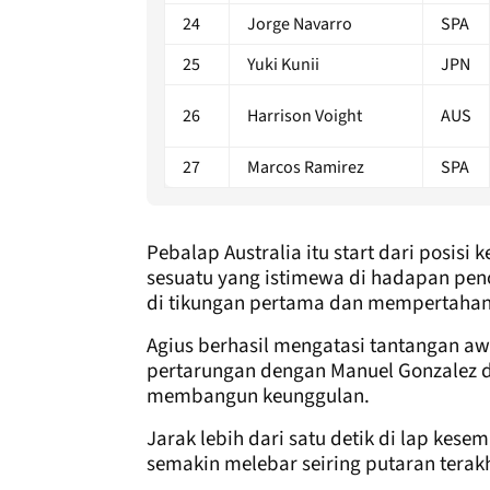
24
Jorge Navarro
SPA
25
Yuki Kunii
JPN
26
Harrison Voight
AUS
27
Marcos Ramirez
SPA
Pebalap Australia itu start dari posisi
sesuatu yang istimewa di hadapan pe
di tikungan pertama dan mempertahan
Agius berhasil mengatasi tantangan aw
pertarungan dengan Manuel Gonzalez
membangun keunggulan.
Jarak lebih dari satu detik di lap kese
semakin melebar seiring putaran terakh