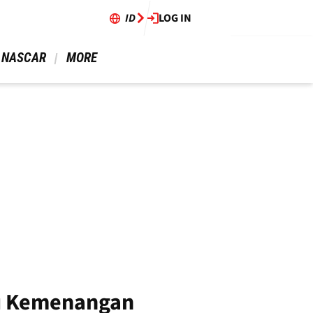
ID
LOG IN
 NASCAR 
 MORE 
ju Kemenangan