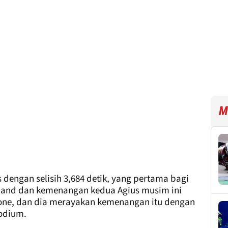
M
s dengan selisih 3,684 detik, yang pertama bagi
Island dan kemenangan kedua Agius musim ini
tone, dan dia merayakan kemenangan itu dengan
podium.