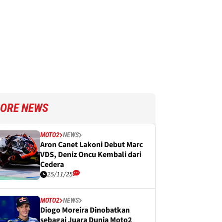
ORE NEWS
MOTO2
NEWS
Aron Canet Lakoni Debut Marc
VDS, Deniz Oncu Kembali dari
Cedera
25/11/25
MOTO2
NEWS
Diogo Moreira Dinobatkan
sebagai Juara Dunia Moto2