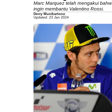
Marc Marquez telah mengakui bahwa 
ingin membantu Valentino Rossi.
Derry Munikartono
Updated: 23 Jan 2024