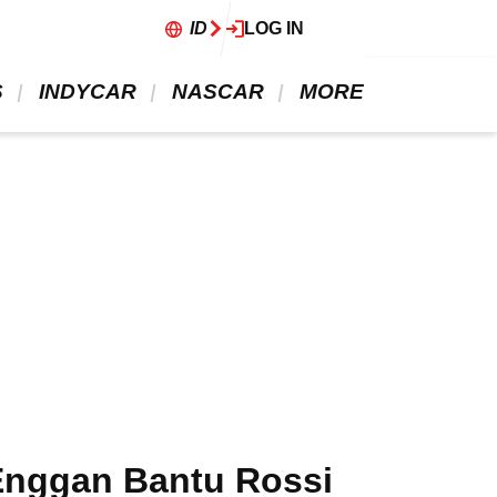
ID
LOG IN
 
 INDYCAR 
 NASCAR 
 MORE 
 Enggan Bantu Rossi