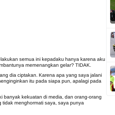
melakukan semua ini kepadaku hanya karena aku
embantunya memenangkan gelar? TIDAK.
yang dia ciptakan. Karena apa yang saya jalani
menginginkan itu pada siapa pun, apalagi pada
iki banyak kekuatan di media, dan orang-orang
 tidak menghormati saya, saya punya