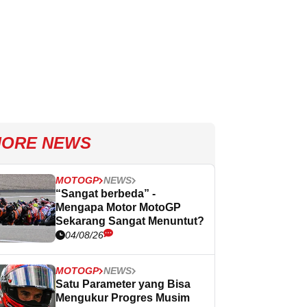
ORE NEWS
MOTOGP
NEWS
“Sangat berbeda” -
Mengapa Motor MotoGP
Sekarang Sangat Menuntut?
04/08/26
MOTOGP
NEWS
Satu Parameter yang Bisa
Mengukur Progres Musim