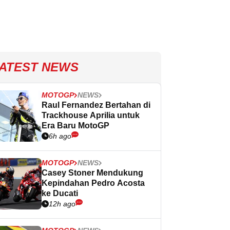
ATEST NEWS
MOTOGP
NEWS
Raul Fernandez Bertahan di
Trackhouse Aprilia untuk
Era Baru MotoGP
6h ago
MOTOGP
NEWS
Casey Stoner Mendukung
Kepindahan Pedro Acosta
ke Ducati
12h ago