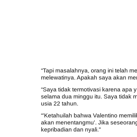
“Tapi masalahnya, orang ini telah 
melewatinya. Apakah saya akan m
“Saya tidak termotivasi karena apa 
selama dua minggu itu. Saya tidak 
usia 22 tahun.
“'Ketahuilah bahwa Valentino memil
akan menentangmu'. Jika seseorang
kepribadian dan nyali."