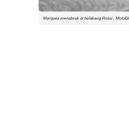
Marquez menabrak di belakang Rossi , MotoG