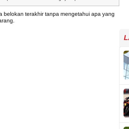
a belokan terakhir tanpa mengetahui apa yang
arang.
L