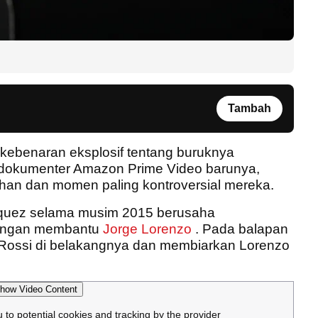
Tambah
ebenaran eksplosif tentang buruknya
 dokumenter Amazon Prime Video barunya,
atuhan dan momen paling kontroversial mereka.
quez selama musim 2015 berusaha
dengan membantu
Jorge Lorenzo
. Pada balapan
 Rossi di belakangnya dan membiarkan Lorenzo
how Video Content
u to potential cookies and tracking by the provider