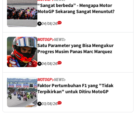
“Sangat berbeda” - Mengapa Motor
MotoGP Sekarang Sangat Menuntut?
04/08/26
MOTOGP
NEWS
Satu Parameter yang Bisa Mengukur
Progres Musim Panas Marc Marquez
04/08/26
MOTOGP
NEWS
Faktor Pertumbuhan F1 yang "Tidak
Terpikirkan" untuk Ditiru MotoGP
03/08/26