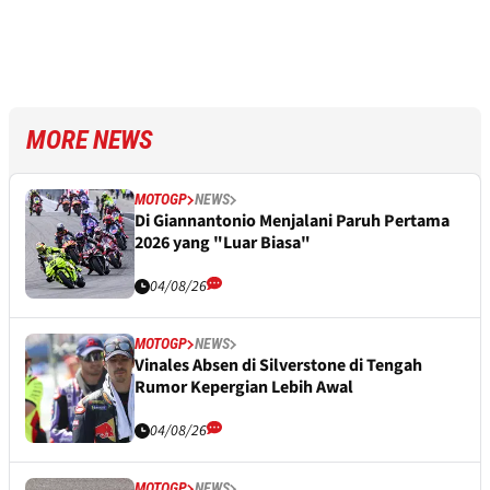
MORE NEWS
MOTOGP
NEWS
Di Giannantonio Menjalani Paruh Pertama
2026 yang "Luar Biasa"
04/08/26
MOTOGP
NEWS
Vinales Absen di Silverstone di Tengah
Rumor Kepergian Lebih Awal
04/08/26
MOTOGP
NEWS