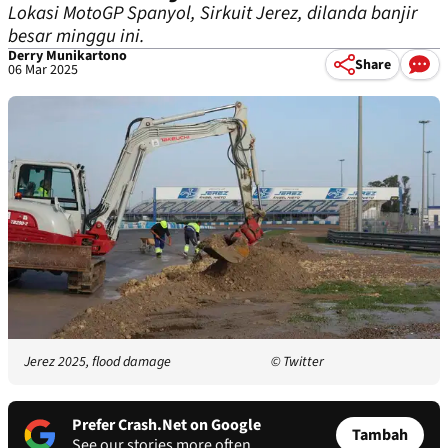
Lokasi MotoGP Spanyol, Sirkuit Jerez, dilanda banjir
besar minggu ini.
Derry Munikartono
Share
06 Mar 2025
Jerez 2025, flood damage
© Twitter
Prefer Crash.Net on Google
Tambah
See our stories more often