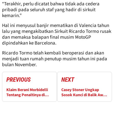
“Terakhir, perlu dicatat bahwa tidak ada cedera
pribadi pada seluruh staf yang hadir di sirkuit
kemarin.”
Hal ini menyusul banjir mematikan di Valencia tahun
lalu yang mengakibatkan Sirkuit Ricardo Tormo rusak
dan memaksa balapan final musim MotoGP
dipindahkan ke Barcelona.
Ricardo Tormo telah kembali beroperasi dan akan
menjadi tuan rumah penutup musim tahun ini pada
bulan November.
PREVIOUS
NEXT
Klaim Berani Morbidelli
Casey Stoner Ungkap
Tentang Penaltinya di
Sosok Kunci di Balik Awal
MotoGP Thailand
Kariernya