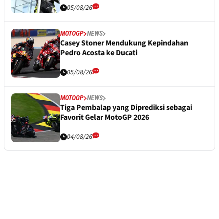
05/08/26
MOTOGP
NEWS
Casey Stoner Mendukung Kepindahan
Pedro Acosta ke Ducati
05/08/26
MOTOGP
NEWS
Tiga Pembalap yang Diprediksi sebagai
Favorit Gelar MotoGP 2026
04/08/26