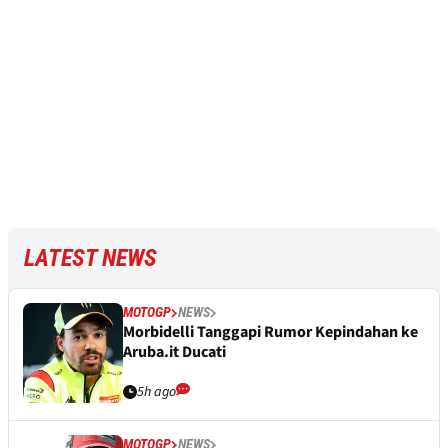
LATEST NEWS
MOTOGP
NEWS
Morbidelli Tanggapi Rumor Kepindahan ke
Aruba.it Ducati
5h ago
MOTOGP
NEWS