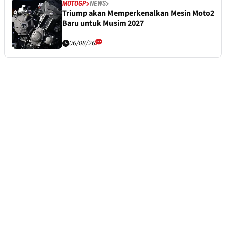
MOTOGP
NEWS
Triump akan Memperkenalkan Mesin Moto2
Baru untuk Musim 2027
06/08/26