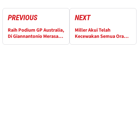
PREVIOUS
NEXT
Raih Podium GP Australia,
Miller Akui Telah
Di Giannantonio Merasa
Kecewakan Semua Orang
Seperti Avengers
Usai Jatuh di GP Australia