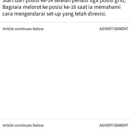
Start dari posisi ke-14 setelah penalti tiga posisi grid,
Bagnaia melorot ke posisi ke-16 saat ia memahami
cara mengendarai set-up yang telah direvisi.
Article continues below
ADVERTISEMENT
Article continues below
ADVERTISEMENT