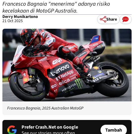
Francesco Bagnaia "menerima" adanya risiko
kecelakaan di MotoGP Australia.
Derry Munikartono
Share
21 Oct 2025
Francesco Bagnaia, 2025 Australian MotoGP
Prefer Crash.Net on Google
Tambah
See our stories more often