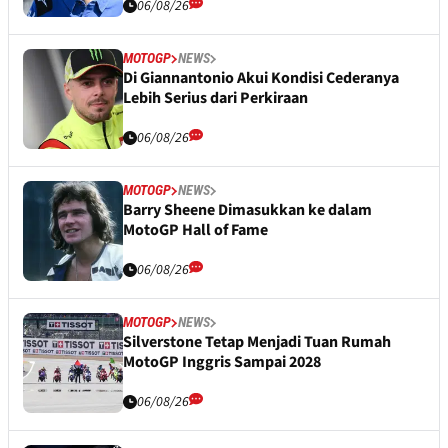
06/08/26
MOTOGP
NEWS
Di Giannantonio Akui Kondisi Cederanya
Lebih Serius dari Perkiraan
06/08/26
MOTOGP
NEWS
Barry Sheene Dimasukkan ke dalam
MotoGP Hall of Fame
06/08/26
MOTOGP
NEWS
Silverstone Tetap Menjadi Tuan Rumah
MotoGP Inggris Sampai 2028
06/08/26