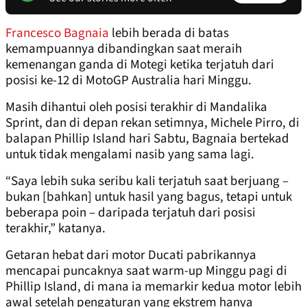
Francesco Bagnaia
lebih berada di batas
kemampuannya dibandingkan saat meraih
kemenangan ganda di Motegi ketika terjatuh dari
posisi ke-12 di MotoGP Australia hari Minggu.
Masih dihantui oleh posisi terakhir di Mandalika
Sprint, dan di depan rekan setimnya, Michele Pirro, di
balapan Phillip Island hari Sabtu, Bagnaia bertekad
untuk tidak mengalami nasib yang sama lagi.
“Saya lebih suka seribu kali terjatuh saat berjuang –
bukan [bahkan] untuk hasil yang bagus, tetapi untuk
beberapa poin – daripada terjatuh dari posisi
terakhir,” katanya.
Getaran hebat dari motor Ducati pabrikannya
mencapai puncaknya saat warm-up Minggu pagi di
Phillip Island, di mana ia memarkir kedua motor lebih
awal setelah pengaturan yang ekstrem hanya