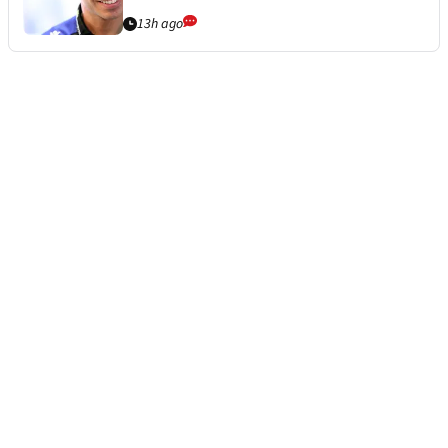
13h ago