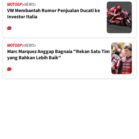
MOTOGP
NEWS
VW Membantah Rumor Penjualan Ducati ke
Investor Italia
MOTOGP
NEWS
Marc Marquez Anggap Bagnaia "Rekan Satu Tim
yang Bahkan Lebih Baik"