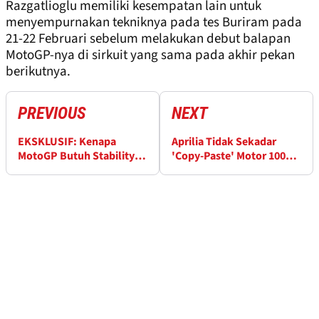
Razgatlioglu memiliki kesempatan lain untuk
menyempurnakan tekniknya pada tes Buriram pada
21-22 Februari sebelum melakukan debut balapan
MotoGP-nya di sirkuit yang sama pada akhir pekan
berikutnya.
PREVIOUS
NEXT
EKSKLUSIF: Kenapa
Aprilia Tidak Sekadar
MotoGP Butuh Stability
'Copy-Paste' Motor 1000cc
Control?
untuk 2027