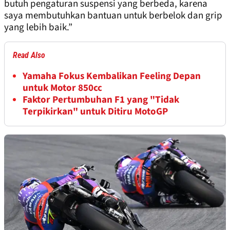
butuh pengaturan suspensi yang berbeda, karena
saya membutuhkan bantuan untuk berbelok dan grip
yang lebih baik.”
Read Also
Yamaha Fokus Kembalikan Feeling Depan
untuk Motor 850cc
Faktor Pertumbuhan F1 yang "Tidak
Terpikirkan" untuk Ditiru MotoGP