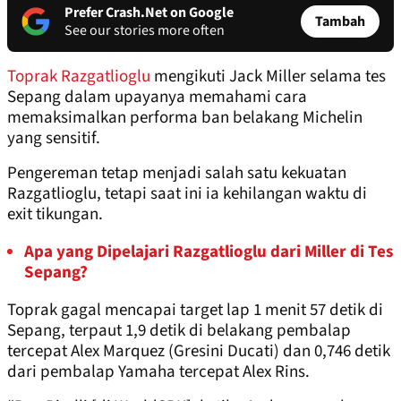
Prefer Crash.Net on Google
Tambah
See our stories more often
Toprak Razgatlioglu
mengikuti Jack Miller selama tes
Sepang dalam upayanya memahami cara
memaksimalkan performa ban belakang Michelin
yang sensitif.
Pengereman tetap menjadi salah satu kekuatan
Razgatlioglu, tetapi saat ini ia kehilangan waktu di
exit tikungan.
Apa yang Dipelajari Razgatlioglu dari Miller di Tes
Sepang?
Toprak gagal mencapai target lap 1 menit 57 detik di
Sepang, terpaut 1,9 detik di belakang pembalap
tercepat Alex Marquez (Gresini Ducati) dan 0,746 detik
dari pembalap Yamaha tercepat Alex Rins.