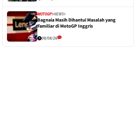
MOTOGP
NEWS
Bagnaia Masih Dihantui Masalah yang
Familiar di MotoGP Inggris
08/08/26