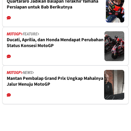
Quartararo Jadikan Balapan Terakhir Yamaha
Persiapan untuk Bab Berikutnya
MOTOGP
FEATURE
Ducati, Aprilia, dan Honda Mendapat Perubahan
Status Konsesi MotoGP
MOTOGP
NEWS
Mantan Pembalap Grand Prix Ungkap Mahalnya
Jalur Menuju MotoGP