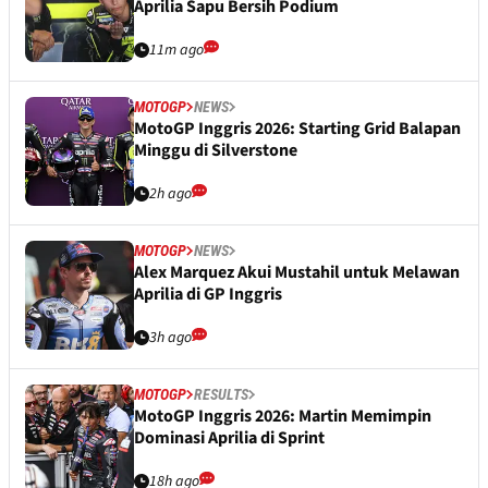
Aprilia Sapu Bersih Podium
11m ago
MOTOGP
NEWS
MotoGP Inggris 2026: Starting Grid Balapan
Minggu di Silverstone
2h ago
MOTOGP
NEWS
Alex Marquez Akui Mustahil untuk Melawan
Aprilia di GP Inggris
3h ago
MOTOGP
RESULTS
MotoGP Inggris 2026: Martin Memimpin
Dominasi Aprilia di Sprint
18h ago