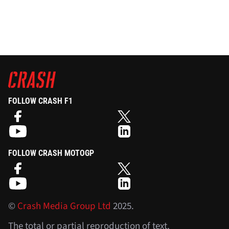
FOLLOW CRASH F1
FOLLOW CRASH MOTOGP
©
Crash Media Group Ltd
2025.
The total or partial reproduction of text,