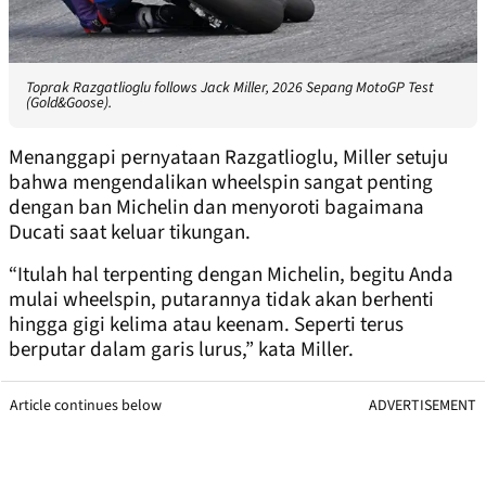
Toprak Razgatlioglu follows Jack Miller, 2026 Sepang MotoGP Test
(Gold&Goose).
Menanggapi pernyataan Razgatlioglu, Miller setuju
bahwa mengendalikan wheelspin sangat penting
dengan ban Michelin dan menyoroti bagaimana
Ducati saat keluar tikungan.
“Itulah hal terpenting dengan Michelin, begitu Anda
mulai wheelspin, putarannya tidak akan berhenti
hingga gigi kelima atau keenam. Seperti terus
berputar dalam garis lurus,” kata Miller.
Article continues below
ADVERTISEMENT