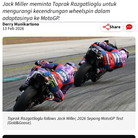
Jack Miller meminta Toprak Razgatlioglu untuk
mengurangi kecendrungan wheelspin dalam
adaptasinya ke MotoGP.
Derry Munikartono
Share
13 Feb 2026
Toprak Razgatlioglu follows Jack Miller, 2026 Sepang MotoGP Test
(Gold&Goose).