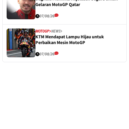
Gelaran MotoGP Qatar
07/08/26
MOTOGP
NEWS
KTM Mendapat Lampu Hijau untuk
Perbaikan Mesin MotoGP
07/08/26