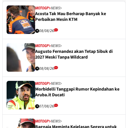
MOTOGP
NEWS
Acosta Tak Mau Berharap Banyak ke
Perbaikan Mesin KTM
08/08/26
MOTOGP
NEWS
Augusto Fernandez akan Tetap Sibuk di
2027 Meski Tanpa Wildcard
08/08/26
MOTOGP
NEWS
Morbidelli Tanggapi Rumor Kepindahan ke
Aruba.it Ducati
07/08/26
MOTOGP
NEWS
Bagnaia Meminta Kejelasan Segera untuk