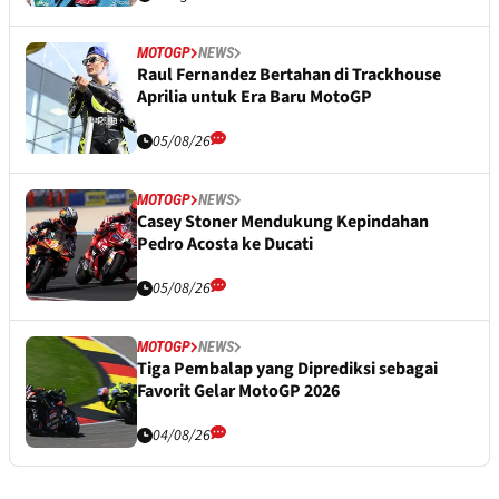
MOTOGP
NEWS
Raul Fernandez Bertahan di Trackhouse
Aprilia untuk Era Baru MotoGP
05/08/26
MOTOGP
NEWS
Casey Stoner Mendukung Kepindahan
Pedro Acosta ke Ducati
05/08/26
MOTOGP
NEWS
Tiga Pembalap yang Diprediksi sebagai
Favorit Gelar MotoGP 2026
04/08/26