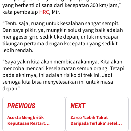
yang berhenti di sana dari kecepatan 300 km/jam,”
kata pembalap
HRC
, Mir.
“Tentu saja, ruang untuk kesalahan sangat sempit.
Dan saya pikir, ya, mungkin solusi yang baik adalah
menggeser grid sedikit ke depan, untuk mencapai
tikungan pertama dengan kecepatan yang sedikit
lebih rendah.
“Saya yakin kita akan membicarakannya. Kita akan
mencoba mencari keselamatan semua orang. Tetapi
pada akhirnya, ini adalah risiko di trek ini. Jadi
semoga kita bisa menyelesaikan ini untuk masa
depan.”
PREVIOUS
NEXT
Acosta Mengkritik
Zarco 'Lebih Takut
Keputusan Restart
Daripada Terluka' setelah
setelah Dua Bendera
Insiden GP Catalunya