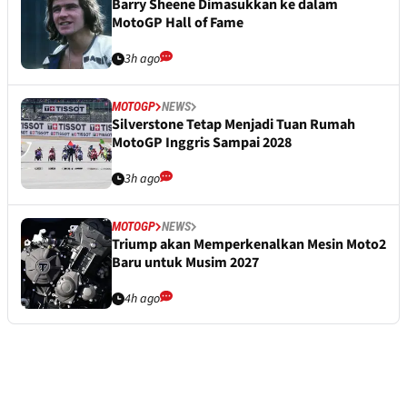
Barry Sheene Dimasukkan ke dalam
MotoGP Hall of Fame
3h ago
MOTOGP
NEWS
Silverstone Tetap Menjadi Tuan Rumah
MotoGP Inggris Sampai 2028
3h ago
MOTOGP
NEWS
Triump akan Memperkenalkan Mesin Moto2
Baru untuk Musim 2027
4h ago