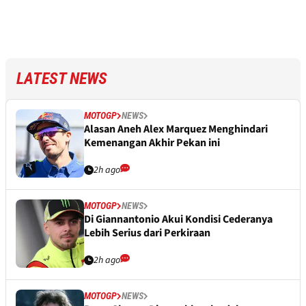
LATEST NEWS
MOTOGP
NEWS
Alasan Aneh Alex Marquez Menghindari
Kemenangan Akhir Pekan ini
2h ago
MOTOGP
NEWS
Di Giannantonio Akui Kondisi Cederanya
Lebih Serius dari Perkiraan
2h ago
MOTOGP
NEWS