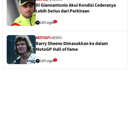
Di Giannantonio Akui Kondisi Cederanya
Lebih Serius dari Perkiraan
16h ago
MOTOGP
NEWS
Barry Sheene Dimasukkan ke dalam
MotoGP Hall of Fame
16h ago