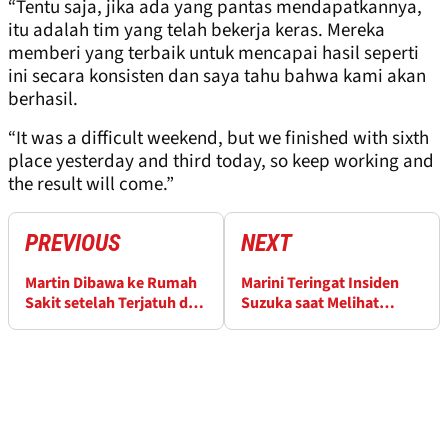
“Tentu saja, jika ada yang pantas mendapatkannya,
itu adalah tim yang telah bekerja keras. Mereka
memberi yang terbaik untuk mencapai hasil seperti
ini secara konsisten dan saya tahu bahwa kami akan
berhasil.
“It was a difficult weekend, but we finished with sixth
place yesterday and third today, so keep working and
the result will come.”
PREVIOUS
NEXT
Martin Dibawa ke Rumah
Marini Teringat Insiden
Sakit setelah Terjatuh di
Suzuka saat Melihat
Tes Catalunya
Kecelakaan Zarco