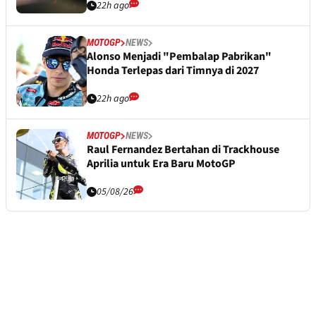
22h ago
MOTOGP
NEWS
Alonso Menjadi "Pembalap Pabrikan"
Honda Terlepas dari Timnya di 2027
22h ago
MOTOGP
NEWS
Raul Fernandez Bertahan di Trackhouse
Aprilia untuk Era Baru MotoGP
05/08/26