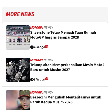
MORE NEWS
MOTOGP
NEWS
Silverstone Tetap Menjadi Tuan Rumah
MotoGP Inggris Sampai 2028
16h ago
MOTOGP
NEWS
Triump akan Memperkenalkan Mesin Moto2
Baru untuk Musim 2027
17h ago
MOTOGP
NEWS
Bezzecchi Mengubah Mentalitasnya untuk
Paruh Kedua Musim 2026