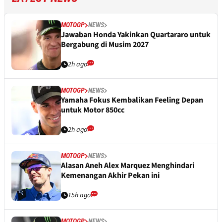
MOTOGP
NEWS
Jawaban Honda Yakinkan Quartararo untuk
Bergabung di Musim 2027
2h ago
MOTOGP
NEWS
Yamaha Fokus Kembalikan Feeling Depan
untuk Motor 850cc
2h ago
MOTOGP
NEWS
Alasan Aneh Alex Marquez Menghindari
Kemenangan Akhir Pekan ini
15h ago
MOTOGP
NEWS