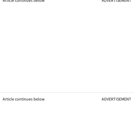
Article continues below
ADVERTISEMENT
Article continues below
ADVERTISEMENT