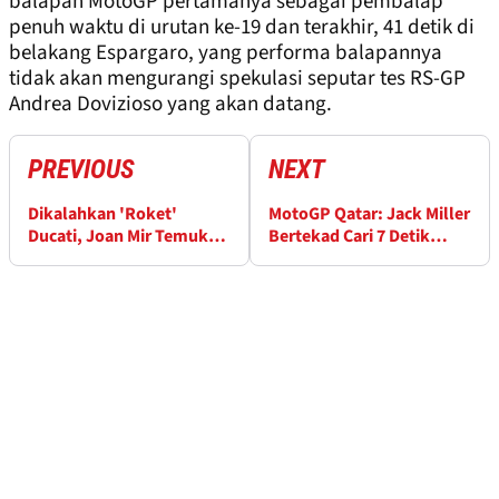
balapan MotoGP pertamanya sebagai pembalap
penuh waktu di urutan ke-19 dan terakhir, 41 detik di
belakang Espargaro, yang performa balapannya
tidak akan mengurangi spekulasi seputar tes RS-GP
Andrea Dovizioso yang akan datang.
PREVIOUS
NEXT
Dikalahkan 'Roket'
MotoGP Qatar: Jack Miller
Ducati, Joan Mir Temukan
Bertekad Cari 7 Detik
Hal Positif di Losail
dalam 7 Hari