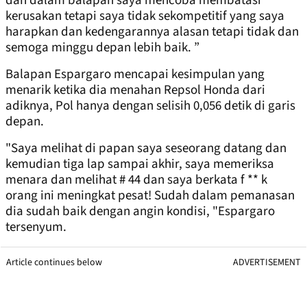
dan dalam balapan saya mencoba membatasi
kerusakan tetapi saya tidak sekompetitif yang saya
harapkan dan kedengarannya alasan tetapi tidak dan
semoga minggu depan lebih baik. ”
Balapan Espargaro mencapai kesimpulan yang
menarik ketika dia menahan Repsol Honda dari
adiknya, Pol hanya dengan selisih 0,056 detik di garis
depan.
"Saya melihat di papan saya seseorang datang dan
kemudian tiga lap sampai akhir, saya memeriksa
menara dan melihat # 44 dan saya berkata f ** k
orang ini meningkat pesat! Sudah dalam pemanasan
dia sudah baik dengan angin kondisi, "Espargaro
tersenyum.
Article continues below
ADVERTISEMENT