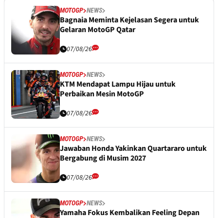
MOTOGP
NEWS
Bagnaia Meminta Kejelasan Segera untuk
Gelaran MotoGP Qatar
07/08/26
MOTOGP
NEWS
KTM Mendapat Lampu Hijau untuk
Perbaikan Mesin MotoGP
07/08/26
MOTOGP
NEWS
Jawaban Honda Yakinkan Quartararo untuk
Bergabung di Musim 2027
07/08/26
MOTOGP
NEWS
Yamaha Fokus Kembalikan Feeling Depan