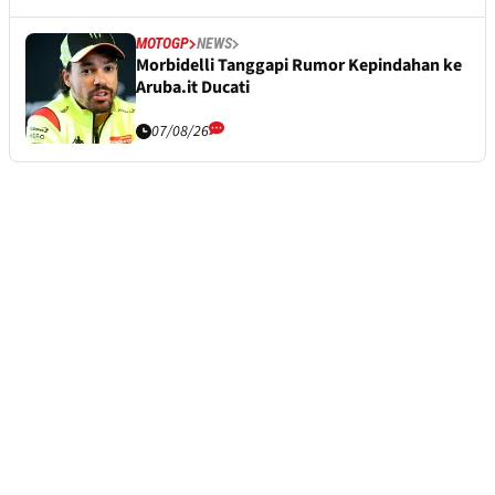
MOTOGP
NEWS
Morbidelli Tanggapi Rumor Kepindahan ke
Aruba.it Ducati
07/08/26