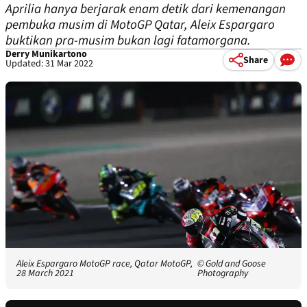
Aprilia hanya berjarak enam detik dari kemenangan
pembuka musim di MotoGP Qatar, Aleix Espargaro
buktikan pra-musim bukan lagi fatamorgana.
Derry Munikartono
Share
Updated: 31 Mar 2022
Aleix Espargaro MotoGP race, Qatar MotoGP,
© Gold and Goose
28 March 2021
Photography