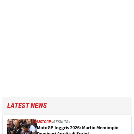
LATEST NEWS
MOTOGP
RESULTS
MotoGP Inggris 2026: Martin Memimpin
Dominasi Aprilia di Sprint