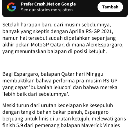
Prefer Crash.Net on Google
Tambah
See our stories more often
Setelah harapan baru dari musim sebelumnya,
banyak yang skeptis dengan Aprilia RS-GP 2021,
namun hal tersebut sudah dipatahkan sepanjang
akhir pekan MotoGP Qatar, di mana Aleix Espargaro,
yang menuntaskan balapan di posisi ketujuh.
Bagi Espargaro, balapan Qatar hari Minggu
membuktikan bahwa performa pra-musim RS-GP
yang cepat 'bukanlah lelucon' dan bahwa mereka
'lebih baik dari sebelumnya'.
Meski turun dari urutan kedelapan ke kesepuluh
dengan tangki bahan bakar penuh, Espargaro
berjuang untuk finis di urutan ketujuh, melewati garis
finish 5.9 dari pemenang balapan Maverick Vinales