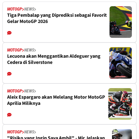
MOTOGP
NEWS
Tiga Pembalap yang Diprediksi sebagai Favorit
Gelar MotoGP 2026
MOTOGP
NEWS
Lecuona akan Menggantikan Aldeguer yang
Cedera di Silverstone
MOTOGP
NEWS
Aleix Espargaro akan Melelang Motor MotoGP
Aprilia Miliknya
MOTOGP
NEWS
"Risiko yang Ingin Saya Ambil" - Mir Jelaskan