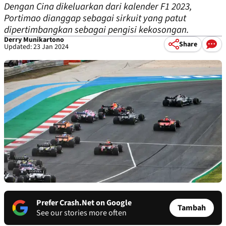
Dengan Cina dikeluarkan dari kalender F1 2023,
Portimao dianggap sebagai sirkuit yang patut
dipertimbangkan sebagai pengisi kekosongan.
Derry Munikartono
Share
Updated: 23 Jan 2024
Prefer Crash.Net on Google
Tambah
See our stories more often