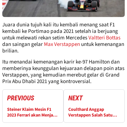
Juara dunia tujuh kali itu kembali menang saat F1
kembali ke Portimao pada 2021 setelah ia berjuang
untuk melewati rekan setim Mercedes
Valtteri Bottas
dan saingan gelar
Max Verstappen
untuk kemenangan
brilian.
Itu menandai kemenangan karir ke-97 Hamilton dan
memberinya keunggulan kejuaraan delapan poin atas
Verstappen, yang kemudian merebut gelar di Grand
Prix Abu Dhabi 2021 yang kontroversial.
PREVIOUS
NEXT
Steiner Klaim Mesin F1
Coulthard Anggap
2023 Ferrari akan Menjadi
Verstappen Salah Satu
'Bom'
yang Terbaik di F1