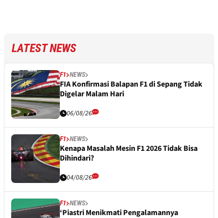
LATEST NEWS
F1
NEWS
FIA Konfirmasi Balapan F1 di Sepang Tidak
Digelar Malam Hari
06/08/26
F1
NEWS
Kenapa Masalah Mesin F1 2026 Tidak Bisa
Dihindari?
04/08/26
F1
NEWS
‘Piastri Menikmati Pengalamannya