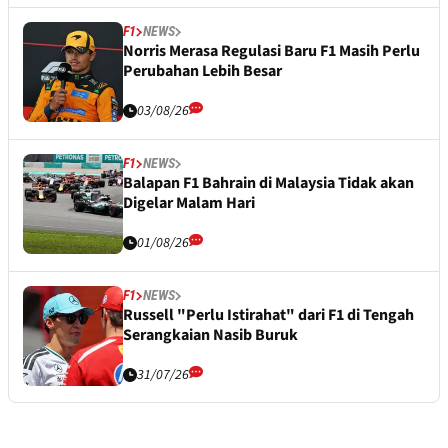
F1
NEWS
Norris Merasa Regulasi Baru F1 Masih Perlu
Perubahan Lebih Besar
03/08/26
F1
NEWS
Balapan F1 Bahrain di Malaysia Tidak akan
Digelar Malam Hari
01/08/26
F1
NEWS
Russell "Perlu Istirahat" dari F1 di Tengah
Serangkaian Nasib Buruk
31/07/26