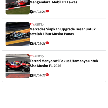
Mengendarai Mobil F1 Lawas
04/08/26
F1
NEWS
Mercedes Siapkan Upgrade Besar untuk
setelah Libur Musim Panas
03/08/26
F1
NEWS
Ferrari Menyoroti Fokus Utamanya untuk
Sisa Musim F1 2026
03/08/26