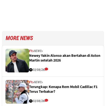
MORE NEWS
F1
NEWS
Newey Yakin Alonso akan Bertahan di Aston
Martin setelah 2026
03/08/26
F1
NEWS
Terungkap: Kenapa Rem Mobil Cadillac F1
Terus Terbakar?
03/08/26