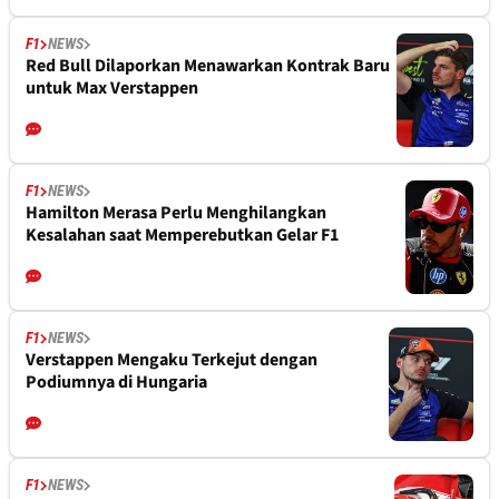
F1
NEWS
Red Bull Dilaporkan Menawarkan Kontrak Baru
untuk Max Verstappen
F1
NEWS
Hamilton Merasa Perlu Menghilangkan
Kesalahan saat Memperebutkan Gelar F1
F1
NEWS
Verstappen Mengaku Terkejut dengan
Podiumnya di Hungaria
F1
NEWS