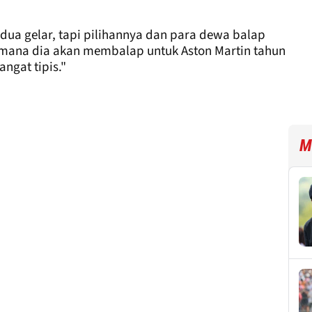
 dua gelar, tapi pilihannya dan para dewa balap
 mana dia akan membalap untuk Aston Martin tahun
ngat tipis."
M