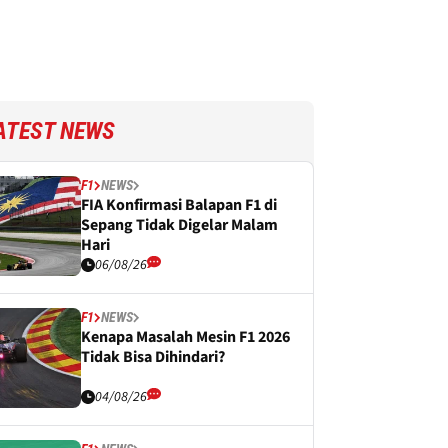
ATEST NEWS
F1
NEWS
FIA Konfirmasi Balapan F1 di
Sepang Tidak Digelar Malam
Hari
06/08/26
F1
NEWS
Kenapa Masalah Mesin F1 2026
Tidak Bisa Dihindari?
04/08/26