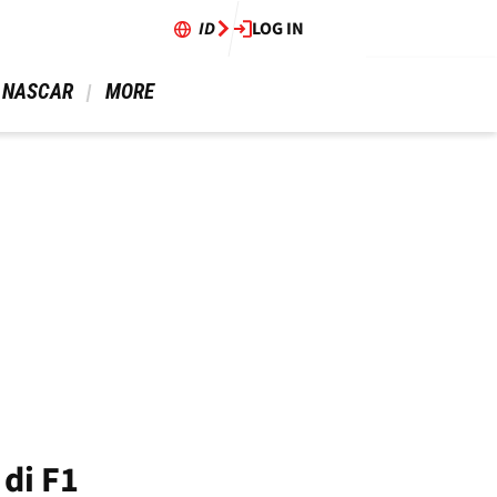
ID
LOG IN
 NASCAR 
 MORE 
di F1