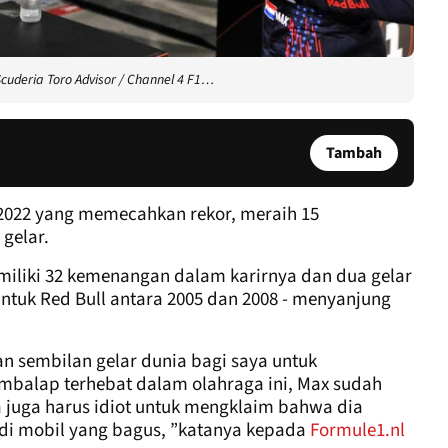
 Scuderia Toro Advisor / Channel 4 F1…
Tambah
022 yang memecahkan rekor, meraih 15
gelar.
miliki 32 kemenangan dalam karirnya dan dua gelar
ntuk Red Bull antara 2005 dan 2008 - menyanjung
n sembilan gelar dunia bagi saya untuk
balap terhebat dalam olahraga ini, Max sudah
a juga harus idiot untuk mengklaim bahwa dia
 di mobil yang bagus, ”katanya kepada
Formule1.nl