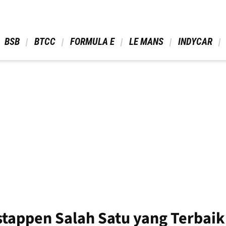
 BSB 
 BTCC 
 FORMULA E 
 LE MANS 
 INDYCAR 
tappen Salah Satu yang Terbaik 