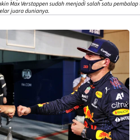
kin Max Verstappen sudah menjadi salah satu pembalap t
elar juara dunianya.