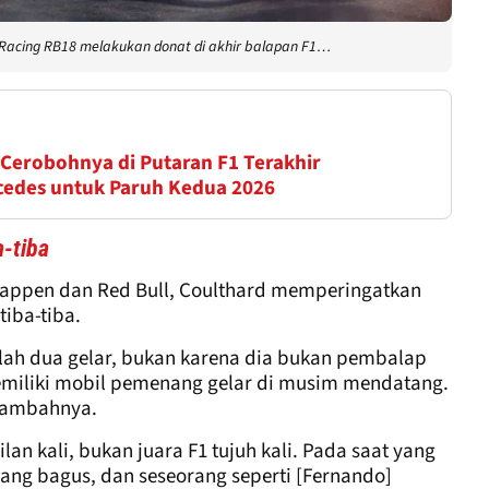
Racing RB18 melakukan donat di akhir balapan F1…
 Cerobohnya di Putaran F1 Terakhir
rcedes untuk Paruh Kedua 2026
a-tiba
tappen dan Red Bull, Coulthard memperingatkan
tiba-tiba.
elah dua gelar, bukan karena dia bukan pembalap
memiliki mobil pemenang gelar di musim mendatang.
”tambahnya.
lan kali, bukan juara F1 tujuh kali. Pada saat yang
ang bagus, dan seseorang seperti [Fernando]