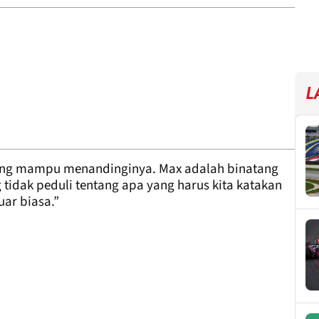
L
yang mampu menandinginya. Max adalah binatang
tidak peduli tentang apa yang harus kita katakan
uar biasa.”