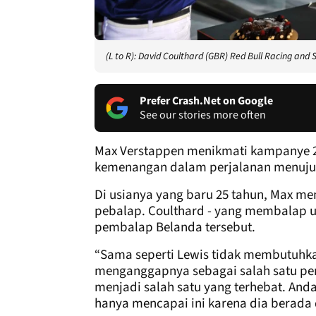
(L to R): David Coulthard (GBR) Red Bull Racing and
Prefer Crash.Net on Google
See our stories more often
Max Verstappen menikmati kampanye 2
kemenangan dalam perjalanan menuju 
Di usianya yang baru 25 tahun, Max me
pebalap. Coulthard - yang membalap u
pembalap Belanda tersebut.
“Sama seperti Lewis tidak membutuhka
menganggapnya sebagai salah satu pem
menjadi salah satu yang terhebat. And
hanya mencapai ini karena dia berada