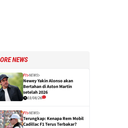
ORE NEWS
F1
NEWS
Newey Yakin Alonso akan
Bertahan di Aston Martin
setelah 2026
03/08/26
F1
NEWS
Terungkap: Kenapa Rem Mobil
Cadillac F1 Terus Terbakar?