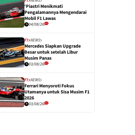
F1
NEWS
‘Piastri Menikmati
Pengalamannya Mengendarai
Mobil F1 Lawas
04/08/26
F1
NEWS
Mercedes Siapkan Upgrade
Besar untuk setelah Libur
Musim Panas
03/08/26
F1
NEWS
Ferrari Menyoroti Fokus
Utamanya untuk Sisa Musim F1
2026
03/08/26