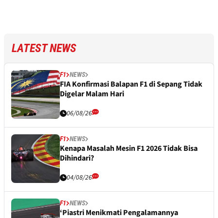
LATEST NEWS
F1
NEWS
FIA Konfirmasi Balapan F1 di Sepang Tidak
Digelar Malam Hari
06/08/26
F1
NEWS
Kenapa Masalah Mesin F1 2026 Tidak Bisa
Dihindari?
04/08/26
F1
NEWS
‘Piastri Menikmati Pengalamannya