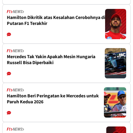
F1
NEWS
Hamilton Dikritik atas Kesalahan Cerobohnya di
Putaran F1 Terakhir
F1
NEWS
Mercedes Tak Yakin Apakah Mesin Hungaria
Russell Bisa Diperbaiki
F1
NEWS
Hamilton Beri Peringatan ke Mercedes untuk
Paruh Kedua 2026
F1
NEWS