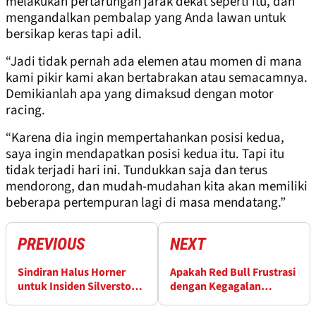
melakukan pertarungan jarak dekat seperti itu, dan
mengandalkan pembalap yang Anda lawan untuk
bersikap keras tapi adil.
“Jadi tidak pernah ada elemen atau momen di mana
kami pikir kami akan bertabrakan atau semacamnya.
Demikianlah apa yang dimaksud dengan motor
racing.
“Karena dia ingin mempertahankan posisi kedua,
saya ingin mendapatkan posisi kedua itu. Tapi itu
tidak terjadi hari ini. Tundukkan saja dan terus
mendorong, dan mudah-mudahan kita akan memiliki
beberapa pertempuran lagi di masa mendatang.”
PREVIOUS
NEXT
Sindiran Halus Horner
Apakah Red Bull Frustrasi
untuk Insiden Silverstone
dengan Kegagalan
2021
Memaksimalkan Hasil?