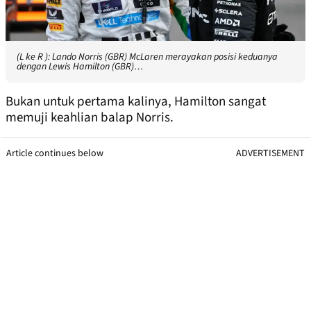
(L ke R ): Lando Norris (GBR) McLaren merayakan posisi keduanya
dengan Lewis Hamilton (GBR)…
Bukan untuk pertama kalinya, Hamilton sangat
memuji keahlian balap Norris.
Article continues below
ADVERTISEMENT