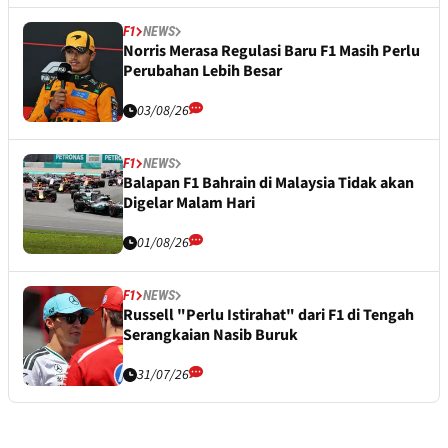
F1
NEWS
Norris Merasa Regulasi Baru F1 Masih Perlu
Perubahan Lebih Besar
03/08/26
F1
NEWS
Balapan F1 Bahrain di Malaysia Tidak akan
Digelar Malam Hari
01/08/26
F1
NEWS
Russell "Perlu Istirahat" dari F1 di Tengah
Serangkaian Nasib Buruk
31/07/26