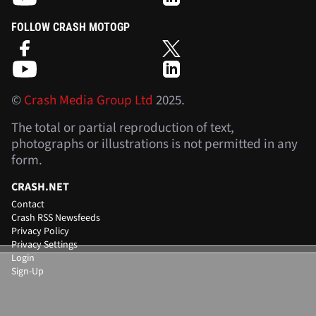
FOLLOW CRASH MOTOGP
©
Crash Media Group Ltd
2025.
The total or partial reproduction of text,
photographs or illustrations is not permitted in any
form.
CRASH.NET
Contact
Crash RSS Newsfeeds
Privacy Policy
Privacy Settings
Login
Sign-Up