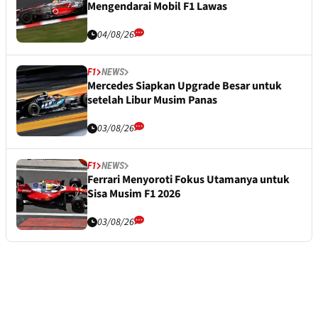
Mengendarai Mobil F1 Lawas
04/08/26
F1
NEWS
Mercedes Siapkan Upgrade Besar untuk
setelah Libur Musim Panas
03/08/26
F1
NEWS
Ferrari Menyoroti Fokus Utamanya untuk
Sisa Musim F1 2026
03/08/26