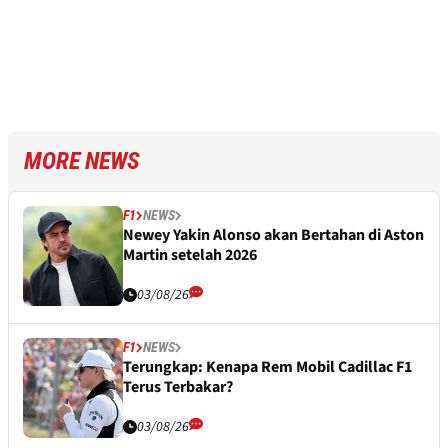
MORE NEWS
F1
NEWS
Newey Yakin Alonso akan Bertahan di Aston
Martin setelah 2026
03/08/26
F1
NEWS
Terungkap: Kenapa Rem Mobil Cadillac F1
Terus Terbakar?
03/08/26