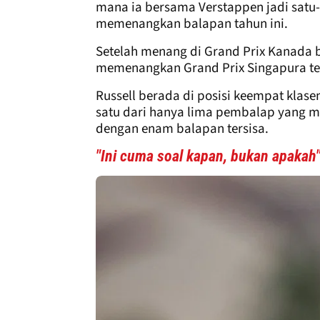
mana ia bersama Verstappen jadi sat
memenangkan balapan tahun ini.
Setelah menang di Grand Prix Kanada b
memenangkan Grand Prix Singapura ter
Russell berada di posisi keempat kla
satu dari hanya lima pembalap yang m
dengan enam balapan tersisa.
"Ini cuma soal kapan, bukan apakah