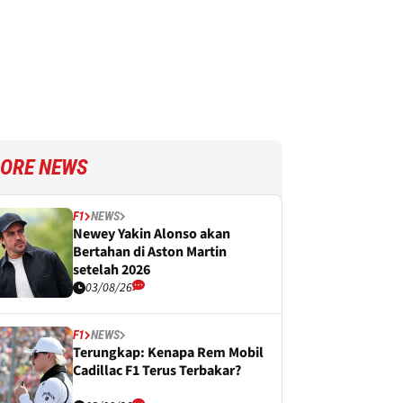
ORE NEWS
F1
NEWS
Newey Yakin Alonso akan
Bertahan di Aston Martin
setelah 2026
03/08/26
F1
NEWS
Terungkap: Kenapa Rem Mobil
Cadillac F1 Terus Terbakar?