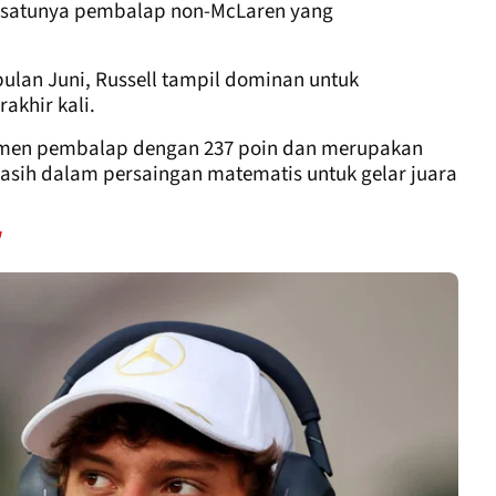
u-satunya pembalap non-McLaren yang
ulan Juni, Russell tampil dominan untuk
akhir kali.
semen pembalap dengan 237 poin dan merupakan
asih dalam persaingan matematis untuk gelar juara
"