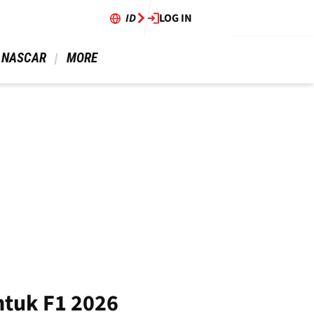
ID
LOG IN
 NASCAR 
 MORE 
ntuk F1 2026