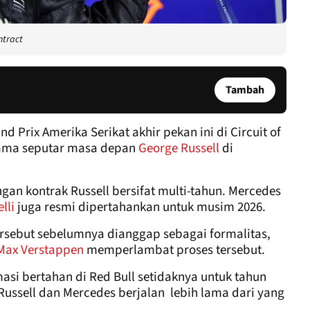
ntract
Tambah
Prix Amerika Serikat akhir pekan ini di Circuit of
rama seputar masa depan
George Russell
di
 kontrak Russell bersifat multi-tahun. Mercedes
lli
juga resmi dipertahankan untuk musim 2026.
rsebut sebelumnya dianggap sebagai formalitas,
Max Verstappen
memperlambat proses tersebut.
si bertahan di Red Bull setidaknya untuk tahun
 Russell dan Mercedes berjalan lebih lama dari yang