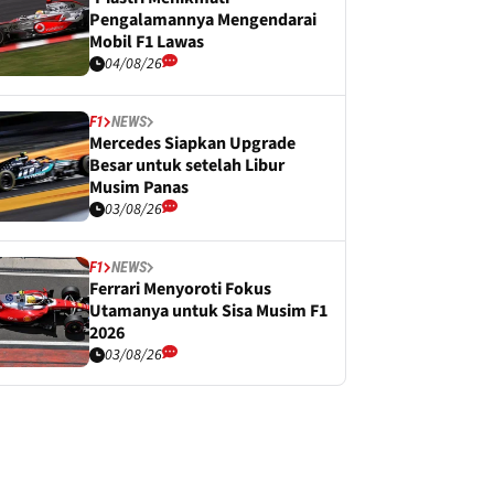
Pengalamannya Mengendarai
Mobil F1 Lawas
04/08/26
F1
NEWS
Mercedes Siapkan Upgrade
Besar untuk setelah Libur
Musim Panas
03/08/26
F1
NEWS
Ferrari Menyoroti Fokus
Utamanya untuk Sisa Musim F1
2026
03/08/26