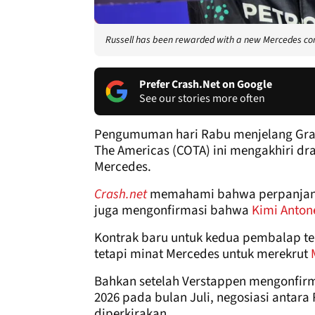
Russell has been rewarded with a new Mercedes co
Prefer Crash.Net on Google
See our stories more often
Pengumuman hari Rabu menjelang Grand 
The Americas (COTA) ini mengakhiri d
Mercedes.
Crash.net
memahami bahwa perpanjangan
juga mengonfirmasi bahwa
Kimi Antone
Kontrak baru untuk kedua pembalap te
tetapi minat Mercedes untuk merekrut
Bahkan setelah Verstappen mengonfirma
2026 pada bulan Juli, negosiasi antara
diperkirakan.