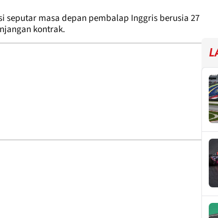
si seputar masa depan pembalap Inggris berusia 27
njangan kontrak.
L