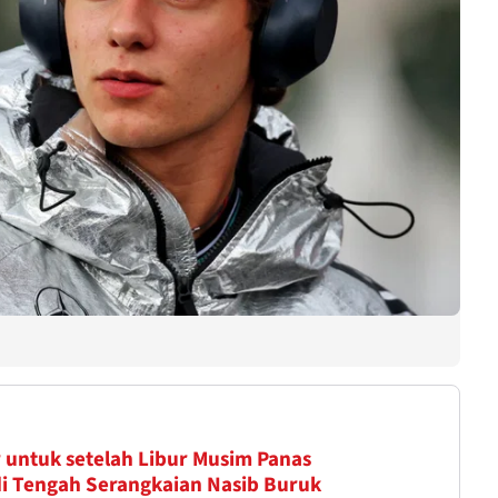
 untuk setelah Libur Musim Panas
1 di Tengah Serangkaian Nasib Buruk