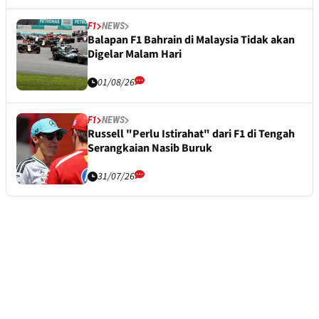
F1
NEWS
Balapan F1 Bahrain di Malaysia Tidak akan
Digelar Malam Hari
01/08/26
F1
NEWS
Russell "Perlu Istirahat" dari F1 di Tengah
Serangkaian Nasib Buruk
31/07/26