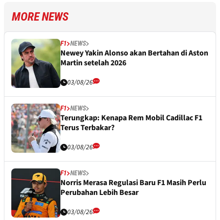
MORE NEWS
F1
NEWS
Newey Yakin Alonso akan Bertahan di Aston
Martin setelah 2026
03/08/26
F1
NEWS
Terungkap: Kenapa Rem Mobil Cadillac F1
Terus Terbakar?
03/08/26
F1
NEWS
Norris Merasa Regulasi Baru F1 Masih Perlu
Perubahan Lebih Besar
03/08/26