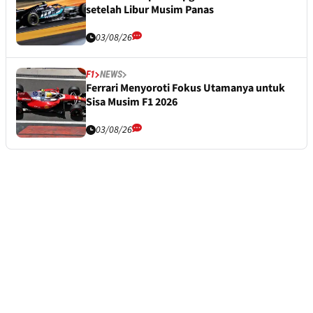
setelah Libur Musim Panas
03/08/26
F1
NEWS
Ferrari Menyoroti Fokus Utamanya untuk
Sisa Musim F1 2026
03/08/26