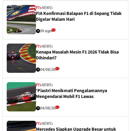
F1
NEWS
FIA Konfirmasi Balapan F1 di Sepang Tidak
Digelar Malam Hari
5h ago
F1
NEWS
Kenapa Masalah Mesin F1 2026 Tidak Bisa
Dihindari?
04/08/26
F1
NEWS
‘Piastri Menikmati Pengalamannya
Mengendarai Mobil F1 Lawas
04/08/26
F1
NEWS
Mercedes Siapkan Upgrade Besar untuk