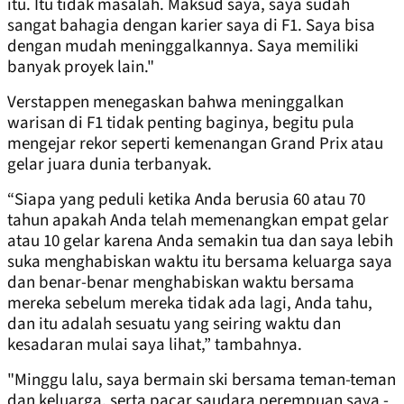
itu. Itu tidak masalah. Maksud saya, saya sudah
sangat bahagia dengan karier saya di F1. Saya bisa
dengan mudah meninggalkannya. Saya memiliki
banyak proyek lain."
Verstappen menegaskan bahwa meninggalkan
warisan di F1 tidak penting baginya, begitu pula
mengejar rekor seperti kemenangan Grand Prix atau
gelar juara dunia terbanyak.
“Siapa yang peduli ketika Anda berusia 60 atau 70
tahun apakah Anda telah memenangkan empat gelar
atau 10 gelar karena Anda semakin tua dan saya lebih
suka menghabiskan waktu itu bersama keluarga saya
dan benar-benar menghabiskan waktu bersama
mereka sebelum mereka tidak ada lagi, Anda tahu,
dan itu adalah sesuatu yang seiring waktu dan
kesadaran mulai saya lihat,” tambahnya.
"Minggu lalu, saya bermain ski bersama teman-teman
dan keluarga, serta pacar saudara perempuan saya -