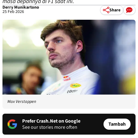
masa depannya di F1 saat ini.
Derry Munikartono
Share
25 Feb 2026
Max Verstappen
Prefer Crash.Net on Google
Tambah
See our stories more often