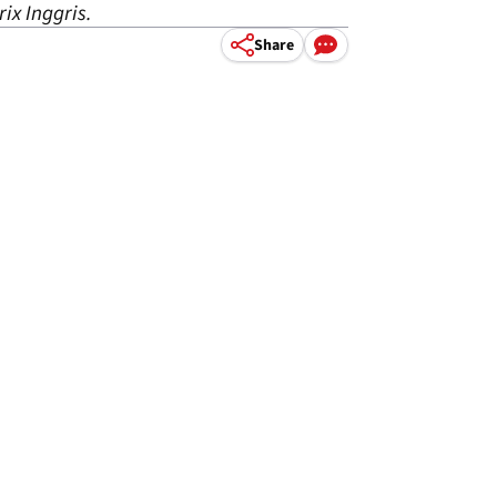
ix Inggris.
Share