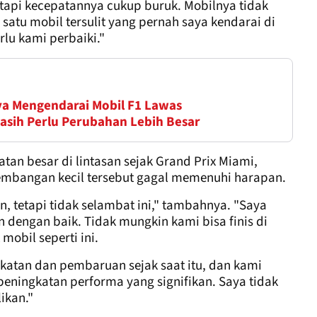
 tetapi kecepatannya cukup buruk. Mobilnya tidak
 satu mobil tersulit yang pernah saya kendarai di
rlu kami perbaiki."
ya Mengendarai Mobil F1 Lawas
Masih Perlu Perubahan Lebih Besar
n besar di lintasan sejak Grand Prix Miami,
embangan kecil tersebut gagal memenuhi harapan.
 tetapi tidak selambat ini," tambahnya. "Saya
n dengan baik. Tidak mungkin kami bisa finis di
obil seperti ini.
katan dan pembaruan sejak saat itu, dan kami
ningkatan performa yang signifikan. Saya tidak
likan."