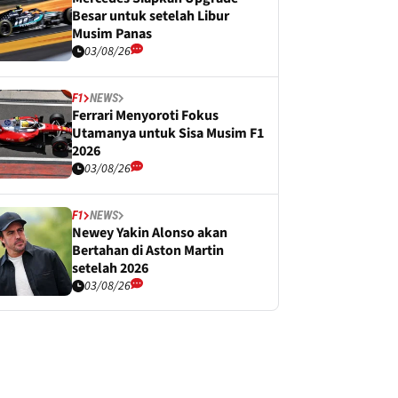
Besar untuk setelah Libur
Musim Panas
03/08/26
F1
NEWS
Ferrari Menyoroti Fokus
Utamanya untuk Sisa Musim F1
2026
03/08/26
F1
NEWS
Newey Yakin Alonso akan
Bertahan di Aston Martin
setelah 2026
03/08/26