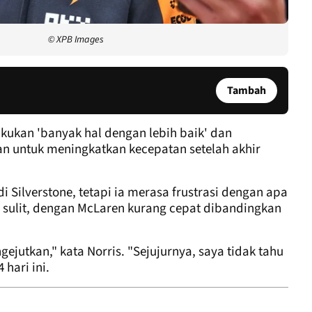
© XPB Images
Tambah
kukan 'banyak hal dengan lebih baik' dan
n untuk meningkatkan kecepatan setelah akhir
di Silverstone, tetapi ia merasa frustrasi dengan apa
g sulit, dengan McLaren kurang cepat dibandingkan
jutkan," kata Norris. "Sejujurnya, saya tidak tahu
 hari ini.