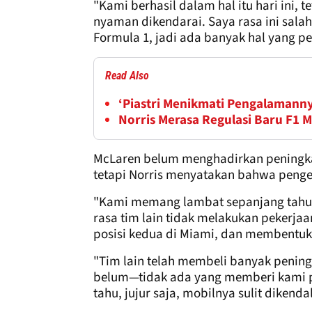
"Kami berhasil dalam hal itu hari ini,
nyaman dikendarai. Saya rasa ini salah
Formula 1, jadi ada banyak hal yang pe
Read Also
‘Piastri Menikmati Pengalamann
Norris Merasa Regulasi Baru F1 
McLaren belum menghadirkan peningkata
tetapi Norris menyatakan bahwa peng
"Kami memang lambat sepanjang tahun,
rasa tim lain tidak melakukan pekerjaa
posisi kedua di Miami, dan membentuk m
"Tim lain telah membeli banyak pening
belum—tidak ada yang memberi kami pe
tahu, jujur ​​saja, mobilnya sulit dikenda