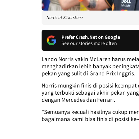
Norris at Silverstone
Prefer Crash.Net on Google
See our stories more often
Lando Norris yakin McLaren harus mela
menghadirkan lebih banyak peningkata
pekan yang sulit di Grand Prix Inggris.
Norris mungkin finis di posisi keempat 
yang terbukti sebagai akhir pekan yan
dengan Mercedes dan Ferrari.
"Semuanya kecuali hasilnya cukup menge
bagaimana kami bisa finis di posisi ke-4