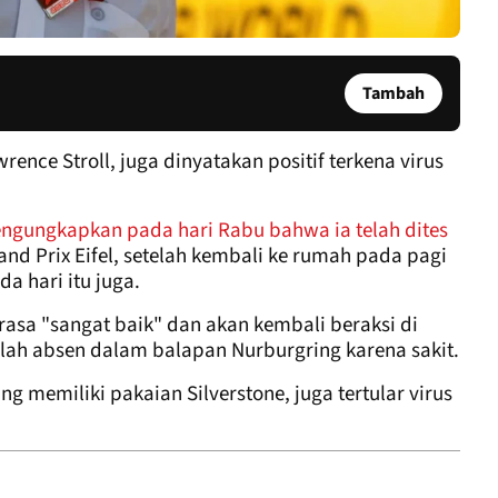
Tambah
rence Stroll, juga dinyatakan positif terkena virus
ngungkapkan pada hari Rabu bahwa ia telah dites
and Prix Eifel, setelah kembali ke rumah pada pagi
a hari itu juga.
asa "sangat baik" dan akan kembali beraksi di
telah absen dalam balapan Nurburgring karena sakit.
ang memiliki pakaian Silverstone, juga tertular virus