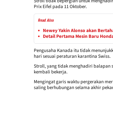
Stroll tidak bepergian untuk menghadi
Prix Eifel pada 11 Oktober.
Read Also
Newey Yakin Alonso akan Bertaha
Detail Pertama Mesin Baru Hond
Pengusaha Kanada itu tidak menunjukka
hari sesuai peraturan karantina Swiss.
Stroll, yang tidak menghadiri balapan s
kembali bekerja.
Mengingat garis waktu pergerakan mer
saling berhubungan selama akhir pekan 