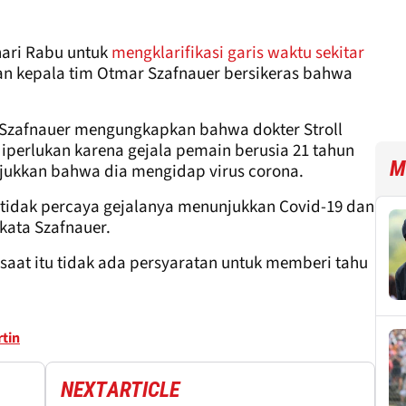
hari Rabu untuk
mengklarifikasi garis waktu sekitar
an kepala tim Otmar Szafnauer bersikeras bahwa
 Szafnauer mengungkapkan bahwa dokter Stroll
iperlukan karena gejala pemain berusia 21 tahun
M
unjukkan bahwa dia mengidap virus corona.
 tidak percaya gejalanya menunjukkan Covid-19 dan
 kata Szafnauer.
a saat itu tidak ada persyaratan untuk memberi tahu
tin
NEXT
ARTICLE