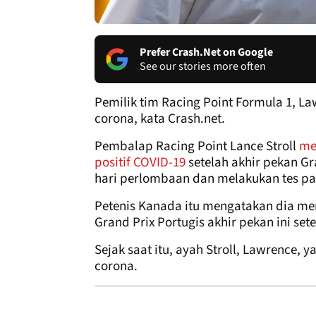
Prefer Crash.Net on Google
See our stories more often
Pemilik tim Racing Point Formula 1, Law
corona, kata Crash.net.
Pembalap Racing Point Lance Stroll
me
positif COVID-19
setelah akhir pekan Gr
hari perlombaan dan melakukan tes pad
Petenis Kanada itu mengatakan dia mer
Grand Prix Portugis akhir pekan ini se
Sejak saat itu, ayah Stroll, Lawrence, y
corona.