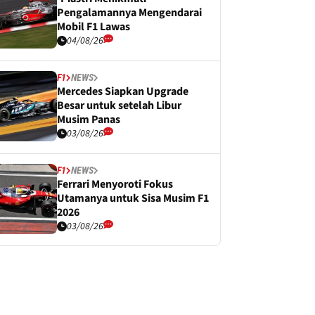
Pengalamannya Mengendarai
Mobil F1 Lawas
04/08/26
F1
NEWS
Mercedes Siapkan Upgrade
Besar untuk setelah Libur
Musim Panas
03/08/26
F1
NEWS
Ferrari Menyoroti Fokus
Utamanya untuk Sisa Musim F1
2026
03/08/26