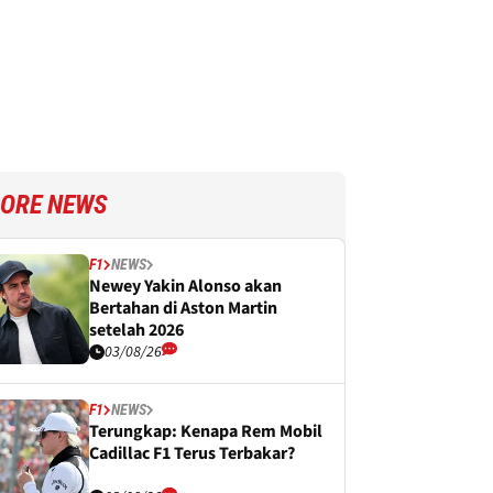
ORE NEWS
F1
NEWS
Newey Yakin Alonso akan
Bertahan di Aston Martin
setelah 2026
03/08/26
F1
NEWS
Terungkap: Kenapa Rem Mobil
Cadillac F1 Terus Terbakar?