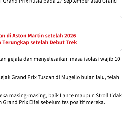
ri Grand Prix Rusia pada 27 September atau Grand
n di Aston Martin setelah 2026
a Terungkap setelah Debut Trek
n gejala dan menyelesaikan masa isolasi wajib 10
ejak Grand Prix Tuscan di Mugello bulan lalu, telah
eka masing-masing, baik Lance maupun Stroll tidak
Grand Prix Eifel sebelum tes positif mereka.