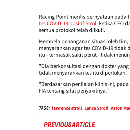
Racing Point merilis pernyataan pada 
tes COVID-19 positif Stroll
ketika CEO d
semua protokol telah diikuti.
Membela penanganan situasi oleh tim,
menyarankan agar tes COVID-19 tidak d
itu - termasuk sakit perut - tidak men
"Dia berkonsultasi dengan dokter yang
tidak menyarankan tes itu diperlukan,"
"Berdasarkan penilaian klinis ini, pad
FIA tentang sifat penyakitnya."
lawrence stroll
Lance Stroll
Aston Mar
TAGS:
PREVIOUS
ARTICLE