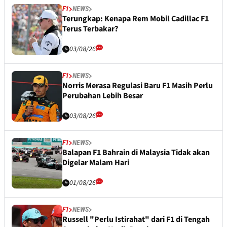
F1
NEWS
Terungkap: Kenapa Rem Mobil Cadillac F1
Terus Terbakar?
03/08/26
F1
NEWS
Norris Merasa Regulasi Baru F1 Masih Perlu
Perubahan Lebih Besar
03/08/26
F1
NEWS
Balapan F1 Bahrain di Malaysia Tidak akan
Digelar Malam Hari
01/08/26
F1
NEWS
Russell "Perlu Istirahat" dari F1 di Tengah