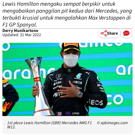
Lewis Hamilton mengaku sempat berpikir untuk
mengabaikan panggilan pit kedua dari Mercedes, yang
terbukti krusial untuk mengalahkan Max Verstappen di
F1 GP Spanyol.
Derry Munikartono
Share
Updated: 31 Mar 2022
1st place Lewis Hamilton (GBR) Mercedes AMG F1
© xpbimages.com
W12.