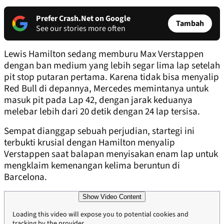
Prefer Crash.Net on Google
Tambah
See our stories more often
Lewis Hamilton sedang memburu Max Verstappen
dengan ban medium yang lebih segar lima lap setelah
pit stop putaran pertama. Karena tidak bisa menyalip
Red Bull di depannya, Mercedes memintanya untuk
masuk pit pada Lap 42, dengan jarak keduanya
melebar lebih dari 20 detik dengan 24 lap tersisa.
Sempat dianggap sebuah perjudian, startegi ini
terbukti krusial dengan Hamilton menyalip
Verstappen saat balapan menyisakan enam lap untuk
mengklaim kemenangan kelima beruntun di
Barcelona.
Show Video Content
Loading this video will expose you to potential cookies and
tracking by the provider