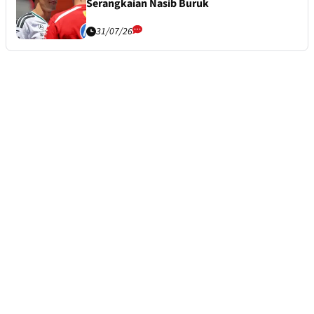
Serangkaian Nasib Buruk
31/07/26