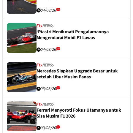
04/08/26
F1
NEWS
‘Piastri Menikmati Pengalamannya
Mengendarai Mobil F1 Lawas
04/08/26
F1
NEWS
Mercedes Siapkan Upgrade Besar untuk
setelah Libur Musim Panas
03/08/26
F1
NEWS
Ferrari Menyoroti Fokus Utamanya untuk
Sisa Musim F1 2026
03/08/26