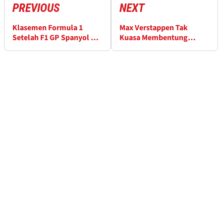
PREVIOUS
NEXT
Klasemen Formula 1
Max Verstappen Tak
Setelah F1 GP Spanyol di
Kuasa Membentung
Catalunya
Hamilton di Catalunya