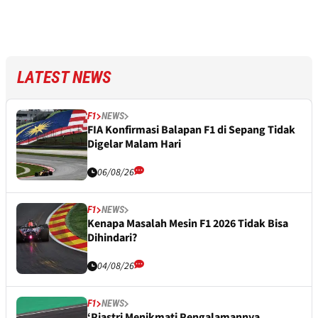
LATEST NEWS
F1
NEWS
FIA Konfirmasi Balapan F1 di Sepang Tidak
Digelar Malam Hari
06/08/26
F1
NEWS
Kenapa Masalah Mesin F1 2026 Tidak Bisa
Dihindari?
04/08/26
F1
NEWS
‘Piastri Menikmati Pengalamannya