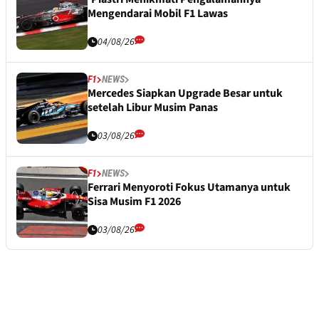
Mengendarai Mobil F1 Lawas
04/08/26
F1
NEWS
Mercedes Siapkan Upgrade Besar untuk
setelah Libur Musim Panas
03/08/26
F1
NEWS
Ferrari Menyoroti Fokus Utamanya untuk
Sisa Musim F1 2026
03/08/26