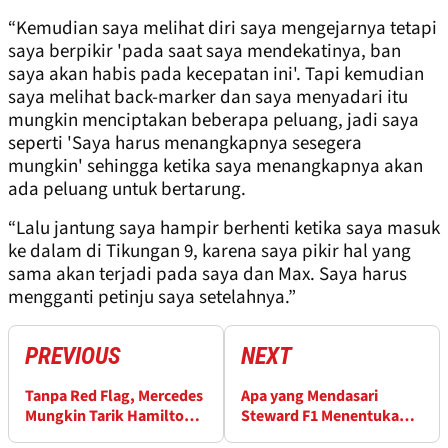
“Kemudian saya melihat diri saya mengejarnya tetapi
saya berpikir 'pada saat saya mendekatinya, ban
saya akan habis pada kecepatan ini'. Tapi kemudian
saya melihat back-marker dan saya menyadari itu
mungkin menciptakan beberapa peluang, jadi saya
seperti 'Saya harus menangkapnya sesegera
mungkin' sehingga ketika saya menangkapnya akan
ada peluang untuk bertarung.
“Lalu jantung saya hampir berhenti ketika saya masuk
ke dalam di Tikungan 9, karena saya pikir hal yang
sama akan terjadi pada saya dan Max. Saya harus
mengganti petinju saya setelahnya.”
PREVIOUS
NEXT
Tanpa Red Flag, Mercedes
Apa yang Mendasari
Mungkin Tarik Hamilton
Steward F1 Menentukan
dari Balapan
Penalti dari Sebuah