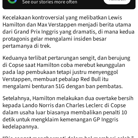
See our stories more often
Kecelakaan kontroversial yang melibatkan Lewis
Hamilton dan Max Verstappen menjadi berita utama
dari Grand Prix Inggris yang dramatis, di mana kedua
protagonis gelar mengalami insiden besar
pertamanya di trek.
Keduanya terlibat pertarungan sengit, dan berujung
di Copse saat Hamilton coba merebut keunggulan
pada lap pembukaan tetapi justru menyenggol
Verstappen, membuat pebalap Red Bull itu
mengalami benturan 51G dengan ban pembatas.
Setelahnya, Hamilton melakukan dua overtake bersih
kepada Lando Norris dan Charles Leclerc di Copse
dalam usaha luar biasanya membalikan penalti 10
detik untuk mengklaim kemenangan GP Inggris
kedelapannya.