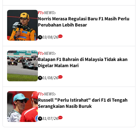
F1
NEWS
Norris Merasa Regulasi Baru F1 Masih Perlu
Perubahan Lebih Besar
03/08/26
F1
NEWS
Balapan F1 Bahrain di Malaysia Tidak akan
Digelar Malam Hari
01/08/26
F1
NEWS
Russell "Perlu Istirahat" dari F1 di Tengah
Serangkaian Nasib Buruk
31/07/26