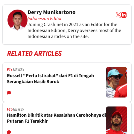
Derry Munikartono
Indonesian Editor
Joining Crash.net in 2021 as an Editor for the
Indonesian Edition, Derry oversees most of the
Indonesian articles on the site.
RELATED ARTICLES
F1
NEWS
Russell "Perlu Istirahat" dari F1 di Tengah
Serangkaian Nasib Buruk
F1
NEWS
Hamilton Dikritik atas Kesalahan Cerobohnya di
Putaran F1 Terakhir