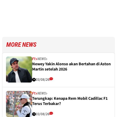
MORE NEWS
F1
NEWS
Newey Yakin Alonso akan Bertahan di Aston
Martin setelah 2026
03/08/26
F1
NEWS
Terungkap: Kenapa Rem Mobil Cadillac F1
Terus Terbakar?
03/08/26