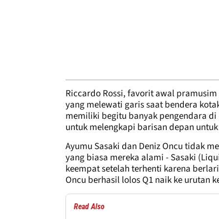
Riccardo Rossi, favorit awal pramusim
yang melewati garis saat bendera kota
memiliki begitu banyak pengendara di de
untuk melengkapi barisan depan untuk
Ayumu Sasaki dan Deniz Oncu tidak me
yang biasa mereka alami - Sasaki (Liqu
keempat setelah terhenti karena berlar
Oncu berhasil lolos Q1 naik ke urutan k
Read Also