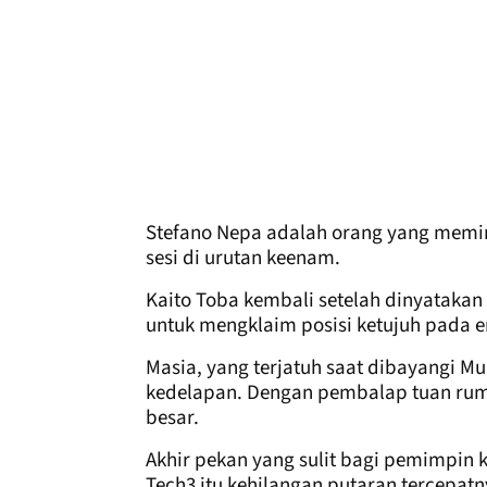
Stefano Nepa adalah orang yang memim
sesi di urutan keenam.
Kaito Toba kembali setelah dinyatakan 
untuk mengklaim posisi ketujuh pada e
Masia, yang terjatuh saat dibayangi Mu
kedelapan. Dengan pembalap tuan ruma
besar.
Akhir pekan yang sulit bagi pemimpin
Tech3 itu kehilangan putaran tercepatn