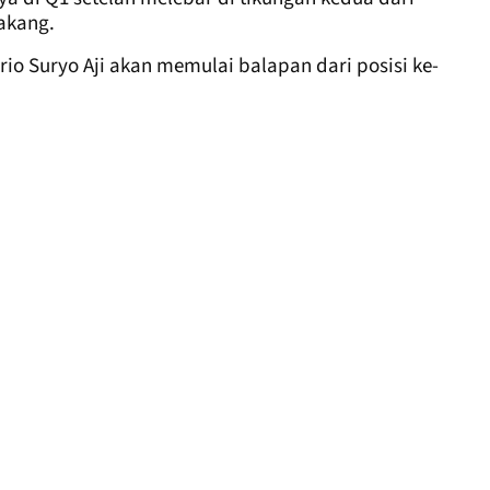
lakang.
io Suryo Aji akan memulai balapan dari posisi ke-