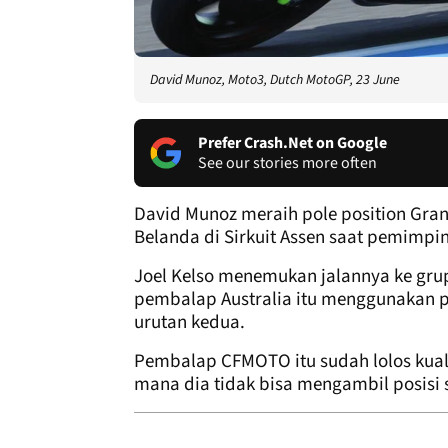
David Munoz, Moto3, Dutch MotoGP, 23 June
Prefer Crash.Net on Google
See our stories more often
David Munoz meraih pole position Gran
Belanda di Sirkuit Assen saat pemimpin
Joel Kelso menemukan jalannya ke grup 
pembalap Australia itu menggunakan pos
urutan kedua.
Pembalap CFMOTO itu sudah lolos kuali
mana dia tidak bisa mengambil posisi s