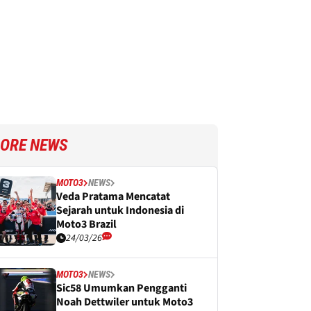
ORE NEWS
MOTO3
NEWS
Veda Pratama Mencatat
Sejarah untuk Indonesia di
Moto3 Brazil
24/03/26
MOTO3
NEWS
Sic58 Umumkan Pengganti
Noah Dettwiler untuk Moto3