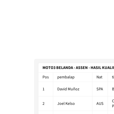
MOTO3 BELANDA - ASSEN - HASIL KUALI
Pos
pembalap
Nat
t
1
David Muñoz
SPA
B
2
Joel Kelso
AUS
P