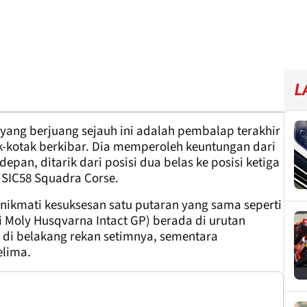
L
 yang berjuang sejauh ini adalah pembalap terakhir
k-kotak berkibar. Dia memperoleh keuntungan dari
pan, ditarik dari posisi dua belas ke posisi ketiga
 SIC58 Squadra Corse.
nikmati kesuksesan satu putaran yang sama seperti
i Moly Husqvarna Intact GP) berada di urutan
i di belakang rekan setimnya, sementara
elima.