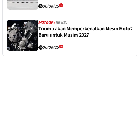
06/08/26
MOTOGP
NEWS
Triump akan Memperkenalkan Mesin Moto2
Baru untuk Musim 2027
06/08/26