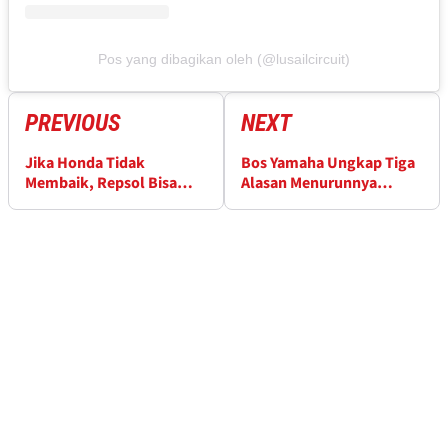
Pos yang dibagikan oleh (@lusailcircuit)
PREVIOUS
NEXT
Jika Honda Tidak
Bos Yamaha Ungkap Tiga
Membaik, Repsol Bisa
Alasan Menurunnya
Kehilangan Kepercayaan
Pamor MotoGP