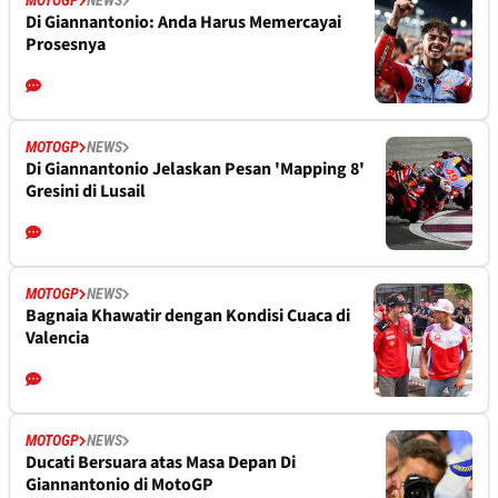
MOTOGP
NEWS
Di Giannantonio: Anda Harus Memercayai
Prosesnya
MOTOGP
NEWS
Di Giannantonio Jelaskan Pesan 'Mapping 8'
Gresini di Lusail
MOTOGP
NEWS
Bagnaia Khawatir dengan Kondisi Cuaca di
Valencia
MOTOGP
NEWS
Ducati Bersuara atas Masa Depan Di
Giannantonio di MotoGP