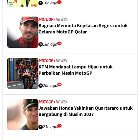
16h ago
MOTOGP
NEWS
Bagnaia Meminta Kejelasan Segera untuk
Gelaran MotoGP Qatar
18h ago
MOTOGP
NEWS
KTM Mendapat Lampu Hijau untuk
Perbaikan Mesin MotoGP
20h ago
MOTOGP
NEWS
Jawaban Honda Yakinkan Quartararo untuk
Bergabung di Musim 2027
23h ago