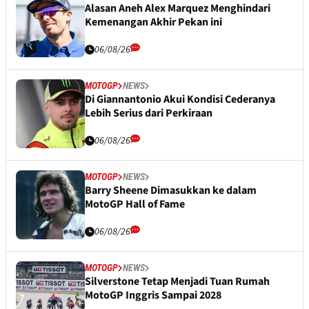
Alasan Aneh Alex Marquez Menghindari
Kemenangan Akhir Pekan ini
06/08/26
MOTOGP
NEWS
Di Giannantonio Akui Kondisi Cederanya
Lebih Serius dari Perkiraan
06/08/26
MOTOGP
NEWS
Barry Sheene Dimasukkan ke dalam
MotoGP Hall of Fame
06/08/26
MOTOGP
NEWS
Silverstone Tetap Menjadi Tuan Rumah
MotoGP Inggris Sampai 2028